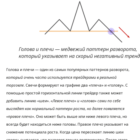
Голова и плечи — медвежий паттерн разворота,
который указывает на скорый негативный тренд
Голова и плечи — один из самых популярных паттернов разворота,
который очень часто используется трейдерами в реальной
торговле
. Свечи формируют на графике два «плеча» и «голову». С
помощью простой горизонтальной линии трейдер также может
добавить линию «шеи».
«Левое плечо» и «голова» сами по себе
выглядят как нормальный паттерн роста, но далее появляется
«правое плечо».
Оно может быть выше или ниже левого плеча, но
всегда будет находиться ниже головы. Правое плечо указывает на
снижение потенциала роста. Когда цена пересекает линию шеи
сверху, считается, что разворот тренда подтвержден. После этого