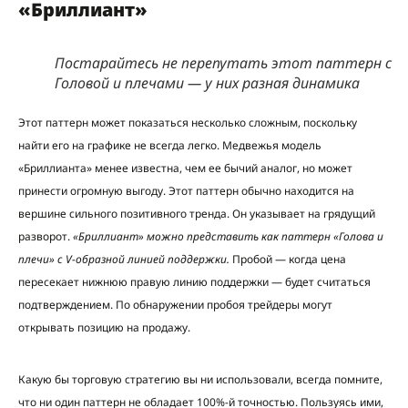
«Бриллиант»
Постарайтесь не перепутать этот паттерн с
Головой и плечами — у них разная динамика
Этот паттерн может показаться несколько сложным, поскольку
найти его на графике не всегда легко. Медвежья модель
«Бриллианта» менее известна, чем ее бычий аналог, но может
принести огромную выгоду. Этот паттерн обычно находится на
вершине сильного позитивного тренда. Он указывает на грядущий
разворот.
«Бриллиант» можно представить как паттерн «Голова и
плечи» с V-образной линией поддержки.
Пробой — когда цена
пересекает нижнюю правую линию поддержки — будет считаться
подтверждением. По обнаружении пробоя трейдеры могут
открывать позицию на продажу.
Какую бы торговую стратегию вы ни использовали, всегда помните,
что ни один паттерн не обладает 100%-й точностью. Пользуясь ими,