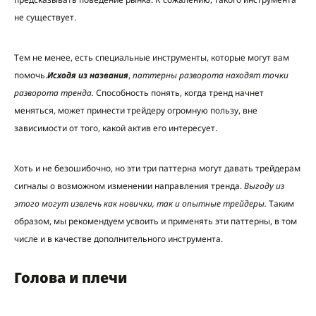
не существует.
Тем не менее, есть специальные инструменты, которые могут вам
помочь.
Исходя из названия
,
паттерны разворота находят точки
разворота тренда.
Способность понять, когда тренд начнет
меняться, может принести трейдеру огромную пользу, вне
зависимости от того, какой актив его интересует.
Хоть и не безошибочно, но эти три паттерна могут давать трейдерам
сигналы о возможном изменении направления тренда.
Выгоду из
этого могут извлечь как новички, так и опытные трейдеры.
Таким
образом, мы рекомендуем усвоить и применять эти паттерны, в том
числе и в качестве дополнительного инструмента.
Голова и плечи