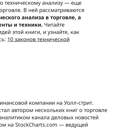
по техническому анализу — еще
торговле. В ней рассматриваются
еского анализа в торговле, а
енты и техники.
Читайте
ей этой книги, и узнайте, как
сь:
10 законов технической
инансовой компании на Уолл-стрит.
стал автором нескольких книг о торговле
 аналитиком канала деловых новостей
ом на StockCharts.com — ведущей