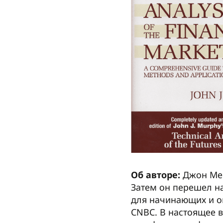
Об авторе:
Джон Мер
Затем он перешел на
для начинающих и о
CNBC. В настоящее 