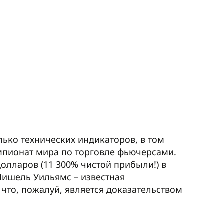
лько технических индикаторов, в том
емпионат мира по торговле фьючерсами.
долларов (11 300% чистой прибыли!) в
Мишель Уильямс – известная
, что, пожалуй, является доказательством