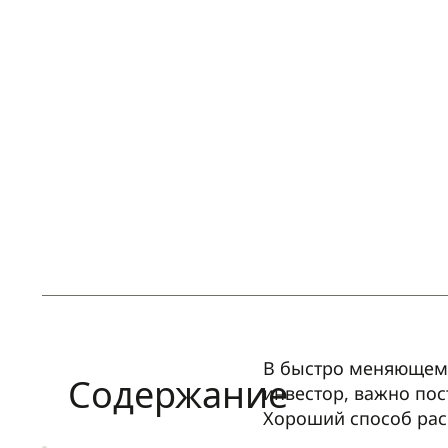
В быстро меняющемс
Содержание
инвестор, важно пос
Хороший способ расш