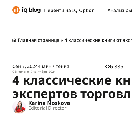
Перейти на IQ Option
Анализ р
Главная страница
»
4 классические книги от эк
6 886
Сен 7, 2024
4 мин чтения
Обновлено: 7 сентября, 2024
4 классические кн
экспертов торгов
Karina Noskova
Editorial Director