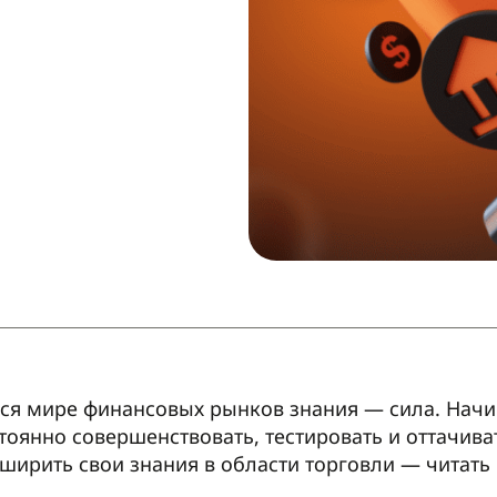
я мире финансовых рынков знания — сила. Нач
тоянно совершенствовать, тестировать и оттачив
ирить свои знания в области торговли — читать 