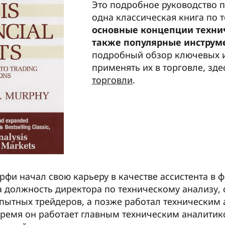
Это подробное руководство 
одна классическая книга по 
основные концепции технич
также популярные инструм
подробный обзор ключевых ид
применять их в торговле, зде
торговли
.
фи начал свою карьеру в качестве ассистента в ф
 должность директора по техническому анализу, 
пытных трейдеров, а позже работал техническим
время он работает главным техническим аналитик