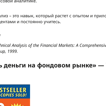
совой аналитике.
ализ – это навык, который растет с опытом и при
дентами и постоянно учитесь.
и
cal Analysis of the Financial Markets: A Comprehensiv
oup, 1999.
ть деньги на фондовом рынке» —