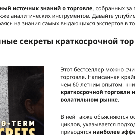
ный источник знаний о торговле
, собранных за
акже аналитических инструментов. Давайте углуби
аясь на знания самых выдающихся экспертов в то
чные секреты краткосрочной то
Этот бестселлер можно счи
торговле. Написанная кра
чем 60-летним опытом, кн
краткосрочной торговли 
волатильном рынке.
В ней также объясняются 
циклов, указывается подхо
приводятся
наиболее эфф