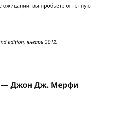
 не ожиданий, вы пробьете огненную
2nd edition, январь 2012.
» — Джон Дж. Мерфи