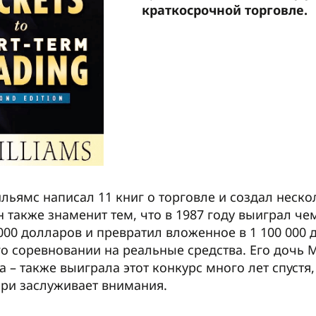
краткосрочной торговле.
льямс написал 11 книг о торговле и создал неско
н также знаменит тем, что в 1987 году выиграл ч
 000 долларов и превратил вложенное в 1 100 000 
о соревновании на реальные средства. Его дочь 
а – также выиграла этот конкурс много лет спустя
рри заслуживает внимания.