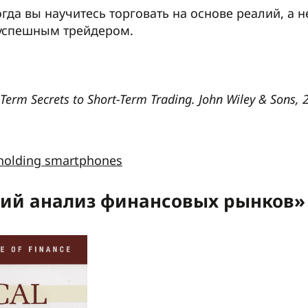
огда вы научитесь торговать на основе реалий, а
е успешным трейдером.
erm Secrets to Short-Term Trading. John Wiley & Sons, 
ский анализ финансовых рынков