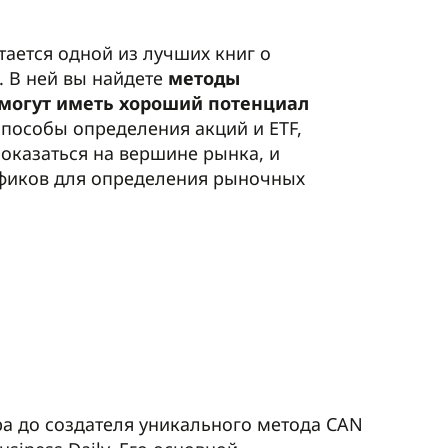
тается одной из лучших книг о
. В ней вы найдете
методы
 могут иметь хороший потенциал
 способы определения акций и ETF,
оказаться на вершине рынка, и
фиков для определения рыночных
а до создателя уникального метода CAN