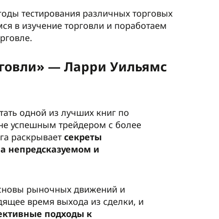
 годы тестирования различных торговых
мся в изучение торговли и поработаем
рговле.
рговли» — Ларри Уильямс
тать одной из лучших книг по
йне успешным трейдером с более
ига раскрывает
секреты
на непредсказуемом и
основы рыночных движений и
дящее время выхода из сделки, и
ективные подходы к