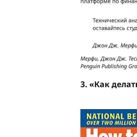
платформе по финан
Технический ан
оставайтесь сту
Джон Дж. Мерф
Мерфи, Джон Дж. Techni
Penguin Publishing Gr
3. «Как дела