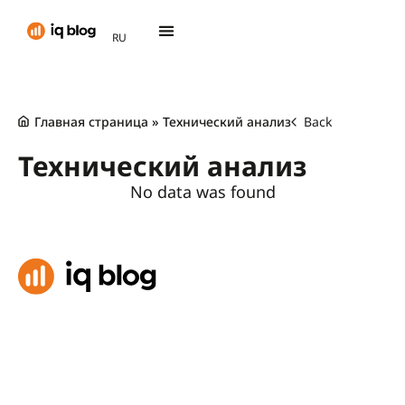
AR
RU
TH
Главная страница
»
Технический анализ
Back
Технический анализ
No data was found