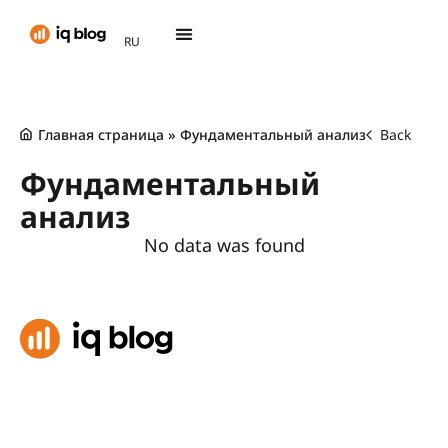
AR
RU
TH
Главная страница
»
Фундаментальный анализ
Back
Фундаментальный
анализ
No data was found