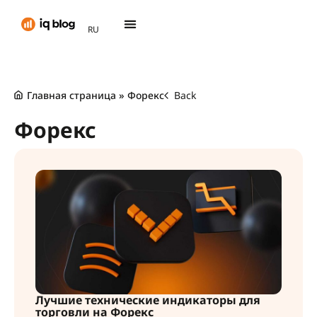
AR
RU
TH
Главная страница
»
Форекс
Back
Форекс
Лучшие технические индикаторы для
торговли на Форекс