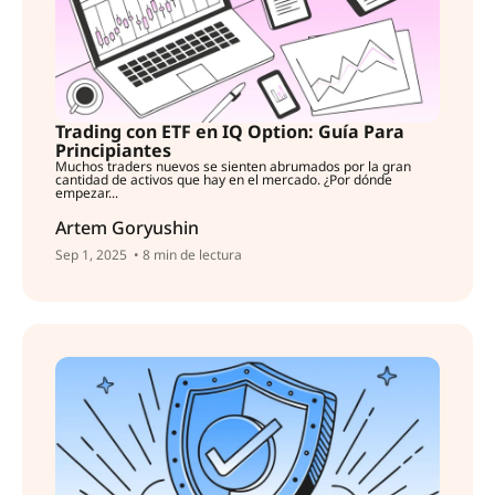
Trading con ETF en IQ Option: Guía Para
Principiantes
Muchos traders nuevos se sienten abrumados por la gran
cantidad de activos que hay en el mercado. ¿Por dónde
empezar...
Artem Goryushin
Sep 1, 2025
• 8 min de lectura