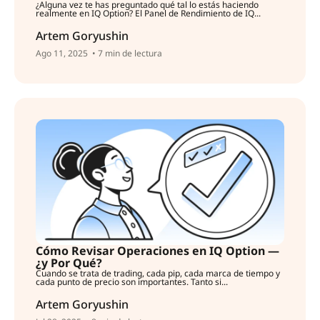
¿Alguna vez te has preguntado qué tal lo estás haciendo
realmente en IQ Option? El Panel de Rendimiento de IQ...
Artem Goryushin
Ago 11, 2025
• 7 min de lectura
Cómo Revisar Operaciones en IQ Option —
¿y Por Qué?
Cuando se trata de trading, cada pip, cada marca de tiempo y
cada punto de precio son importantes. Tanto si...
Artem Goryushin