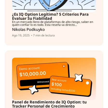
¿Es IQ Option Legítimo? 5 Criterios Para
Evaluar Su Fiabilidad
En un mercado lleno de plataformas de alto riesgo, saber en
quién confiar lo es todo. Esta reseña va directo...
Nikolas Podkuyko
Ago 19, 2025
• 7 min de lectura
Panel de Rendimiento de IQ Option: tu
Tracker Personal de Crecimiento