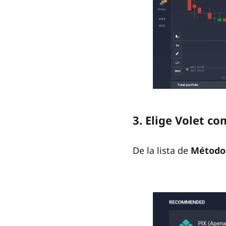
3. Elige Volet c
De la lista de
Métodos