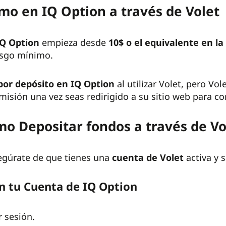
mo en IQ Option a través de Volet
IQ Option
empieza desde
10$ o el equivalente en la
esgo mínimo.
por depósito en IQ Option
al utilizar Volet, pero V
omisión una vez seas redirigido a su sitio web para c
mo Depositar fondos a través de Vo
egúrate de que tienes una
cuenta de Volet
activa y 
en tu Cuenta de IQ Option
r sesión.