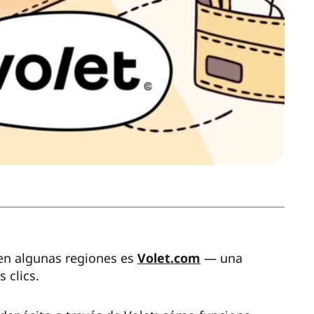
en algunas regiones es
Volet.com
— una
 clics.