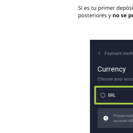
Si es tu primer depós
posteriores y
no se p