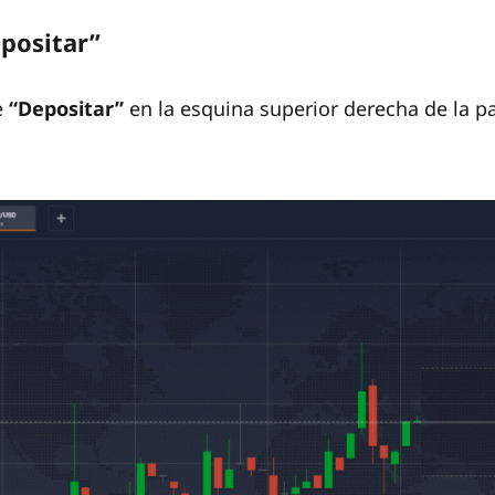
epositar”
e
“Depositar”
en la esquina superior derecha de la pa