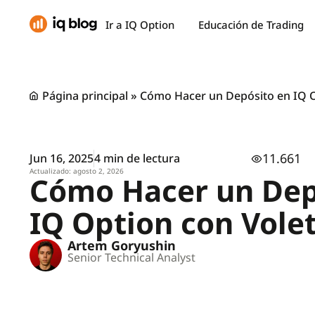
Ir a IQ Option
Educación de Trading
Página principal
»
Cómo Hacer un Depósito en IQ O
11.661
Jun 16, 2025
4 min de lectura
Actualizado: agosto 2, 2026
Cómo Hacer un Dep
IQ Option con Vole
Artem Goryushin
Senior Technical Analyst