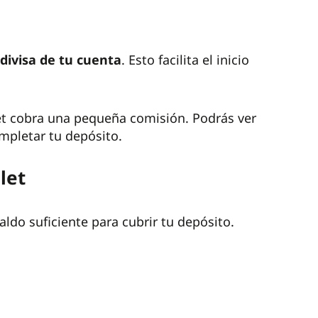
 divisa de tu cuenta
. Esto facilita el inicio
olet cobra una pequeña comisión. Podrás ver
ompletar tu depósito.
let
saldo suficiente para cubrir tu depósito.