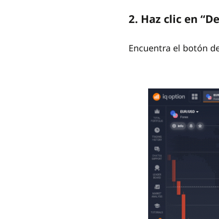
2. Haz clic en “D
Encuentra el botón d