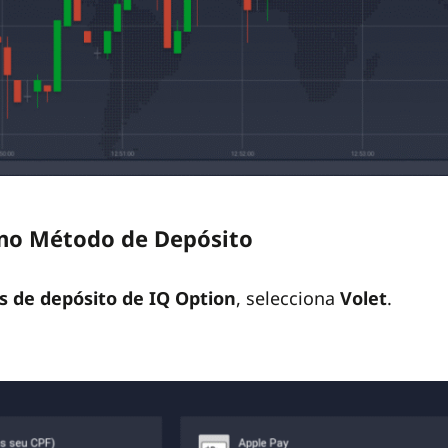
omo Método de Depósito
 de depósito de IQ Option
, selecciona
Volet
.