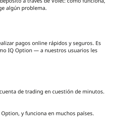
 depósito a través de Volet: cómo funciona,
rge algún problema.
alizar pagos online rápidos y seguros. Es
omo IQ Option — a nuestros usuarios les
cuenta de trading en cuestión de minutos.
Q Option, y funciona en muchos países.