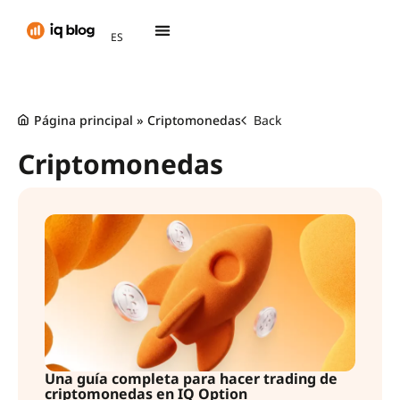
AR
ES
TH
Página principal
»
Criptomonedas
Back
Criptomonedas
Una guía completa para hacer trading de
criptomonedas en IQ Option