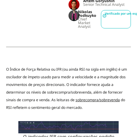
Artem Goryushin
Senior Technical Analyst
Nikolas
Verificado por um esp
Podkuyko
Chief
Market
Analyst
O Índice de Força Relativa ou IFR (ou ainda RSI na sigla em inglês) é um
oscilador de ímpeto usado para medir a velocidade e a magnitude dos
movimentos de preços direcionais. O indicador fornece ajuda a
determinar os níveis de sobrecompra/sobrevenda, além de fornecer
sinais de compra e venda. As leituras de
sobrecompra/sobrevenda
do
RSI refletem o sentimento geral do mercado.
O indicador IFR com configurações padrão