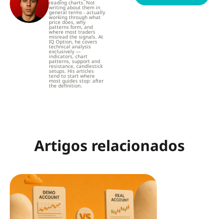
reading charts. Not
writing about them in
general terms - actually
working through what
price does, why
patterns form, and
where most traders
misread the signals. At
IQ Option, he covers
technical analysis
exclusively —
indicators, chart
patterns, support and
resistance, candlestick
setups. His articles
tend to start where
most guides stop: after
the definition.
Artigos relacionados