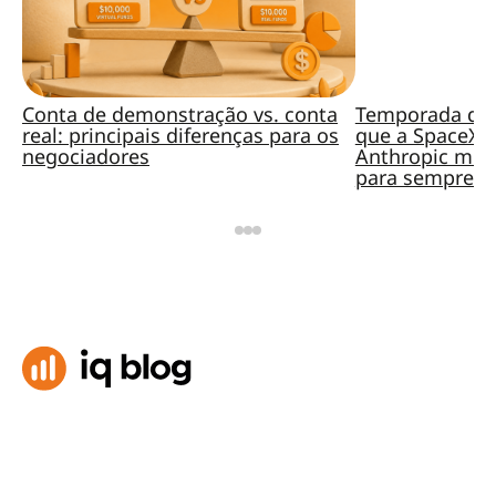
Conta de demonstração vs. conta
Temporada de 
real: principais diferenças para os
que a SpaceX, 
negociadores
Anthropic mud
para sempre?