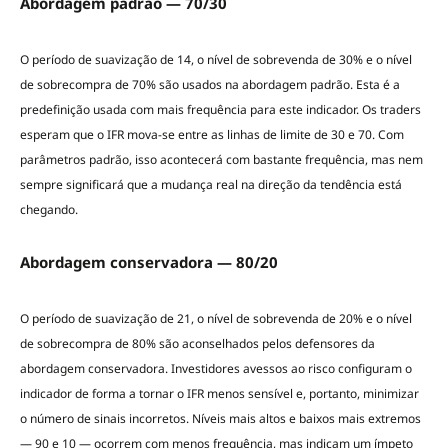
Abordagem padrão — 70/30
O período de suavização de 14, o nível de sobrevenda de 30% e o nível
de sobrecompra de 70% são usados na abordagem padrão. Esta é a
predefinição usada com mais frequência para este indicador. Os traders
esperam que o IFR mova-se entre as linhas de limite de 30 e 70. Com
parâmetros padrão, isso acontecerá com bastante frequência, mas nem
sempre significará que a mudança real na direção da tendência está
chegando.
Abordagem conservadora — 80/20
O período de suavização de 21, o nível de sobrevenda de 20% e o nível
de sobrecompra de 80% são aconselhados pelos defensores da
abordagem conservadora. Investidores avessos ao risco configuram o
indicador de forma a tornar o IFR menos sensível e, portanto, minimizar
o número de sinais incorretos. Níveis mais altos e baixos mais extremos
— 90 e 10 — ocorrem com menos frequência, mas indicam um ímpeto