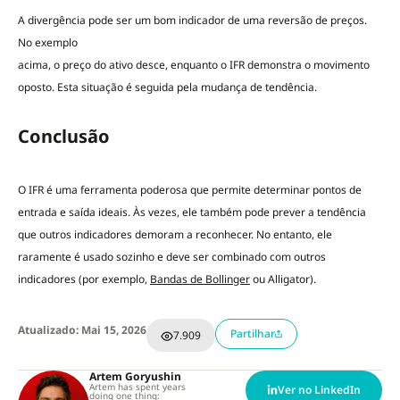
A divergência pode ser um bom indicador de uma reversão de preços.
No exemplo
acima, o preço do ativo desce, enquanto o IFR demonstra o movimento
oposto. Esta situação é seguida pela mudança de tendência.
Conclusão
O IFR é uma ferramenta poderosa que permite determinar pontos de
entrada e saída ideais. Às vezes, ele também pode prever a tendência
que outros indicadores demoram a reconhecer. No entanto, ele
raramente é usado sozinho e deve ser combinado com outros
indicadores (por exemplo,
Bandas de Bollinger
ou Alligator).
Atualizado: Mai 15, 2026
Partilhar
7.909
Artem Goryushin
Artem has spent years
Ver no LinkedIn
doing one thing: