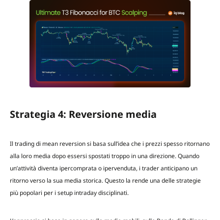
Strategia 4: Reversione media
Il trading di mean reversion si basa sull’idea che i prezzi spesso ritornano
alla loro media dopo essersi spostati troppo in una direzione. Quando
un’attività diventa ipercomprata o ipervenduta, i trader anticipano un
ritorno verso la sua media storica. Questo la rende una delle strategie
più popolari per i setup intraday disciplinati.