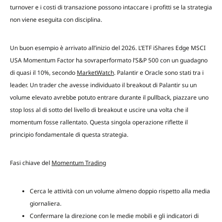
turnover e i costi di transazione possono intaccare i profitti se la strategia
non viene eseguita con disciplina.
Un buon esempio è arrivato all’inizio del 2026. L’ETF iShares Edge MSCI
USA Momentum Factor ha sovraperformato l’S&P 500 con un guadagno
di quasi il 10%, secondo
MarketWatch
. Palantir e Oracle sono stati tra i
leader. Un trader che avesse individuato il breakout di Palantir su un
volume elevato avrebbe potuto entrare durante il pullback, piazzare uno
stop loss al di sotto del livello di breakout e uscire una volta che il
momentum fosse rallentato. Questa singola operazione riflette il
principio fondamentale di questa strategia.
Fasi chiave del
Momentum Trading
Cerca le attività con un volume almeno doppio rispetto alla media
giornaliera.
Confermare la direzione con le medie mobili e gli indicatori di