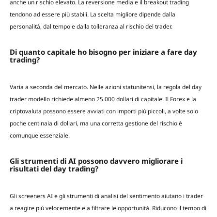
anche un rischio elevato. La reversione media e il breakout trading
tendono ad essere più stabili. La scelta migliore dipende dalla
personalità, dal tempo e dalla tolleranza al rischio del trader.
Di quanto capitale ho bisogno per iniziare a fare day
trading?
Varia a seconda del mercato. Nelle azioni statunitensi, la regola del day
trader modello richiede almeno 25.000 dollari di capitale. Il Forex e la
criptovaluta possono essere avviati con importi più piccoli, a volte solo
poche centinaia di dollari, ma una corretta gestione del rischio è
comunque essenziale.
Gli strumenti di AI possono davvero migliorare i
risultati del day trading?
Gli screeners AI e gli strumenti di analisi del sentimento aiutano i trader
a reagire più velocemente e a filtrare le opportunità. Riducono il tempo di