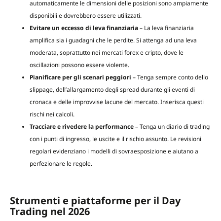
automaticamente le dimensioni delle posizioni sono ampiamente
disponibili e dovrebbero essere utilizzati.
Evitare un eccesso di leva finanziaria
– La leva finanziaria
amplifica sia i guadagni che le perdite. Si attenga ad una leva
moderata, soprattutto nei mercati forex e cripto, dove le
oscillazioni possono essere violente.
Pianificare per gli scenari peggiori
– Tenga sempre conto dello
slippage, dell’allargamento degli spread durante gli eventi di
cronaca e delle improvvise lacune del mercato. Inserisca questi
rischi nei calcoli.
Tracciare e rivedere la performance
– Tenga un diario di trading
con i punti di ingresso, le uscite e il rischio assunto. Le revisioni
regolari evidenziano i modelli di sovraesposizione e aiutano a
perfezionare le regole.
Strumenti e piattaforme per il Day
Trading nel 2026