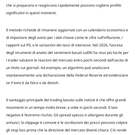
che si preparano e reagiscono rapidamente possono cogliere profitti
significativi in questi momenti.
Il metodo richiede di rimanere aggiornati con un calendario economico e
di impostare degli avvisi per i dati chiave come le cifre sull’inflazione, i
rapporti sul PIL o le variazioni dei tassi di interesse. Nel 2026, l’ascesa
degli strumenti di analisi del sentiment basati sull’AI ha reso più facile per
i trader valutare le reazioni del mercato entro pochi secondi dall’uscita di
un titolo sui giornali. Ad esempio, un algoritmo può analizzare
istantaneamente una dichiarazione della Federal Reserve ed evidenziare
se il tono è da falco o da dovish.
Il vantaggio principale del trading basato sulle notizie è che offre grandi
movimenti in un tempo molto breve, a volte in pochi secondi. Il lato
negativo è l’estremo rischio. Gli spread spesso si allargano durante gli
annunci, lo slippage è comune e le oscillazioni dei prezzi possono colpire
gli stop loss prima che la direzione del mercato diventi chiara. Ciò rende