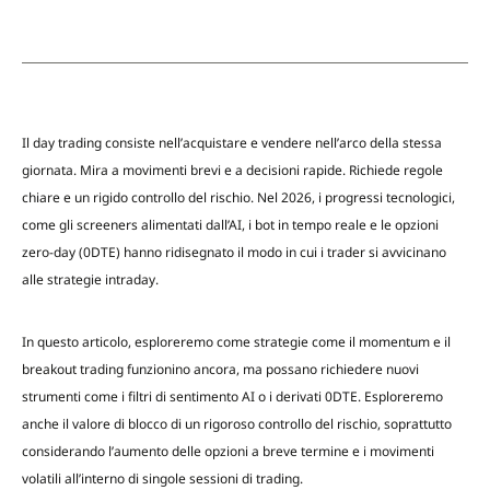
Il day trading consiste nell’acquistare e vendere nell’arco della stessa
giornata. Mira a movimenti brevi e a decisioni rapide. Richiede regole
chiare e un rigido controllo del rischio. Nel 2026, i progressi tecnologici,
come gli screeners alimentati dall’AI, i bot in tempo reale e le opzioni
zero-day (0DTE) hanno ridisegnato il modo in cui i trader si avvicinano
alle strategie intraday.
In questo articolo, esploreremo come strategie come il momentum e il
breakout trading funzionino ancora, ma possano richiedere nuovi
strumenti come i filtri di sentimento AI o i derivati 0DTE. Esploreremo
anche il valore di blocco di un rigoroso controllo del rischio, soprattutto
considerando l’aumento delle opzioni a breve termine e i movimenti
volatili all’interno di singole sessioni di trading.