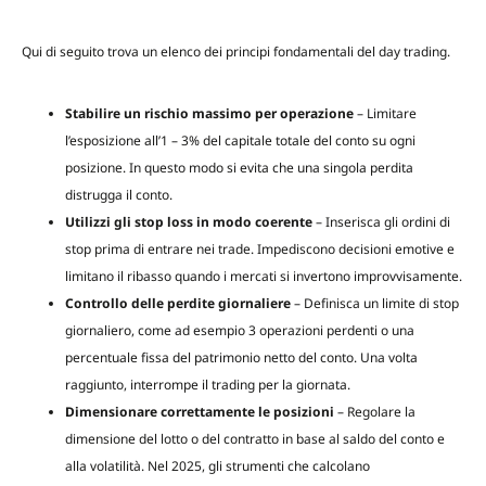
Qui di seguito trova un elenco dei principi fondamentali del day trading.
Stabilire un rischio massimo per operazione
– Limitare
l’esposizione all’1 – 3% del capitale totale del conto su ogni
posizione. In questo modo si evita che una singola perdita
distrugga il conto.
Utilizzi gli stop loss in modo coerente
– Inserisca gli ordini di
stop prima di entrare nei trade. Impediscono decisioni emotive e
limitano il ribasso quando i mercati si invertono improvvisamente.
Controllo delle perdite giornaliere
– Definisca un limite di stop
giornaliero, come ad esempio 3 operazioni perdenti o una
percentuale fissa del patrimonio netto del conto. Una volta
raggiunto, interrompe il trading per la giornata.
Dimensionare correttamente le posizioni
– Regolare la
dimensione del lotto o del contratto in base al saldo del conto e
alla volatilità. Nel 2025, gli strumenti che calcolano