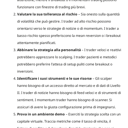
funzionare con finestre di trading più brevi.
Valutare la sua tolleranza al rischio
– Sia onesto sulla quantità
di volatilità che può gestire. I trader ad alto rischio possono
orientarsi verso le strategie di notizie o di momentum. I trader a
basso rischio spesso preferiscono la mean reversion o i breakout
attentamente pianificati.
Abbinare la strategia alla personalità
– I trader veloci e reattivi
potrebbero apprezzare lo scalping. I trader pazienti e metodici
potrebbero preferire l’attesa di setup puliti come breakout o
inversioni.
Identificare i suoi strumenti e le sue risorse
– Gli scalper
hanno bisogno di un accesso diretto al mercato e di dati di Livello
II. I trader di notizie hanno bisogno di feed veloci e di strumenti di
sentiment. I momentum trader hanno bisogno di scanner. Si
assicuri di avere la giusta configurazione prima di impegnarsi.
Prova in un ambiente demo
– Eserciti la strategia scelta con un
capitale virtuale. Traccia metriche come il tasso di vincita, il