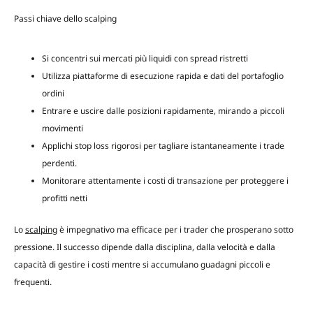
Passi chiave dello scalping
Si concentri sui mercati più liquidi con spread ristretti
Utilizza piattaforme di esecuzione rapida e dati del portafoglio
ordini
Entrare e uscire dalle posizioni rapidamente, mirando a piccoli
movimenti
Applichi stop loss rigorosi per tagliare istantaneamente i trade
perdenti.
Monitorare attentamente i costi di transazione per proteggere i
profitti netti
Lo
scalping
è impegnativo ma efficace per i trader che prosperano sotto
pressione. Il successo dipende dalla disciplina, dalla velocità e dalla
capacità di gestire i costi mentre si accumulano guadagni piccoli e
frequenti.