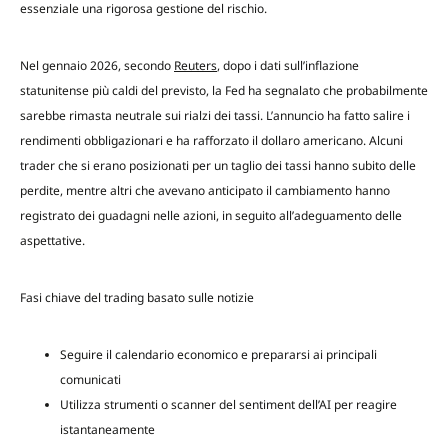
essenziale una rigorosa gestione del rischio.
Nel gennaio 2026, secondo
Reuters
, dopo i dati sull’inflazione
statunitense più caldi del previsto, la Fed ha segnalato che probabilmente
sarebbe rimasta neutrale sui rialzi dei tassi. L’annuncio ha fatto salire i
rendimenti obbligazionari e ha rafforzato il dollaro americano. Alcuni
trader che si erano posizionati per un taglio dei tassi hanno subito delle
perdite, mentre altri che avevano anticipato il cambiamento hanno
registrato dei guadagni nelle azioni, in seguito all’adeguamento delle
aspettative.
Fasi chiave del trading basato sulle notizie
Seguire il calendario economico e prepararsi ai principali
comunicati
Utilizza strumenti o scanner del sentiment dell’AI per reagire
istantaneamente