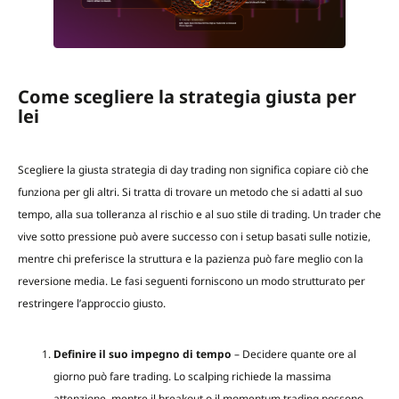
Come scegliere la strategia giusta per
lei
Scegliere la giusta strategia di day trading non significa copiare ciò che
funziona per gli altri. Si tratta di trovare un metodo che si adatti al suo
tempo, alla sua tolleranza al rischio e al suo stile di trading. Un trader che
vive sotto pressione può avere successo con i setup basati sulle notizie,
mentre chi preferisce la struttura e la pazienza può fare meglio con la
reversione media. Le fasi seguenti forniscono un modo strutturato per
restringere l’approccio giusto.
Definire il suo impegno di tempo
– Decidere quante ore al
giorno può fare trading. Lo scalping richiede la massima
attenzione, mentre il breakout o il momentum trading possono