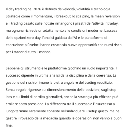
Il day trading nel 2026 è definito da velocità, volatilità e tecnologia.
Strategie come il momentum, il breakout, lo scalping, la mean reversion
e il trading basato sulle notizie rimangono i pilastri dell’attività intraday,
ma ognuna richiede un adattamento alle condizioni moderne. L’ascesa
delle opzioni zero-day, l’analisi guidata dall’AI e le piattaforme di
esecuzione più veloci hanno creato sia nuove opportunità che nuovi rischi
per i trader di tutto il mondo.
Sebbene gli strumenti e le piattaforme giochino un ruolo importante, il
successo dipende in ultima analisi dalla disciplina e dalla coerenza. La
gestione del rischio rimane la pietra angolare del trading redditizio.
Senza regole rigorose sul dimensionamento delle posizioni, sugli stop
loss e sui limiti di perdita giornalieri, anche la strategia più efficace può
crollare sotto pressione. La differenza tra il successo e l’insuccesso a
lungo termine raramente consiste nell’individuare il setup giusto, ma nel
gestire il rovescio della medaglia quando le operazioni non vanno a buon
fine.