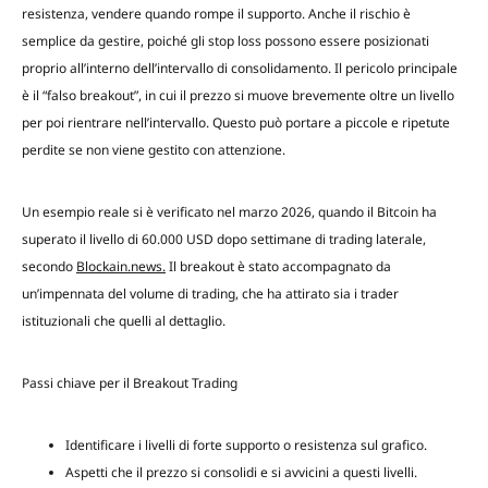
resistenza, vendere quando rompe il supporto. Anche il rischio è
semplice da gestire, poiché gli stop loss possono essere posizionati
proprio all’interno dell’intervallo di consolidamento. Il pericolo principale
è il “falso breakout”, in cui il prezzo si muove brevemente oltre un livello
per poi rientrare nell’intervallo. Questo può portare a piccole e ripetute
perdite se non viene gestito con attenzione.
Un esempio reale si è verificato nel marzo 2026, quando il Bitcoin ha
superato il livello di 60.000 USD dopo settimane di trading laterale,
secondo
Blockain.news.
Il breakout è stato accompagnato da
un’impennata del volume di trading, che ha attirato sia i trader
istituzionali che quelli al dettaglio.
Passi chiave per il Breakout Trading
Identificare i livelli di forte supporto o resistenza sul grafico.
Aspetti che il prezzo si consolidi e si avvicini a questi livelli.