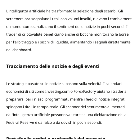
L’intelligenza artificiale ha trasformato la selezione degli scambi. Gli
screeners ora segnalano i titoli con volumi insoliti, rilevano i cambiamenti
di momentum o analizzano il sentiment delle notizie in pochi secondi. I
trader di criptovalute beneficiano anche di bot che monitorano le borse
per l’arbitraggio e i picchi di liquidità, alimentando i segnali direttamente
nei dashboard.
Tracciamento delle notizie e degli eventi
Le strategie basate sulle notizie si basano sulla velocità. I calendari
economici di siti come Investing.com o ForexFactory aiutano i trader a
prepararsi per i rilasci programmati, mentre i feed di notizie integrati
spingono i titoli in tempo reale. Gli scanner del sentimento alimentati
dall’intelligenza artificiale possono valutare se una dichiarazione della
Federal Reserve è da falco o da dovish in pochi secondi.
Portafoglio ordini e profondità del mercato