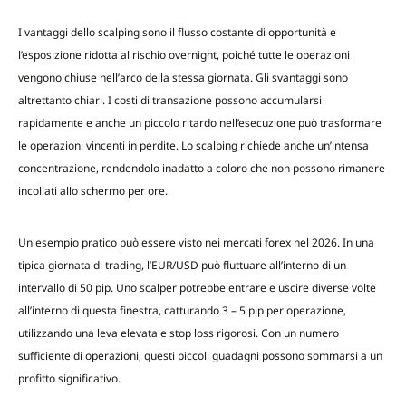
I vantaggi dello scalping sono il flusso costante di opportunità e
l’esposizione ridotta al rischio overnight, poiché tutte le operazioni
vengono chiuse nell’arco della stessa giornata. Gli svantaggi sono
altrettanto chiari. I costi di transazione possono accumularsi
rapidamente e anche un piccolo ritardo nell’esecuzione può trasformare
le operazioni vincenti in perdite. Lo scalping richiede anche un’intensa
concentrazione, rendendolo inadatto a coloro che non possono rimanere
incollati allo schermo per ore.
Un esempio pratico può essere visto nei mercati forex nel 2026. In una
tipica giornata di trading, l’EUR/USD può fluttuare all’interno di un
intervallo di 50 pip. Uno scalper potrebbe entrare e uscire diverse volte
all’interno di questa finestra, catturando 3 – 5 pip per operazione,
utilizzando una leva elevata e stop loss rigorosi. Con un numero
sufficiente di operazioni, questi piccoli guadagni possono sommarsi a un
profitto significativo.