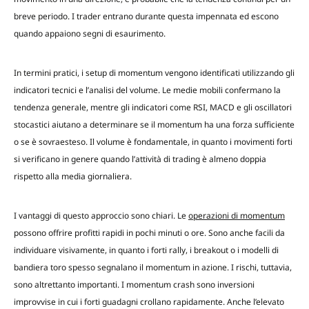
breve periodo. I trader entrano durante questa impennata ed escono
quando appaiono segni di esaurimento.
In termini pratici, i setup di momentum vengono identificati utilizzando gli
indicatori tecnici e l’analisi del volume. Le medie mobili confermano la
tendenza generale, mentre gli indicatori come RSI, MACD e gli oscillatori
stocastici aiutano a determinare se il momentum ha una forza sufficiente
o se è sovraesteso. Il volume è fondamentale, in quanto i movimenti forti
si verificano in genere quando l’attività di trading è almeno doppia
rispetto alla media giornaliera.
I vantaggi di questo approccio sono chiari. Le
operazioni di momentum
possono offrire profitti rapidi in pochi minuti o ore. Sono anche facili da
individuare visivamente, in quanto i forti rally, i breakout o i modelli di
bandiera toro spesso segnalano il momentum in azione. I rischi, tuttavia,
sono altrettanto importanti. I momentum crash sono inversioni
improvvise in cui i forti guadagni crollano rapidamente. Anche l’elevato