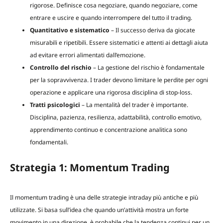
rigorose. Definisce cosa negoziare, quando negoziare, come
entrare e uscire e quando interrompere del tutto il trading.
Quantitativo e sistematico
– Il successo deriva da giocate
misurabili e ripetibili. Essere sistematici e attenti ai dettagli aiuta
ad evitare errori alimentati dall’emozione.
Controllo del rischio
– La gestione del rischio è fondamentale
per la sopravvivenza. I trader devono limitare le perdite per ogni
operazione e applicare una rigorosa disciplina di stop-loss.
Tratti psicologici
– La mentalità del trader è importante.
Disciplina, pazienza, resilienza, adattabilità, controllo emotivo,
apprendimento continuo e concentrazione analitica sono
fondamentali.
Strategia 1: Momentum Trading
Il momentum trading è una delle strategie intraday più antiche e più
utilizzate. Si basa sull’idea che quando un’attività mostra un forte
movimento in una direzione, è probabile che la tendenza continui per un