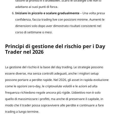
fattore di profitto e il drawdown. Scarti le strategie che non si
adattano ai suoi punti di forza.
Iniziare in piccolo e scalare gradualmente
– Una volta presa
confidenza, faccia trading live con posizioni minime. Aumenti le
dimensioni solo dopo aver dimostrato risultati consistenti nel
corso di settimane o mesi.
Principi di gestione del rischio per i Day
Trader nel 2026
La gestione del rischio è la base del day trading. Le strategie possono
essere diverse, ma senza controlli adeguati, anche i migliori setup
possono portare a perdite rapide. Nel 2026, gli asset in rapida evoluzione
come le opzioni zero-day, le criptovalute volatili e le azioni ad alta
frequenza richiedono regole ancora più rigide. L’obiettivo non è solo
quello di massimizzare i profitti, ma anche di preservare il capitale, in
modo che il trader possa sopravvivere alle perdite e continuare a fare
trading a lungo termine.