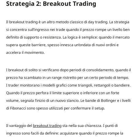
Strategia 2: Breakout Trading
Il breakout trading è un altro metodo classico di day trading. La strategia
si concentra sull’ingresso nei trade quando il prezzo rompe un livello ben
definito di supporto o resistenza. La logica è semplice: quando il mercato
supera queste barriere, spesso innesca un’ondata di nuovi ordini e
accelera il movimento.
I breakout di solito si verificano dopo periodi di consolidamento, quando il
prezzo ha scambiato in un range ristretto per un certo periodo di tempo.
I trader monitorano i modelli grafici come triangoli, rettangoli o bandiere.
Quando il prezzo perfora il limite superiore o inferiore con un forte
volume, segnala l’inizio di un nuovo slancio. Le bande di Bollinger e i livelli
di Fibonacci sono spesso utilizzati per confermare il setup.
Il vantaggio del
breakout trading
sta nella sua chiarezza. I punti di
ingresso sono facili da definire: acquistare quando il prezzo rompe la