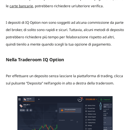
le
carte bancarie
, potrebbero richiedere un’ulteriore verifica.
I depositi di IQ Option non sono soggetti ad alcuna commissione da parte
del broker, di solito sono rapidi e sicuri. Tuttavia, alcuni metodi di deposito
potrebbero richiedere più tempo per l’elaborazione rispetto ad altri,
quindi tienilo a mente quando scegli la tua opzione di pagamento.
Nella Traderoom IQ Option
Per effettuare un deposito senza lasciare la piattaforma di trading, clicca
sul pulsante “Deposita” nell’angolo in alto a destra della traderoom.