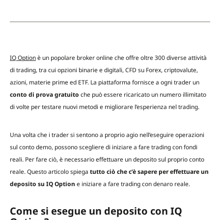
IQ Option
è un popolare broker online che offre oltre 300 diverse attività
di trading, tra cui opzioni binarie e digitali, CFD su Forex, criptovalute,
azioni, materie prime ed ETF. La piattaforma fornisce a ogni trader un
conto di prova gratuito
che può essere ricaricato un numero illimitato
di volte per testare nuovi metodi e migliorare l’esperienza nel trading.
Una volta che i trader si sentono a proprio agio nell’eseguire operazioni
sul conto demo, possono scegliere di iniziare a fare trading con fondi
reali. Per fare ciò, è necessario effettuare un deposito sul proprio conto
reale. Questo articolo spiega
tutto ciò che c’è sapere per effettuare un
deposito su IQ Option
e iniziare a fare trading con denaro reale.
Come si esegue un deposito con IQ