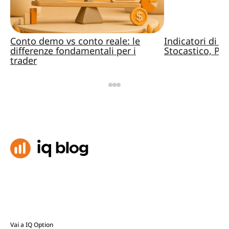
Conto demo vs conto reale: le
Indicatori di 
differenze fondamentali per i
Stocastico, Pa
trader
Vai a IQ Option