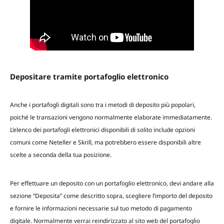
Depositare tramite portafoglio elettronico
Anche i portafogli digitali sono tra i metodi di deposito più popolari,
poiché le transazioni vengono normalmente elaborate immediatamente.
L’elenco dei portafogli elettronici disponibili di solito include opzioni
comuni come Neteller e Skrill, ma potrebbero essere disponibili altre
scelte a seconda della tua posizione.
Per effettuare un deposito con un portafoglio elettronico, devi andare alla
sezione “Deposita” come descritto sopra, scegliere l’importo del deposito
e fornire le informazioni necessarie sul tuo metodo di pagamento
digitale. Normalmente verrai reindirizzato al sito web del portafoglio