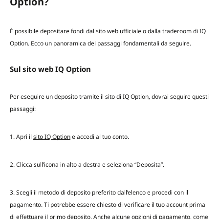
Option?
È possibile depositare fondi dal sito web ufficiale o dalla traderoom di IQ
Option. Ecco un panoramica dei passaggi fondamentali da seguire.
Sul sito web IQ Option
Per eseguire un deposito tramite il sito di IQ Option, dovrai seguire questi
passaggi:
1. Apri il
sito IQ Option
e accedi al tuo conto.
2. Clicca sull’icona in alto a destra e seleziona “Deposita”.
3. Scegli il metodo di deposito preferito dall’elenco e procedi con il
pagamento. Ti potrebbe essere chiesto di verificare il tuo account prima
di effettuare il primo deposito. Anche alcune opzioni di pagamento, come