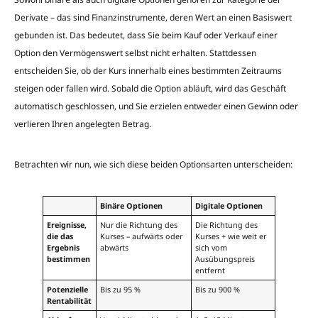
Derivate – das sind Finanzinstrumente, deren Wert an einen Basiswert
gebunden ist. Das bedeutet, dass Sie beim Kauf oder Verkauf einer
Option den Vermögenswert selbst nicht erhalten. Stattdessen
entscheiden Sie, ob der Kurs innerhalb eines bestimmten Zeitraums
steigen oder fallen wird. Sobald die Option abläuft, wird das Geschäft
automatisch geschlossen, und Sie erzielen entweder einen Gewinn oder
verlieren Ihren angelegten Betrag.
Betrachten wir nun, wie sich diese beiden Optionsarten unterscheiden:
Binäre Optionen
Digitale Optionen
Ereignisse,
Nur die Richtung des
Die Richtung des
die das
Kurses – aufwärts oder
Kurses + wie weit er
Ergebnis
abwärts
sich vom
bestimmen
Ausübungspreis
entfernt
Potenzielle
Bis zu 95 %
Bis zu 900 %
Rentabilität