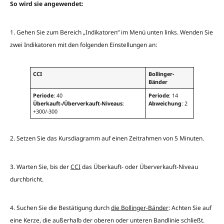
So wird sie angewendet:
1. Gehen Sie zum Bereich „Indikatoren“ im Menü unten links. Wenden Sie
zwei Indikatoren mit den folgenden Einstellungen an:
CCI
Bollinger-
Bänder
Periode
: 40
Periode
: 14
Überkauft-/Überverkauft-Niveaus
:
Abweichung
: 2
+300/-300
2. Setzen Sie das Kursdiagramm auf einen Zeitrahmen von 5 Minuten.
3. Warten Sie, bis der
CCI
das Überkauft- oder Überverkauft-Niveau
durchbricht.
4. Suchen Sie die Bestätigung durch
die Bollinger-Bänder
: Achten Sie auf
eine Kerze, die außerhalb der oberen oder unteren Bandlinie schließt.