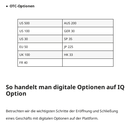
●
OTC-Optionen
US 500
AUS 200
US 100
GER 30
US 30
SP 35
EU 50
JP 225
UK 100
HK 33
FR 40
So handelt man digitale Optionen auf IQ
Option
Betrachten wir die wichtigsten Schritte der Eröffnung und Schließung
eines Geschäfts mit digitalen Optionen auf der Plattform.