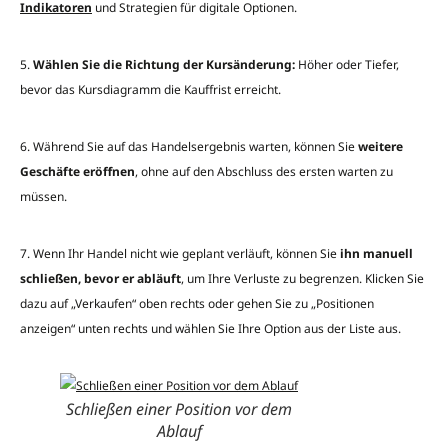
Indikatoren
und Strategien für digitale Optionen.
5.
Wählen Sie die Richtung der Kursänderung:
Höher oder Tiefer,
bevor das Kursdiagramm die Kauffrist erreicht.
6. Während Sie auf das Handelsergebnis warten, können Sie
weitere
Geschäfte eröffnen
, ohne auf den Abschluss des ersten warten zu
müssen.
7. Wenn Ihr Handel nicht wie geplant verläuft, können Sie
ihn manuell
schließen, bevor er abläuft
, um Ihre Verluste zu begrenzen. Klicken Sie
dazu auf „Verkaufen“ oben rechts oder gehen Sie zu „Positionen
anzeigen“ unten rechts und wählen Sie Ihre Option aus der Liste aus.
Schließen einer Position vor dem
Ablauf