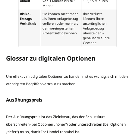
Ablauf
Von 1 Minute bis zu 1
1, 5, 15 Minuten
Monat
Risiko-
Sie können nicht mehr
Ihre Verluste
Ertrags-
als Ihren Anlagebetrag
können Ihren
Verhältnis
verlieren oder mehr als
ursprünglichen
den voreingestellten
Anlagebetrag
Prozentsatz gewinnen
übersteigen –
genauso wie Ihre
Gewinne
Glossar zu digitalen Optionen
Um effektiv mit digitalen Optionen zu handeln, ist es wichtig, sich mit den
wichtigsten Begriffen vertraut zu machen.
Ausübungspreis
Der Ausübungspreis ist das Zielniveau, das der Schlusskurs
überschreiten (bei Optionen „höher“) oder unterschreiten (bei Optionen
„tiefer“) muss, damit Ihr Handel rentabel ist.