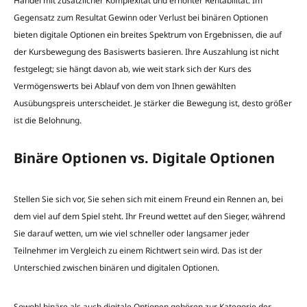
Handel mit zusätzlicher Komplexität und erhöhter Rentabilität. Im
Gegensatz zum Resultat Gewinn oder Verlust bei binären Optionen
bieten digitale Optionen ein breites Spektrum von Ergebnissen, die auf
der Kursbewegung des Basiswerts basieren. Ihre Auszahlung ist nicht
festgelegt; sie hängt davon ab, wie weit stark sich der Kurs des
Vermögenswerts bei Ablauf von dem von Ihnen gewählten
Ausübungspreis unterscheidet. Je stärker die Bewegung ist, desto größer
ist die Belohnung.
Binäre Optionen vs. Digitale Optionen
Stellen Sie sich vor, Sie sehen sich mit einem Freund ein Rennen an, bei
dem viel auf dem Spiel steht. Ihr Freund wettet auf den Sieger, während
Sie darauf wetten, um wie viel schneller oder langsamer jeder
Teilnehmer im Vergleich zu einem Richtwert sein wird. Das ist der
Unterschied zwischen binären und digitalen Optionen.
Sowohl binäre als auch digitale Optionen gehören zur Kategorie der