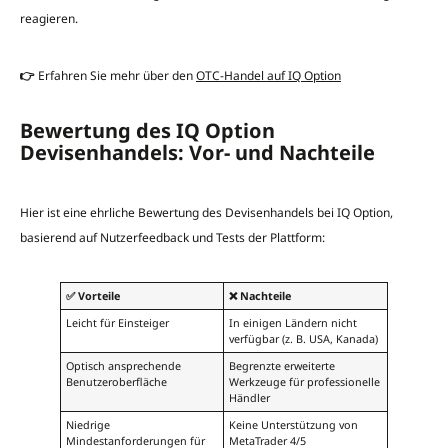
reagieren.
👉
Erfahren Sie mehr über den
OTC-Handel auf IQ Option
Bewertung des IQ Option
Devisenhandels: Vor- und Nachteile
Hier ist eine ehrliche Bewertung des Devisenhandels bei IQ Option,
basierend auf Nutzerfeedback und Tests der Plattform:
✅ Vorteile
❌ Nachteile
Leicht für Einsteiger
In einigen Ländern nicht
verfügbar (z. B. USA, Kanada)
Optisch ansprechende
Begrenzte erweiterte
Benutzeroberfläche
Werkzeuge für professionelle
Händler
Niedrige
Keine Unterstützung von
Mindestanforderungen für
MetaTrader 4/5