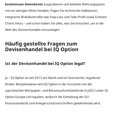
kostenlosen Demokonto
ausprobieren und beliebte Währungspaare
mit nur wenigen Klicks handeln. Fügen Sie technische Indikatoren,
integrierte Risikokontrollen wie Stop-Loss und Take-Profit sowie Echtzeit-
Charts hinzu – und schon haben Sie alles, was Sie brauchen, um in die
Welt des Devisenhandels einzusteigen.
Häufig gestellte Fragen zum
Devisenhandel bei IQ Option
Ist der Devisenhandel bei IQ Option legal?
Ja – IQ Option ist seit 2013 am Markt und ein lizenzierter, regulierter
Broker. Beispielsweise wird IQ Option in der Eurozone von der
zypriotischen Wertpapier- und Börsenaufsichtsbehörde (CySEC) unter IQ
Option Europe Ltd reguliert, wodurch die Einhaltung der EU-
Finanzstandards und Anlegerschutzvorschriften gewährleistet wird.