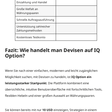
Einzahlung und Handel
Große Vielfalt an
Währungspaaren
Schnelle Auftragsausführung
Unterstützung zahlreicher
Zahlungsmethoden
Kostenloses Testkonto
Fazit: Wie handelt man Devisen auf IQ
Option?
Wenn Sie nach einer einfachen, modernen und leicht zugänglichen
Möglichkeit suchen, mit Devisen zu handeln, ist
IQ Option ein
leistungsstarker Startpunkt
. Die Plattform kombiniert eine
übersichtliche, intuitive Benutzeroberfläche mit fortschrittlichen Tools,
flexiblen Hebeln und einer großen Auswahl an Währungspaaren.
Sie können bereits mit nur
10 USD
einsteigen, Strategien in einem