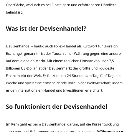
Oberfläche, wodurch es bei Einsteigern und erfahreneren Händlern
beliebt ist.
Was ist der Devisenhandel?
Devisenhandel – häufig auch Forex-Handel als Kurzwort für „Foreign
Exchange“ genannt – ist der Tausch einer Währung gegen eine andere
auf dem globalen Markt. Mit einem täglichen Umsatz von über 7,5
Billionen US-Dollar ist der Devisenmarkt der größte und liquideste
Finanzmarkt der Welt. Er funktioniert 24 Stunden am Tag, fünf Tage die
Woche und spielt eine entscheidende Rolle in der Weltwirtschaft, indem
er den internationalen Handel und Investitionen erleichtert.
So funktioniert der Devisenhandel
Im Kern geht es beim Devisenhandel darum, auf die Kursentwicklung
zwischen zwei Währungen zu spekulieren – bekannt als
Währungspaar
.