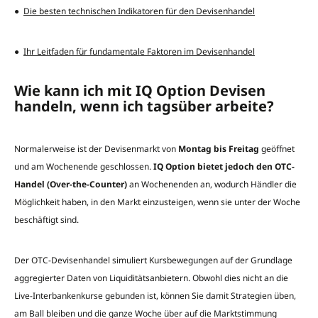
●
Die besten technischen Indikatoren für den Devisenhandel
●
Ihr Leitfaden für fundamentale Faktoren im Devisenhandel
Wie kann ich mit IQ Option Devisen
handeln, wenn ich tagsüber arbeite?
Normalerweise ist der Devisenmarkt von
Montag bis Freitag
geöffnet
und am Wochenende geschlossen.
IQ Option bietet jedoch den OTC-
Handel (Over-the-Counter)
an Wochenenden an, wodurch Händler die
Möglichkeit haben, in den Markt einzusteigen, wenn sie unter der Woche
beschäftigt sind.
Der OTC-Devisenhandel simuliert Kursbewegungen auf der Grundlage
aggregierter Daten von Liquiditätsanbietern. Obwohl dies nicht an die
Live-Interbankenkurse gebunden ist, können Sie damit Strategien üben,
am Ball bleiben und die ganze Woche über auf die Marktstimmung