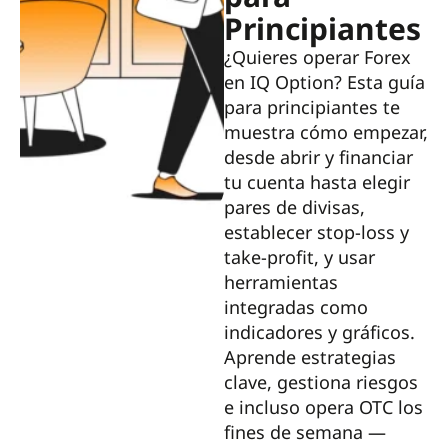
Principiantes
¿Quieres operar Forex
en IQ Option? Esta guía
para principiantes te
muestra cómo empezar,
desde abrir y financiar
tu cuenta hasta elegir
pares de divisas,
establecer stop-loss y
take-profit, y usar
herramientas
integradas como
indicadores y gráficos.
Aprende estrategias
clave, gestiona riesgos
e incluso opera OTC los
fines de semana —