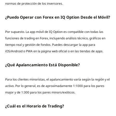
normas de protección de los inversores.
¿Puedo Operar con Forex en IQ Option Desde el Móvil?
Por supuesto. La app móvil de IQ Option es compatible con todas las
funciones de trading en Forex, incluyendo análisis técnico, gráficos en
tiempo real y gestión de fondos. Puedes descargar la app para
iOS/Android o PWA en la página web oficial o en las tiendas de apps.
¿Qué Apalancamiento Está Disponible?
Para los clientes minoristas, el apalancamiento varía según la región y el
activo. Por lo general, es de aproximadamente 1:1000 para los pares
major y de 1:300 para los pares minors/exóticos.
¿Cuál es el Horario de Trading?