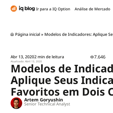
Ir para a IQ Option
Análise de Mercado
Página inicial
»
Modelos de Indicadores: Aplique Se
7.646
Abr 13, 2020
2 min de leitura
Atualizado: Abril 13, 2020
Modelos de Indicad
Aplique Seus Indic
Favoritos em Dois 
Artem Goryushin
Senior Technical Analyst