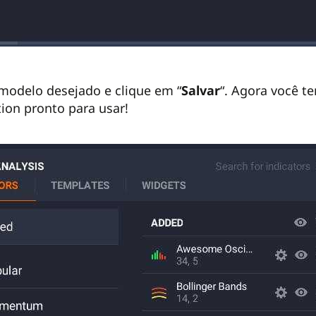
odelo desejado e clique em “
Salvar
“. Agora você t
ion pronto para usar!