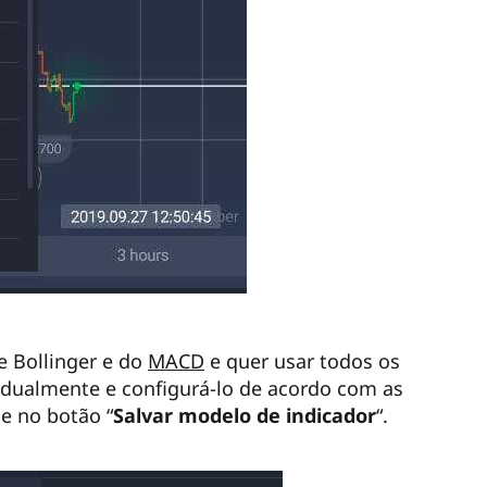
e Bollinger e do
MACD
e quer usar todos os
idualmente e configurá-lo de acordo com as
ue no botão “
Salvar modelo de indicador
“.