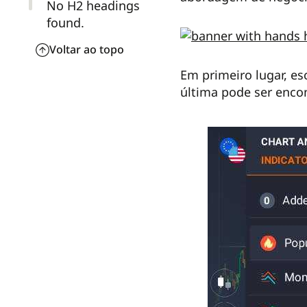
No H2 headings
found.
Voltar ao topo
Em primeiro lugar, es
última pode ser encon