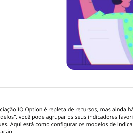
ciação IQ Option é repleta de recursos, mas ainda h
elos”, você pode agrupar os seus
indicadores
favori
es. Aqui está como configurar os modelos de indicad
ação.