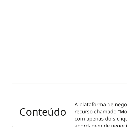
A plataforma de nego
Conteúdo
recurso chamado “Mod
com apenas dois cliqu
abordagem de negoci