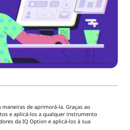
á maneiras de aprimorá-la. Graças ao
tos e aplicá-los a qualquer instrumento
ores da IQ Option e aplicá-los à sua