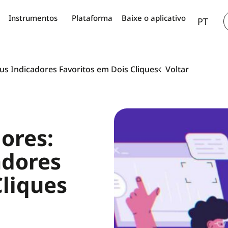
AR
Instrumentos
Plataforma
Baixe o aplicativo
PT
TH
us Indicadores Favoritos em Dois Cliques
Voltar
ores:
adores
Cliques