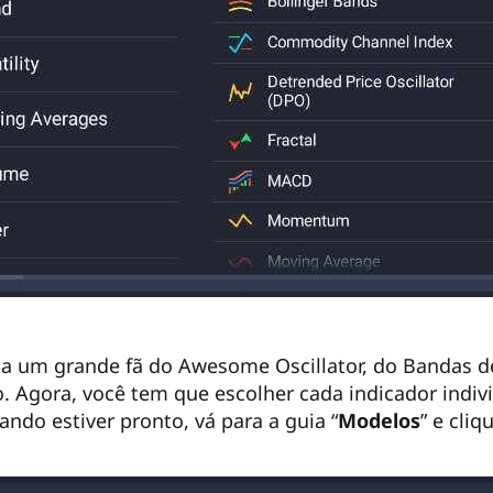
a um grande fã do Awesome Oscillator, do Bandas d
 Agora, você tem que escolher cada indicador indiv
ando estiver pronto, vá para a guia “
Modelos
” e cliq