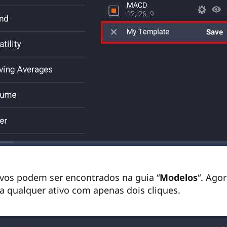
vos podem ser encontrados na guia “
Modelos
“. Ago
 a qualquer ativo com apenas dois cliques.