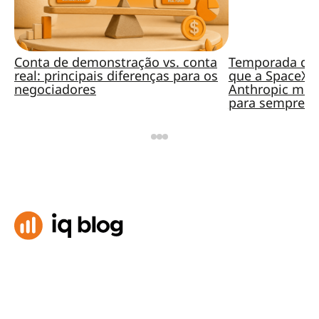
Conta de demonstração vs. conta
Temporada de 
real: principais diferenças para os
que a SpaceX, 
negociadores
Anthropic mud
para sempre?