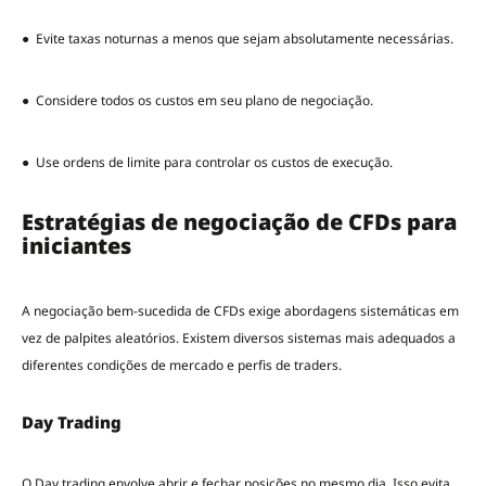
● Evite taxas noturnas a menos que sejam absolutamente necessárias.
● Considere todos os custos em seu plano de negociação.
● Use ordens de limite para controlar os custos de execução.
Estratégias de negociação de CFDs para
iniciantes
A negociação bem-sucedida de CFDs exige abordagens sistemáticas em
vez de palpites aleatórios. Existem diversos sistemas mais adequados a
diferentes condições de mercado e perfis de traders.
Day Trading
O
Day trading
envolve abrir e fechar posições no mesmo dia. Isso evita