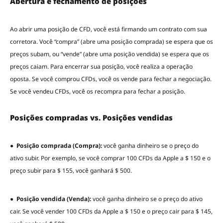
Abertura e fechamento de posições
Ao abrir uma posição de CFD, você está firmando um contrato com sua
corretora. Você “compra” (abre uma posição comprada) se espera que os
preços subam, ou “vende” (abre uma posição vendida) se espera que os
preços caiam. Para encerrar sua posição, você realiza a operação
oposta. Se você comprou CFDs, você os vende para fechar a negociação.
Se você vendeu CFDs, você os recompra para fechar a posição.
Posições compradas vs. Posições vendidas
●
Posição comprada (Compra):
você ganha dinheiro se o preço do
ativo subir. Por exemplo, se você comprar 100 CFDs da Apple a $ 150 e o
preço subir para $ 155, você ganhará $ 500.
●
Posição vendida (Venda):
você ganha dinheiro se o preço do ativo
cair. Se você vender 100 CFDs da Apple a $ 150 e o preço cair para $ 145,