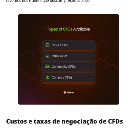
favoritos dos traders que buscam preços rápidos.
Custos e taxas de negociação de CFDs