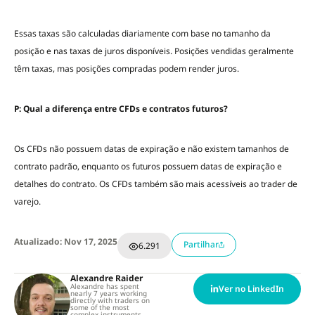
Essas taxas são calculadas diariamente com base no tamanho da
posição e nas taxas de juros disponíveis. Posições vendidas geralmente
têm taxas, mas posições compradas podem render juros.
P: Qual a diferença entre CFDs e contratos futuros?
Os CFDs não possuem datas de expiração e não existem tamanhos de
contrato padrão, enquanto os futuros possuem datas de expiração e
detalhes do contrato. Os CFDs também são mais acessíveis ao trader de
varejo.
Atualizado: Nov 17, 2025
Partilhar
6.291
Alexandre Raider
Alexandre has spent
Ver no LinkedIn
nearly 7 years working
directly with traders on
some of the most
complex instruments