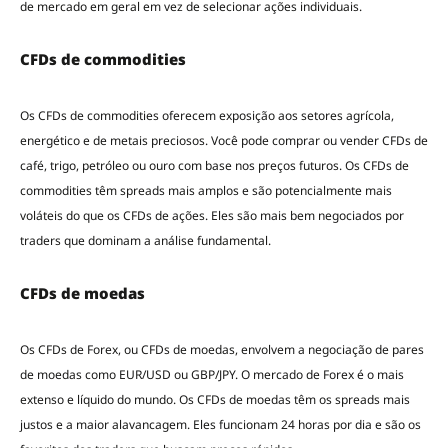
de mercado em geral em vez de selecionar ações individuais.
CFDs de commodities
Os CFDs de commodities oferecem exposição aos setores agrícola,
energético e de metais preciosos. Você pode comprar ou vender CFDs de
café, trigo, petróleo ou ouro com base nos preços futuros. Os CFDs de
commodities têm spreads mais amplos e são potencialmente mais
voláteis do que os CFDs de ações. Eles são mais bem negociados por
traders que dominam a análise fundamental.
CFDs de moedas
Os CFDs de Forex, ou CFDs de moedas, envolvem a negociação de pares
de moedas como EUR/USD ou GBP/JPY. O mercado de Forex é o mais
extenso e líquido do mundo. Os CFDs de moedas têm os spreads mais
justos e a maior alavancagem. Eles funcionam 24 horas por dia e são os