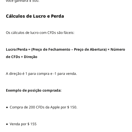
você ganhará $ 500.
Cálculos de Lucro e Perda
Os cálculos de lucro com CFDs são fáceis:
Lucro/Perda = (Preço de Fechamento – Preço de Abertura) × Número
de CFDs × Direção
A direção é 1 para compra e -1 para venda.
Exemplo de posição comprada:
● Compra de 200 CFDs da Apple por $ 150.
● Venda por $ 155