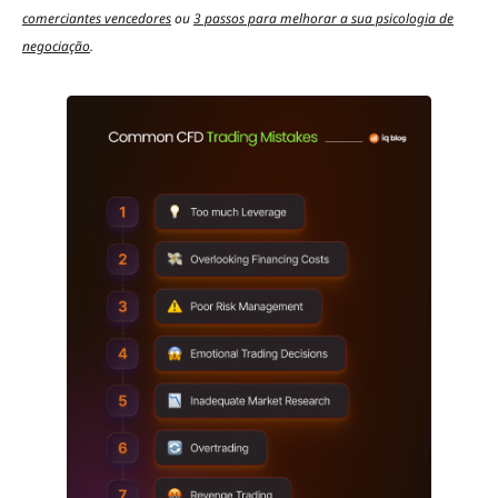
comerciantes vencedores
ou
3 passos para melhorar a sua psicologia de
negociação
.