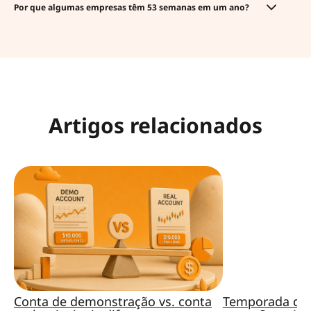
Por que algumas empresas têm 53 semanas em um ano?
Artigos relacionados
Conta de demonstração vs. conta
Temporada de 