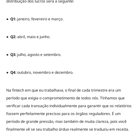
distribuição dos lucros será a seguinte:
●
Q1:
janeiro, fevereiro e março.
●
Q2:
abril, maio e junho.
●
Q3:
julho, agosto e setembro.
●
Q4:
outubro, novembro e dezembro.
Na fintech em que eu trabalhava, o final de cada trimestre era um
período que exigia o comprometimento de todos nós. Tínhamos que
verificar cada transação individualmente para garantir que os relatórios
fossem perfeitamente precisos para os órgãos reguladores. É um
período de grande pressão, mas também de muita clareza, pois você
finalmente vê se seu trabalho árduo realmente se traduziu em receita.