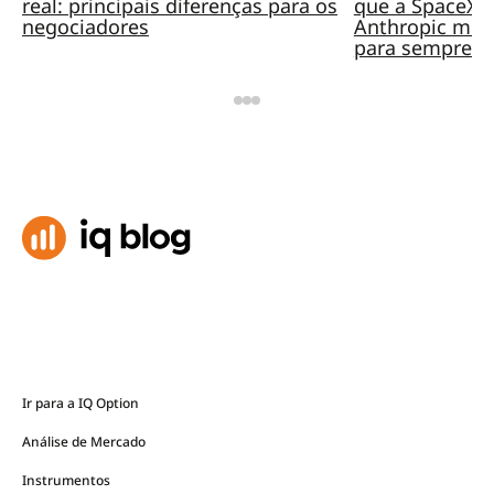
real: principais diferenças para os
que a SpaceX, 
negociadores
Anthropic mud
para sempre?
Ir para a IQ Option
Análise de Mercado
Instrumentos