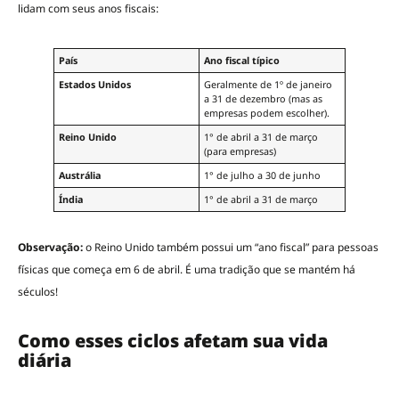
lidam com seus anos fiscais:
País
Ano fiscal típico
Estados Unidos
Geralmente de 1º de janeiro
a 31 de dezembro (mas as
empresas podem escolher).
Reino Unido
1° de abril a 31 de março
(para empresas)
Austrália
1° de julho a 30 de junho
Índia
1° de abril a 31 de março
Observação:
o Reino Unido também possui um “ano fiscal” para pessoas
físicas que começa em 6 de abril. É uma tradição que se mantém há
séculos!
Como esses ciclos afetam sua vida
diária