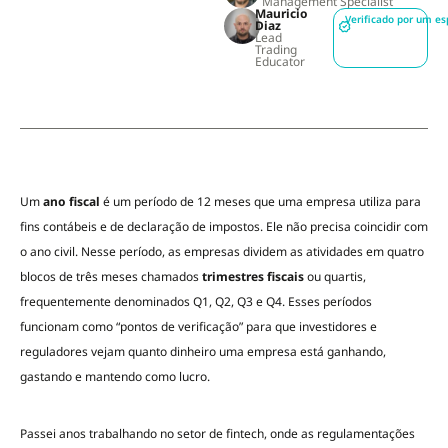
Management Specialist
Mauricio
Verificado por um es
Diaz
Lead
Trading
Educator
Um
ano fiscal
é um período de 12 meses que uma empresa utiliza para
fins contábeis e de declaração de impostos. Ele não precisa coincidir com
o ano civil. Nesse período, as empresas dividem as atividades em quatro
blocos de três meses chamados
trimestres fiscais
ou quartis,
frequentemente denominados Q1, Q2, Q3 e Q4. Esses períodos
funcionam como “pontos de verificação” para que investidores e
reguladores vejam quanto dinheiro uma empresa está ganhando,
gastando e mantendo como lucro.
Passei anos trabalhando no setor de fintech, onde as regulamentações