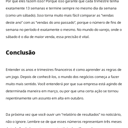
Por que eles fazem isso? Porque isso garante que cada trimestre tenha
exatamente 13 semanas e termine sempre no mesmo dia da semana
(como um sábado). Isso torna muito mais fácil comparar as “vendas
deste ano” com as “vendas do ano passado”, porque o número de fins de
semana no período é exatamente o mesmo. No mundo do varejo, onde o
sábado é o dia de maior venda, essa precisão é vital.
Conclusão
Entender os anos e trimestres financeiros é como aprender as regras de
um jogo. Depois de conhecê-los, o mundo dos negócios começa a fazer
muito mais sentido. Você entenderá por que sua empresa está agindo de
determinada maneira em março, ou por que uma certa ação se tornou
repentinamente um assunto em alta em outubro.
Da próxima vez que você ouvir um “relatório de resultados” no noticiário,
não o ignore. Lembre-se de que esses números representam três meses