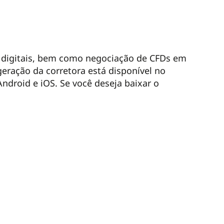
e digitais, bem como negociação de CFDs em
eração da corretora está disponível no
droid e iOS. Se você deseja baixar o