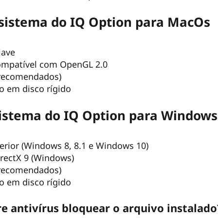
 sistema do IQ Option para MacOs
jave
compatível com OpenGL 2.0
 recomendados)
o em disco rígido
sistema do IQ Option para Windows
rior (Windows 8, 8.1 e Windows 10)
irectX 9 (Windows)
 recomendados)
o em disco rígido
e antivírus bloquear o arquivo instalado