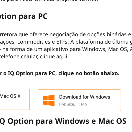
ption para PC
rretora que oferece negociação de opções binárias 
ações, commodities e ETFs. A plataforma de última g
na forma de um aplicativo para Windows, Mac OS, An
telefone celular,
clique aqui
.
r o IQ Option para PC, clique no botão abaixo.
IQ Option para Windows e Mac OS