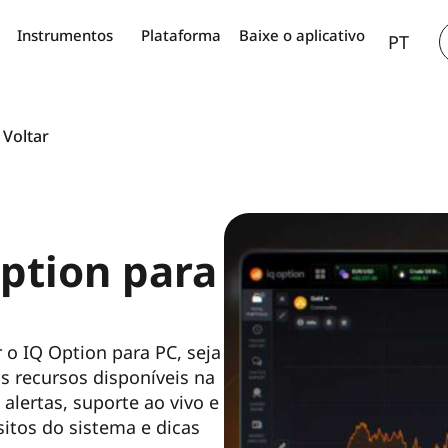
AR
Instrumentos
Plataforma
Baixe o aplicativo
PT
TH
Voltar
ption para
 o IQ Option para PC, seja
 recursos disponíveis na
 alertas, suporte ao vivo e
sitos do sistema e dicas