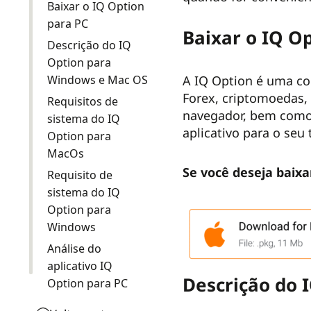
Baixar o IQ Option
para PC
Baixar o IQ O
Descrição do IQ
Option para
Windows e Mac OS
A IQ Option é uma co
Forex, criptomoedas, 
Requisitos de
navegador, bem como 
sistema do IQ
aplicativo para o seu 
Option para
MacOs
Se você deseja baixa
Requisito de
sistema do IQ
Option para
Windows
Análise do
aplicativo IQ
Descrição do 
Option para PC