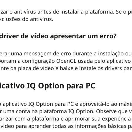
izar o antivírus antes de instalar a plataforma. Se o 
exclusões do antivírus.
 driver de vídeo apresentar um erro?
gerar uma mensagem de erro durante a instalação ou ao
portam a configuração OpenGL usada pelo aplicativo 
cante da placa de vídeo e baixe e instale os drivers p
icativo IQ Option para PC
 aplicativo IQ Option para PC e aproveitá-lo ao máxi
ar uma conta na plataforma IQ Option. Observe que
iarizar com a plataforma e aprimorar sua experiênci
o vídeo para aprender todas as informações básicas p