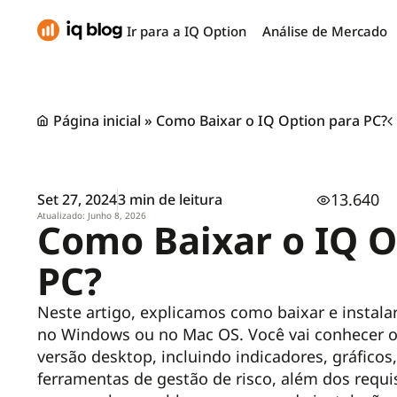
Ir para a IQ Option
Análise de Mercado
Página inicial
»
Como Baixar o IQ Option para PC?
13.640
Set 27, 2024
3 min de leitura
Atualizado: Junho 8, 2026
Como Baixar o IQ O
PC?
Neste artigo, explicamos como baixar e instalar
no Windows ou no Mac OS. Você vai conhecer os
versão desktop, incluindo indicadores, gráficos,
ferramentas de gestão de risco, além dos requi