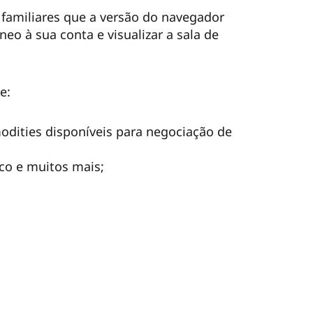
 familiares que a versão do navegador
neo à sua conta e visualizar a sala de
e:
ities disponíveis para negociação de
ico e muitos mais;