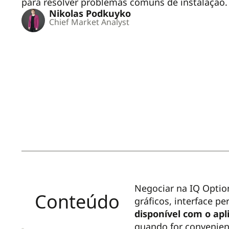
para resolver problemas comuns de instalação.
Nikolas Podkuyko
Chief Market Analyst
Negociar na IQ Option
Conteúdo
gráficos, interface p
disponível com o apl
quando for convenien