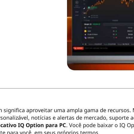
 significa aproveitar uma ampla gama de recursos. M
ersonalizável, notícias e alertas de mercado, suporte 
icativo IQ Option para PC
. Você pode baixar o IQ O
te para você, em seus próprios termos.