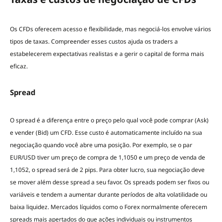
Os CFDs oferecem acesso e flexibilidade, mas negociá-los envolve vários
tipos de taxas. Compreender esses custos ajuda os traders a
estabelecerem expectativas realistas e a gerir o capital de forma mais
eficaz.
Spread
O spread é a diferença entre o preço pelo qual você pode comprar (Ask)
e vender (Bid) um CFD. Esse custo é automaticamente incluído na sua
negociação quando você abre uma posição. Por exemplo, se o par
EUR/USD tiver um preço de compra de 1,1050 e um preço de venda de
1,1052, o spread será de 2 pips. Para obter lucro, sua negociação deve
se mover além desse spread a seu favor. Os spreads podem ser fixos ou
variáveis e tendem a aumentar durante períodos de alta volatilidade ou
baixa liquidez. Mercados líquidos como o Forex normalmente oferecem
spreads mais apertados do que ações individuais ou instrumentos