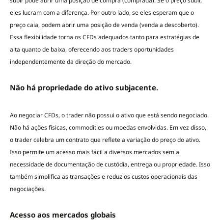
subir pode abrir uma posição de compra (comprada). Se o preço subir,
eles lucram com a diferença. Por outro lado, se eles esperam que o
preço caia, podem abrir uma posição de venda (venda a descoberto).
Essa flexibilidade torna os CFDs adequados tanto para estratégias de
alta quanto de baixa, oferecendo aos traders oportunidades
independentemente da direção do mercado.
Não há propriedade do ativo subjacente.
Ao negociar CFDs, o trader não possui o ativo que está sendo negociado.
Não há ações físicas, commodities ou moedas envolvidas. Em vez disso,
o trader celebra um contrato que reflete a variação do preço do ativo.
Isso permite um acesso mais fácil a diversos mercados sem a
necessidade de documentação de custódia, entrega ou propriedade. Isso
também simplifica as transações e reduz os custos operacionais das
negociações.
Acesso aos mercados globais