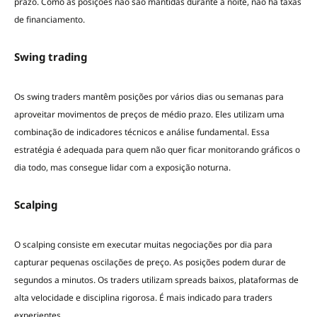
prazo. Como as posições não são mantidas durante a noite, não há taxas
de financiamento.
Swing trading
Os swing traders mantêm posições por vários dias ou semanas para
aproveitar movimentos de preços de médio prazo. Eles utilizam uma
combinação de indicadores técnicos e análise fundamental. Essa
estratégia é adequada para quem não quer ficar monitorando gráficos o
dia todo, mas consegue lidar com a exposição noturna.
Scalping
O scalping consiste em executar muitas negociações por dia para
capturar pequenas oscilações de preço. As posições podem durar de
segundos a minutos. Os traders utilizam spreads baixos, plataformas de
alta velocidade e disciplina rigorosa. É mais indicado para traders
experientes.