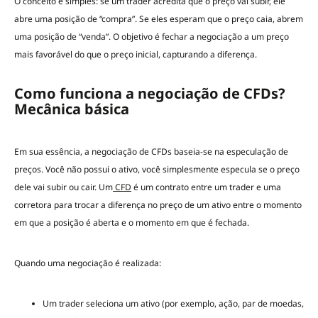
O conceito é simples: se um trader acredita que o preço vai subir, ele
abre uma posição de “compra”. Se eles esperam que o preço caia, abrem
uma posição de “venda”. O objetivo é fechar a negociação a um preço
mais favorável do que o preço inicial, capturando a diferença.
Como funciona a negociação de CFDs?
Mecânica básica
Em sua essência, a negociação de CFDs baseia-se na especulação de
preços. Você não possui o ativo, você simplesmente especula se o preço
dele vai subir ou cair. Um
CFD
é um contrato entre um trader e uma
corretora para trocar a diferença no preço de um ativo entre o momento
em que a posição é aberta e o momento em que é fechada.
Quando uma negociação é realizada:
Um trader seleciona um ativo (por exemplo, ação, par de moedas,