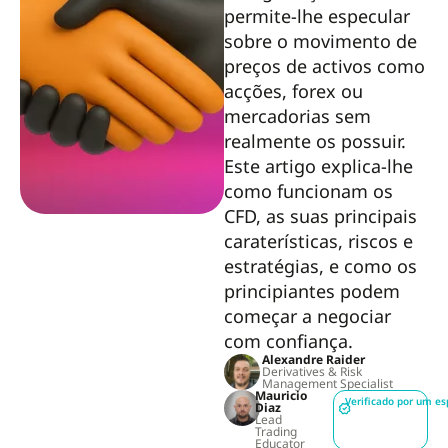
permite-lhe especular
sobre o movimento de
preços de activos como
acções, forex ou
mercadorias sem
realmente os possuir.
Este artigo explica-lhe
como funcionam os
CFD, as suas principais
caraterísticas, riscos e
estratégias, e como os
principiantes podem
começar a negociar
com confiança.
Alexandre Raider
Derivatives & Risk
Management Specialist
Mauricio
Verificado por um es
Diaz
Lead
Trading
Educator