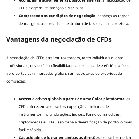
Acompanhe ativamente as posições abertas
: a negociação de
CFDs exige muita atenção e disciplina.
Compreenda as condições de negociação
: conheça as regras
de margem, os spreads e a estrutura de taxas da sua corretora.
Vantagens da negociação de CFDs
A negociação de CFDs atrai muitos traders, tanto individuais quanto
profissionais, devido à sua flexibilidade, acessibilidade e eficiência. Isso
abre portas para mercados globais sem estruturas de propriedade
complexas.
Acesso a ativos globais a partir de uma única plataforma
: os
CFDs oferecem aos traders exposição a milhares de
instrumentos, incluindo ações, índices, Forex, commodities,
criptomoedas e ETFs. Isso torna a diversificação de portfólio mais
fácil e rápida.
Capacidade de lucrar em ambas as direções
: os traders podem