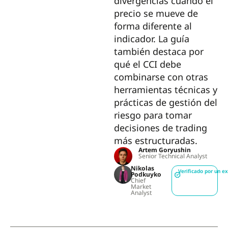
divergencias cuando el
precio se mueve de
forma diferente al
indicador. La guía
también destaca por
qué el CCI debe
combinarse con otras
herramientas técnicas y
prácticas de gestión del
riesgo para tomar
decisiones de trading
más estructuradas.
Artem Goryushin
Senior Technical Analyst
Nikolas
Verificado por un e
Podkuyko
Chief
Market
Analyst