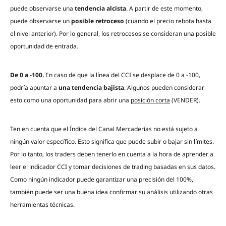
puede observarse una
tendencia alcista
. A partir de este momento,
puede observarse un
posible retroceso
(cuando el precio rebota hasta
el nivel anterior). Por lo general, los retrocesos se consideran una posible
oportunidad de entrada.
De 0 a -100.
En caso de que la línea del CCI se desplace de 0 a -100,
podría apuntar a
una tendencia bajista
. Algunos pueden considerar
esto como una oportunidad para abrir una
posición corta
(VENDER).
Ten en cuenta que el Índice del Canal Mercaderías no está sujeto a
ningún valor específico. Esto significa que puede subir o bajar sin límites.
Por lo tanto, los traders deben tenerlo en cuenta a la hora de aprender a
leer el indicador CCI y tomar decisiones de trading basadas en sus datos.
Como ningún indicador puede garantizar una precisión del 100%,
también puede ser una buena idea confirmar su análisis utilizando otras
herramientas técnicas.