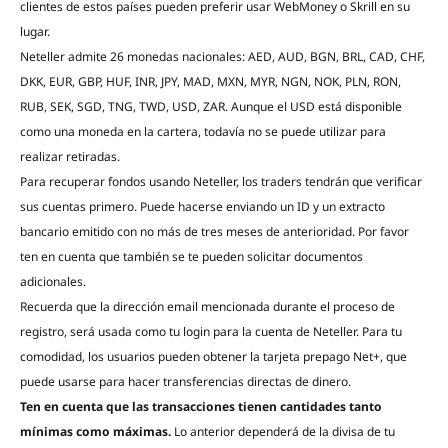
clientes de estos países pueden preferir usar WebMoney o Skrill en su
lugar.
Neteller admite 26 monedas nacionales: AED, AUD, BGN, BRL, CAD, CHF,
DKK, EUR, GBP, HUF, INR, JPY, MAD, MXN, MYR, NGN, NOK, PLN, RON,
RUB, SEK, SGD, TNG, TWD, USD, ZAR. Aunque el USD está disponible
como una moneda en la cartera, todavía no se puede utilizar para
realizar retiradas.
Para recuperar fondos usando Neteller, los traders tendrán que verificar
sus cuentas primero. Puede hacerse enviando un ID y un extracto
bancario emitido con no más de tres meses de anterioridad. Por favor
ten en cuenta que también se te pueden solicitar documentos
adicionales.
Recuerda que la dirección email mencionada durante el proceso de
registro, será usada como tu login para la cuenta de Neteller. Para tu
comodidad, los usuarios pueden obtener la tarjeta prepago Net+, que
puede usarse para hacer transferencias directas de dinero.
Ten en cuenta que las transacciones tienen cantidades tanto
mínimas como máximas.
Lo anterior dependerá de la divisa de tu