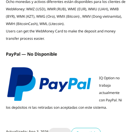
Ocho monedas y activos diferentes están disponibles para los clientes de
WebMoney: WMZ (USD), WMR (RUB), WME (EUR), WMU (UAH), WMB
(BYR), WMK (KZT), WMG (Oro), WMX (Bitcoin) , WMV (Dong vietnamita),
WMH (BitcoinCash), WML (Litecoin).
Users can get the WebMoney Card to make the deposit and money
transfer process easier.
PayPal — No Disponible
IQ Option no
trabaja
actualmente
con PayPal. Ni
los depósitos ni las retiradas son aceptadas con este sistema.
Actualizado: Ago 3, 2026