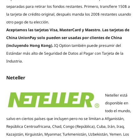
separadas para retirar los fondos restantes. Primero, transfiere 150$ a
la tarjeta de crédito original, después manda los 200$ restantes usando
otro pago de tu elección.
Aceptamos las tarjetas Visa, MasterCard y Maestro. Las tarjetas de
China UnionPay solo pueden ser usadas por clientes de China
(incluyendo Hong Kong).
IQ Option también puede presumir del
Estándar más alto de Seguridad de Datos al Pagar con Tarjeta de la
Industria.
Neteller
Neteller está
disponible en
todo el mundo,
salvo en ciertos países que incluyen pero no se limitan a Afganistán,
República Centroafricana, Chad, Congo (República), Cuba, Irán, Iraq,
Kazajstán, Kirguistán, Myanmar, Turkmenistán, Uzbekistán, Yemen. Los