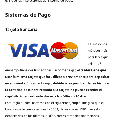
6) Sigue las instrucciones del sistema de pago.
Sistemas de Pago
Tarjeta Bancaria
Es uno de los
métodos más
populares que
existen. Sin
embargo, tiene dos limitaciones. En primer lugar,
el trader tiene que
usar la misma tarjeta que ha utilizado previamente para depositar
en su cuenta
. En segundo lugar,
debido a las peculiaridades técnicas,
la cantidad de dinero retirada a la tarjeta no puede exceder el
depósito total realizado durante los últimos 90 días
.
Esta regla puede ilustrarse con el siguiente ejemplo. Imagina que el
balance de tu cuenta es igual a 350$, de los cuales 150$ han sido
depositados en los últimos 90 días. Necesitarás dos operaciones