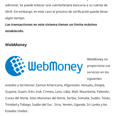
adicional. Se puede enlazar una cuenta/tarjeta bancaria a su cuenta de
Skrill. Sin embargo, en este caso el proceso de verificación puede llevar
algún tiempo.
Las transacciones en este sistema tienen un límite máximo
establecido.
WebMoney
WebMoney no
proporciona sus
servicios en los
siguientes
estados y territorios: Samoa Americana, Afganistán, Vanuatu, Etiopía,
Guyana, Guam, Irán, Irak, Crimea, Laos, Libia, Malí, Mauritania, Pakistán,
Corea del Norte, Islas Marianas del Norte, Serbia, Somalia, Sudán, Túnez,
Trinidad y Tobago, Sudán del Sur , Siria, Yemen, Uganda, Sri Lanka y los
Estados Unidos.