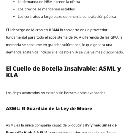
La demanda de HBM excede la oferta
Los precios se mantienen estables
Los contratos a largo plazo dominan la contratación pública
El liderazgo de Micron en
HBM4
lo convierte en un proveedor
fundamental para todo el ecosistema de IA. A diferencia de las GPU, la
memoria se consume en grandes volúmenes, lo que genera una
demanda sostenida incluso si el gasto en IA se vuelve más disciplinado.
El Cuello de Botella Insalvable: ASML y
KLA
Los chips avanzados no existen sin herramientas avanzadas.
ASML: El Guardián de la Ley de Moore
ASML es la única compañía capaz de producir
EUV y máquinas de
litografía High-NA EUV
, que son necesarios para nodos de 2 nm y