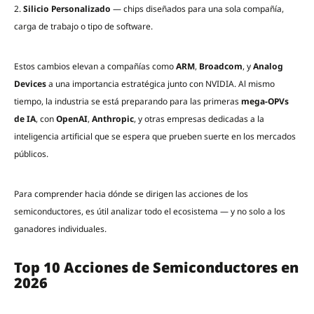
2.
Silicio Personalizado
— chips diseñados para una sola compañía,
carga de trabajo o tipo de software.
Estos cambios elevan a compañías como
ARM
,
Broadcom
, y
Analog
Devices
a una importancia estratégica junto con NVIDIA. Al mismo
tiempo, la industria se está preparando para las primeras
mega-OPVs
de IA
, con
OpenAI
,
Anthropic
, y otras empresas dedicadas a la
inteligencia artificial que se espera que prueben suerte en los mercados
públicos.
Para comprender hacia dónde se dirigen las acciones de los
semiconductores, es útil analizar todo el ecosistema — y no solo a los
ganadores individuales.
Top 10 Acciones de Semiconductores en
2026