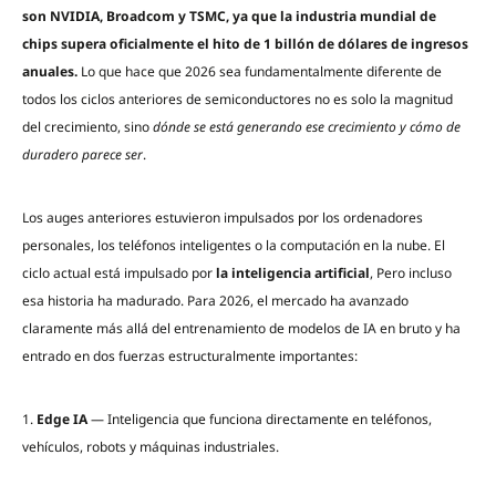
son NVIDIA, Broadcom y TSMC, ya que la industria mundial de
chips supera oficialmente el hito de 1 billón de dólares de ingresos
anuales.
Lo que hace que 2026 sea fundamentalmente diferente de
todos los ciclos anteriores de semiconductores no es solo la magnitud
del crecimiento, sino
dónde se está generando ese crecimiento y cómo de
duradero parece ser
.
Los auges anteriores estuvieron impulsados por los ordenadores
personales, los teléfonos inteligentes o la computación en la nube. El
ciclo actual está impulsado por
la inteligencia artificial
, Pero incluso
esa historia ha madurado. Para 2026, el mercado ha avanzado
claramente más allá del entrenamiento de modelos de IA en bruto y ha
entrado en dos fuerzas estructuralmente importantes:
1.
Edge IA
— Inteligencia que funciona directamente en teléfonos,
vehículos, robots y máquinas industriales.