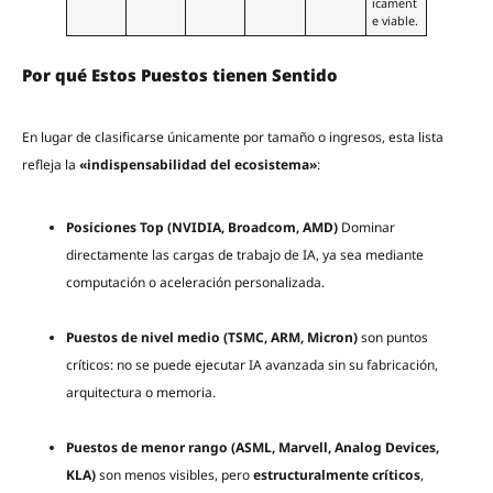
icament
e viable.
Por qué Estos Puestos tienen Sentido
En lugar de clasificarse únicamente por tamaño o ingresos, esta lista
refleja la
«indispensabilidad del ecosistema»
:
Posiciones Top (NVIDIA, Broadcom, AMD)
Dominar
directamente las cargas de trabajo de IA, ya sea mediante
computación o aceleración personalizada.
Puestos de nivel medio (TSMC, ARM, Micron)
son puntos
críticos: no se puede ejecutar IA avanzada sin su fabricación,
arquitectura o memoria.
Puestos de menor rango (ASML, Marvell, Analog Devices,
KLA)
son menos visibles, pero
estructuralmente críticos
,