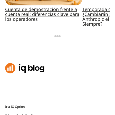
Cuenta de demostración frente a
Temporada de 
cuenta real: diferencias clave para
¿Cambiarán Sp
los operadores
Anthropic el M
Siempre?
Ir a IQ Option