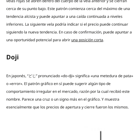
velas rojas se abren dentro del cuerpo de la vela anterior y se cierran
cerca de su punto bajo. Este patrón comienza cerca del máximo de una
tendencia alcista y puede apuntar a una caída continuada a niveles
inferiores. La siguiente vela podría indicar si el precio puede continuar
siguiendo la nueva tendencia. En caso de confirmación, puede apuntar a
una oportunidad potencial para abrir
una posición corta
.
Doji
En japonés, “どじ” pronunciado «do-dji» significa «una metedura de pata»
o «error». El patrón gráfico en sí puede sugerir algún tipo de
comportamiento irregular en el mercado, razón por la cual recibió este
nombre. Parece una cruz o un signo más en el gráfico. Y muestra
esencialmente que los precios de apertura y cierre fueron los mismos.