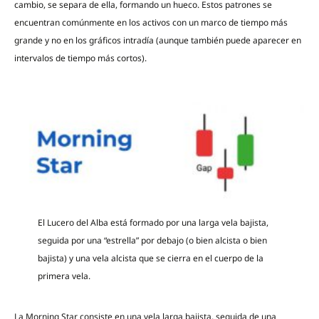
cambio, se separa de ella, formando un hueco. Estos patrones se
encuentran comúnmente en los activos con un marco de tiempo más
grande y no en los gráficos intradía (aunque también puede aparecer en
intervalos de tiempo más cortos).
El Lucero del Alba está formado por una larga vela bajista,
seguida por una “estrella” por debajo (o bien alcista o bien
bajista) y una vela alcista que se cierra en el cuerpo de la
primera vela.
La Morning Star consiste en una vela larga bajista, seguida de una