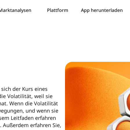
Marktanalysen
Plattform
App herunterladen
k sich der Kurs eines
Volatilität, weil sie
t. Wenn die Volatilität
ewegungen, und wenn sie
sem Leitfaden erfahren
st. Außerdem erfahren Sie,