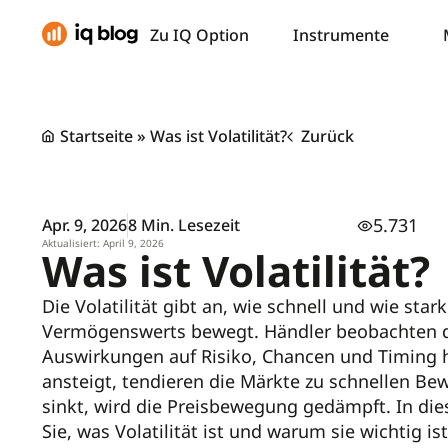
Zu IQ Option
Instrumente
Startseite
»
Was ist Volatilität?
Zurück
5.731
Apr. 9, 2026
8 Min. Lesezeit
Aktualisiert: April 9, 2026
Was ist Volatilität?
Die Volatilität gibt an, wie schnell und wie star
Vermögenswerts bewegt. Händler beobachten die 
Auswirkungen auf Risiko, Chancen und Timing ha
ansteigt, tendieren die Märkte zu schnellen B
sinkt, wird die Preisbewegung gedämpft. In die
Sie, was Volatilität ist und warum sie wichtig i