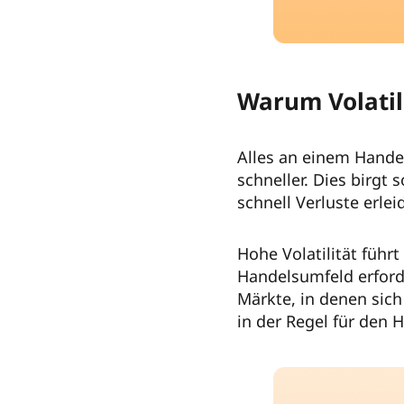
Warum Volatil
Alles an einem Hande
schneller. Dies birgt
schnell Verluste erle
Hohe Volatilität füh
Handelsumfeld erforde
Märkte, in denen sic
in der Regel für den