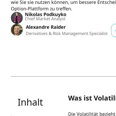
wie Sie sie nutzen können, um bessere Entsche
Option-Plattform zu treffen.
Nikolas Podkuyko
Chief Market Analyst
Alexandre Raider
Derivatives & Risk Management Specialist
Was ist Volatil
Inhalt
Die Volatilität
bezieht