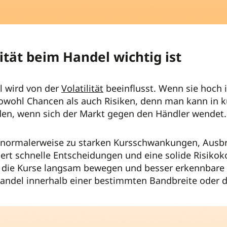
ität beim Handel wichtig ist
l wird von der
Volatilität
beeinflusst. Wenn sie hoch 
 sowohl Chancen als auch Risiken, denn man kann in 
iden, wenn sich der Markt gegen den Händler wendet.
rt normalerweise zu starken Kursschwankungen, Ausb
rt schnelle Entscheidungen und eine solide Risikokon
h die Kurse langsam bewegen und besser erkennbare
 Handel innerhalb einer bestimmten Bandbreite oder 