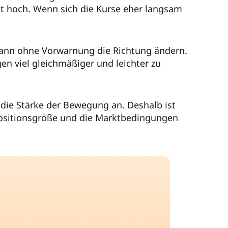
tät hoch. Wenn sich die Kurse eher langsam
 kann ohne Vorwarnung die Richtung ändern.
en viel gleichmäßiger und leichter zu
r die Stärke der Bewegung an. Deshalb ist
e Positionsgröße und die Marktbedingungen