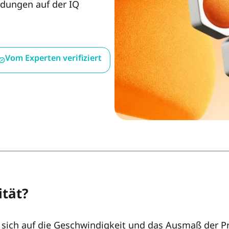
idungen auf der IQ
Vom Experten verifiziert
ität?
 sich auf die Geschwindigkeit und das Ausmaß der 