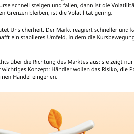
rse schnell steigen und fallen, dann ist die Volatili
 Grenzen bleiben, ist die Volatilität gering.
utet Unsicherheit. Der Markt reagiert schneller und
chafft ein stabileres Umfeld, in dem die Kursbewegung
nichts über die Richtung des Marktes aus; sie zeigt nu
ehr wichtiges Konzept: Händler wollen das Risiko, di
einen Handel eingehen.