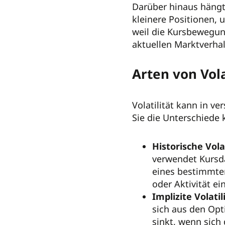
Darüber hinaus hängt 
kleinere Positionen, 
weil die Kursbewegun
aktuellen Marktverhal
Arten von Vola
Volatilität kann in v
Sie die Unterschiede
Historische Volat
verwendet Kursd
eines bestimmten
oder Aktivität e
Implizite Volatil
sich aus den Opt
sinkt, wenn sich 