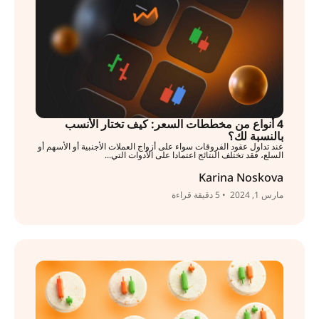
4 أنواع من مخططات السعر: كيف تختار الأنسب
بالنسبة لك؟
عند تداول عقود الفروقات سواء على أزواج العملات الأجنبية أو الأسهم أو
السلع، فقد تختلف النتائج اعتمادا على الأدوات التي...
Karina Noskova
مارس 1, 2024
• 5 دقيقة قراءة