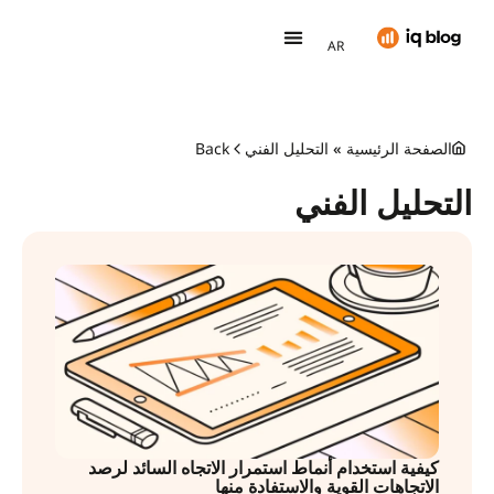
PT
AR
TH
اذهبالىمنصة IQ Option
الصفحة الرئيسية
»
التحليل الفني
Back
التحليل الفني
كيفية استخدام أنماط استمرار الاتجاه السائد لرصد
الاتجاهات القوية والاستفادة منها