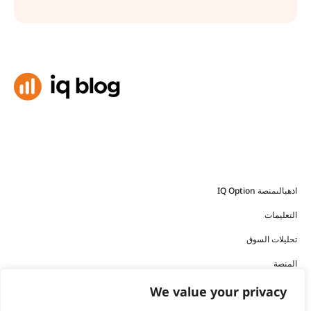
اذهبالىمنصة IQ Option
التعليمات
تحليلات السوق
المنصة
تنزيلالتطبيق
We value your privacy