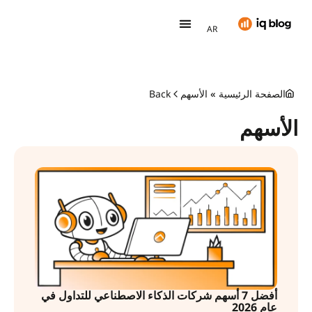
PT
AR
TH
اذهبالىمنصة IQ Option
الصفحة الرئيسية
»
الأسهم
Back
الأسهم
أفضل 7 أسهم شركات الذكاء الاصطناعي للتداول في
عام 2026