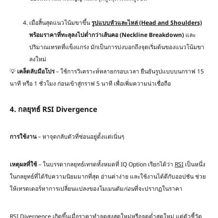
เมื่อสิ้นสุดแนวโน้มขาขึ้น
รูปแบบหัวและไหล่ (Head and Shoulders)
พร้อมราคาที่ทะลุลงไปต่ำกว่าเส้นคอ (Neckline Breakdown)
และ
ปริมาณเทรดที่แข็งแกร่ง มักเป็นการบ่งบอกถึงจุดเริ่มต้นของแนวโน้มขา
ลงใหม่
💡
เคล็ดลับมือโปร
– ใช้การวิเคราะห์หลายกรอบเวลา ยืนยันรูปแบบบนกราฟ 15
นาที หรือ 1 ชั่วโมง ก่อนเข้าสู่กราฟ 5 นาที เพื่อเพิ่มความน่าเชื่อถือ
4. กลยุทธ์ RSI Divergence
การใช้งาน
– หาจุดกลับตัวที่ซ่อนอยู่ตั้งแต่เนิ่นๆ
เหตุผลที่ใช้
– ในบรรดากลยุทธ์เทรดทั้งหมดที่ IQ Option เรียกได้ว่า
RSI
เป็นหนึ่ง
ในกลยุทธ์ที่ได้รับความนิยมมากที่สุด อ่านค่าง่าย และใช้งานได้ดีกับออปชัน ช่วย
ให้เทรดเดอร์หาการเปลี่ยนแปลงของโมเมนตัม
ก่อน
ที่จะปรากฏในราคา
RSI Divergence เกิดขึ้นเมื่อราคาทำจุดสูงสุดใหม่หรือจุดต่ำสุดใหม่ แต่ตัวชี้วัด