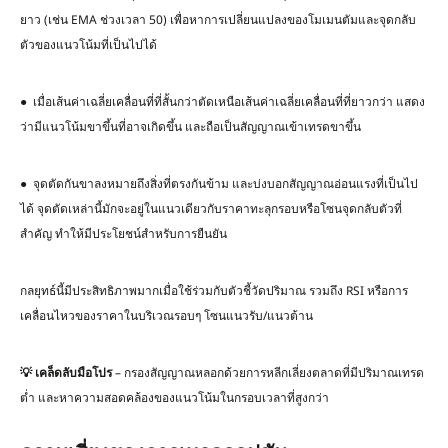
ยาว (เช่น EMA ช่วงเวลา 50) เพื่อหาการเปลี่ยนแปลงของโมเมนตัมและจุดกลับ
ตัวของแนวโน้มที่เป็นไปได้
● เมื่อเส้นค่าเฉลี่ยเคลื่อนที่ที่สั้นกว่าตัดเหนือเส้นค่าเฉลี่ยเคลื่อนที่ที่ยาวกว่า แสดง
ว่ามีแนวโน้มขาขึ้นที่อาจเกิดขึ้น และถือเป็นสัญญาณเข้าเทรดขาขึ้น
● จุดตัดกันขาลงหมายถึงสิ่งที่ตรงกันข้าม และบ่งบอกสัญญาณอ่อนแรงที่เป็นไป
ได้ จุดตัดเหล่านี้มักจะอยู่ในแนวเดียวกับราคาทะลุกรอบหรือโซนจุดกลับตัวที่
สำคัญ ทำให้มีประโยชน์สำหรับการยืนยัน
กลยุทธ์นี้มีประสิทธิภาพมากเมื่อใช้ร่วมกับตัวชี้วัดปริมาณ รวมถึง RSI หรือการ
เคลื่อนไหวของราคาในบริเวณรอบๆ โซนแนวรับ/แนวต้าน
💡
เคล็ดลับมือโปร
– กรองสัญญาณหลอกด้วยการหลีกเลี่ยงตลาดที่มีปริมาณเทรด
ต่ำ และหาความสอดคล้องของแนวโน้มในกรอบเวลาที่สูงกว่า