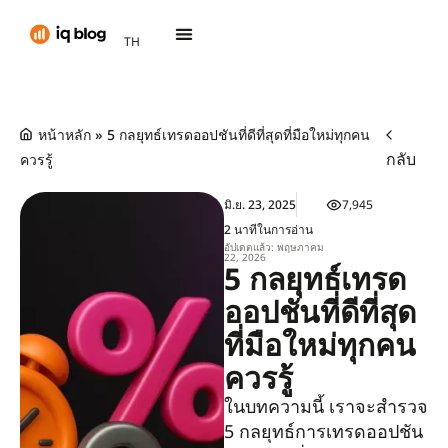
PT
TH
AR
หน้าหลัก
»
5 กลยุทธ์เทรดออปชันที่ดีที่สุดที่มือใหม่ทุกคน
กลับ
ควรรู้
มิ.ย. 23, 2025
7,945
2 นาทีในการอ่าน
อัปเดตแล้ว: พฤษภาคม
22, 2026
5 กลยุทธ์เทรด
ออปชันที่ดีที่สุด
ที่มือใหม่ทุกคน
ควรรู้
ในบทความนี้ เราจะสำรวจ
5 กลยุทธ์การเทรดออปชัน