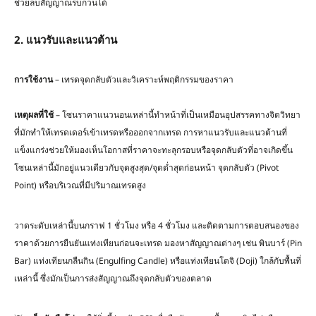
ช่วยลบสัญญาณรบกวนได้
2. แนวรับและแนวต้าน
การใช้งาน
– เทรดจุดกลับตัวและวิเคราะห์พฤติกรรมของราคา
เหตุผลที่ใช้
– โซนราคาแนวนอนเหล่านี้ทำหน้าที่เป็นเหมือนอุปสรรคทางจิตวิทยา
ที่มักทำให้เทรดเดอร์เข้าเทรดหรือออกจากเทรด การหาแนวรับและแนวต้านที่
แข็งแกร่งช่วยให้มองเห็นโอกาสที่ราคาจะทะลุกรอบหรือจุดกลับตัวที่อาจเกิดขึ้น
โซนเหล่านี้มักอยู่แนวเดียวกับจุดสูงสุด/จุดต่ำสุดก่อนหน้า จุดกลับตัว (Pivot
Point) หรือบริเวณที่มีปริมาณเทรดสูง
วาดระดับเหล่านี้บนกราฟ 1 ชั่วโมง หรือ 4 ชั่วโมง และติดตามการตอบสนองของ
ราคาด้วยการยืนยันแท่งเทียนก่อนจะเทรด มองหาสัญญาณต่างๆ เช่น พินบาร์ (Pin
Bar) แท่งเทียนกลืนกิน (Engulfing Candle) หรือแท่งเทียนโดจิ (Doji) ใกล้กับพื้นที่
เหล่านี้ ซึ่งมักเป็นการส่งสัญญาณถึงจุดกลับตัวของตลาด