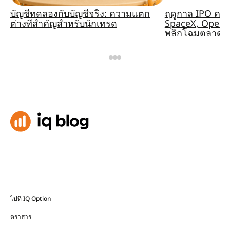
บัญชีทดลองกับบัญชีจริง: ความแตก
ฤดูกาล IPO ครั
ต่างที่สำคัญสำหรับนักเทรด
SpaceX, OpenA
พลิกโฉมตลาดหร
ไปที่ IQ Option
ตราสาร