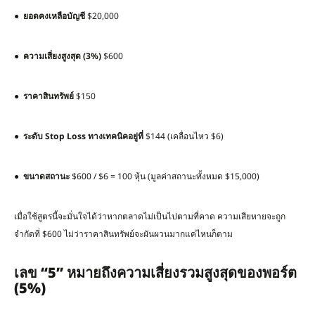
●
ยอดคงเหลือบัญชี
$20,000
●
ความเสี่ยงสูงสุด
(3%)
$600
●
ราคาสินทรัพย์
$150
●
ระดับ
Stop Loss
ทางเทคนิคอยู่ที่
$144 (เคลื่อนไหว $6)
●
ขนาดสถานะ
$600 / $6 = 100 หุ้น (มูลค่าสถานะทั้งหมด $15,000)
เมื่อใช้สูตรนี้จะมั่นใจได้ว่าหากตลาดไม่เป็นไปตามที่คาด ความเสียหายจะถูก
จำกัดที่ $600 ไม่ว่าราคาสินทรัพย์จะผันผวนมากแค่ไหนก็ตาม
เลข
“5”
หมายถึงความเสี่ยงรวมสูงสุดของพอร์ต
(5%)