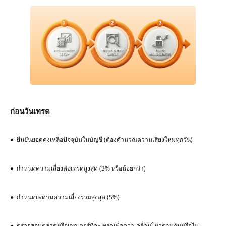
ก่อนวันเทรด
● ยืนยันยอดคงเหลือปัจจุบันในบัญชี (ต้องคำนวณความเสี่ยงใหม่ทุกวัน)
● กำหนดความเสี่ยงต่อเทรดสูงสุด (3% หรือน้อยกว่า)
● กำหนดเพดานความเสี่ยงรวมสูงสุด (5%)
● ตรวจสอบตลาดหรือเซกเตอร์ที่จะเทรดเพื่อดูว่าเคลื่อนไหวตามกันหรือไม่