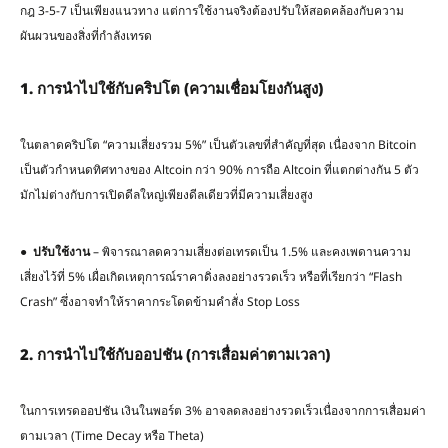
กฎ 3-5-7 เป็นเพียงแนวทาง แต่การใช้งานจริงต้องปรับให้สอดคล้องกับความ
ผันผวนของสิ่งที่กำลังเทรด
1.
การนำไปใช้กับคริปโต
(
ความเชื่อมโยงกันสูง
)
ในตลาดคริปโต “ความเสี่ยงรวม 5%” เป็นตัวเลขที่สำคัญที่สุด เนื่องจาก Bitcoin
เป็นตัวกำหนดทิศทางของ Altcoin กว่า 90% การถือ Altcoin ที่แตกต่างกัน 5 ตัว
มักไม่ต่างกับการเปิดดีลใหญ่เพียงดีลเดียวที่มีความเสี่ยงสูง
●
ปรับใช้งาน
– พิจารณาลดความเสี่ยงต่อเทรดเป็น 1.5% และคงเพดานความ
เสี่ยงไว้ที่ 5% เผื่อเกิดเหตุการณ์ราคาดิ่งลงอย่างรวดเร็ว หรือที่เรียกว่า “Flash
Crash” ซึ่งอาจทำให้ราคากระโดดข้ามคำสั่ง Stop Loss
2.
การนำไปใช้กับออปชัน
(
การเสื่อมค่าตามเวลา
)
ในการเทรดออปชัน เงินในพอร์ต 3% อาจลดลงอย่างรวดเร็วเนื่องจากการเสื่อมค่า
ตามเวลา (Time Decay หรือ Theta)