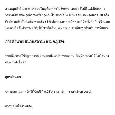
สาเหตุหลักที่เทรดเดอร์ส่วนใหญ่ล้มเหลวไม่ใช่เพราะกลยุทธ์ไม่ดี แต่เป็นเพราะ
“ความเสี่ยงที่จะถูกล้างพอร์ต” สูงเกินไป หากเสี่ยง 10% ต่อเทรด แต่พลาด 10 ครั้ง
ติดกัน พอร์ตก็ไม่เหลือ หากเสี่ยง 3% ต่อการเทรด แม้พลาด 10 ครั้งติดกัน (ซึ่งแทบ
ไม่เคยเกิดขึ้นในทางสถิติ) ก็ยังเหลือเงินประมาณ 73% เพียงพอสำหรับการฟื้นตัว
การคำนวณขนาดสถานะตามกฎ
3%
หากต้องการใช้กฎ “3” ต้องคำนวณย้อนกลับจากความเสี่ยงที่ยอมรับได้ ไม่ใช่มอง
เพียงกำลังซื้อที่มี
สูตรคำนวณ
ขนาดสถานะ = (อิควิตี้บัญชี * 0.03)/(ราคาเข้า – ราคา Stop Loss)
การนำไปใช้งานจริง