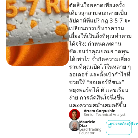
ตัดสินใจพลาดเพียงครั้ง
เดียวลุกลามจนกลายเป็น
สัปดาห์ที่แย่? กฎ 3-5-7 จะ
เปลี่ยนการบริหารความ
เสี่ยงให้เป็นสิ่งที่คุณทำตาม
ได้จริง: กำหนดเพดาน
ชัดเจนว่าคุณยอมขาดทุน
ได้เท่าไร จำกัดความเสี่ยง
รวมที่คุณเปิดไว้ในหลาย ๆ
ออเดอร์ และตั้งเป้ากำไรที่
ช่วยให้ “ออเดอร์ที่ชนะ”
พยุงพอร์ตได้ ตัวเลขเรียบ
ง่าย การตัดสินใจนิ่งขึ้น
และความสม่ำเสมอดีขึ้น
Artem Goryushin
Senior Technical Analyst
Mauricio
ตรวจสอบโดยผู้เชี่ย
Diaz
Lead Trading
Educator