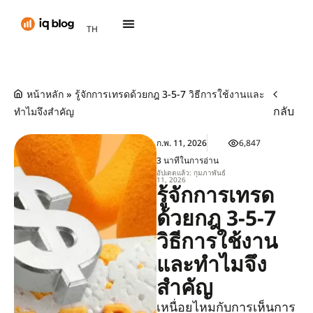
PT
TH
AR
หน้าหลัก
»
รู้จักการเทรดด้วยกฎ 3-5-7 วิธีการใช้งานและ
กลับ
ทำไมจึงสำคัญ
ก.พ. 11, 2026
6,847
3 นาทีในการอ่าน
อัปเดตแล้ว: กุมภาพันธ์
11, 2026
รู้จักการเทรด
ด้วยกฎ 3-5-7
วิธีการใช้งาน
และทำไมจึง
สำคัญ
เหนื่อยไหมกับการเห็นการ