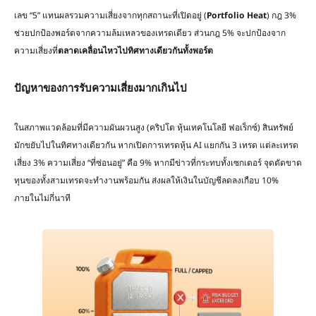
เลข “5” แทนผลรวมความเสี่ยงจากทุกสถานะที่เปิดอยู่ (
Portfolio Heat
) กฎ 3%
ช่วยปกป้องพอร์ตจากความล้มเหลวของเทรดเดียว ส่วนกฎ 5% จะปกป้องจาก
ความเสี่ยงที่
ตลาดเคลื่อนไหวไปทิศทางเดียวกันทั้งพอร์ต
ปัญหาของการรับความเสี่ยงมากเกินไป
ในสภาพแวดล้อมที่มีความผันผวนสูง (คริปโต หุ้นเทคโนโลยี ฟอเร็กซ์) สินทรัพย์
มักขยับไปในทิศทางเดียวกัน หากเปิดการเทรดหุ้น AI แยกกัน 3 เทรด แต่ละเทรด
เสี่ยง 3% ความเสี่ยง “ที่ซ่อนอยู่” คือ 9% หากมีข่าวที่กระทบทั้งเซกเตอร์ จุดตัดขาด
ทุนของทั้งสามเทรดจะทำงานพร้อมกัน ส่งผลให้เงินในบัญชีลดลงเกือบ 10%
ภายในไม่กี่นาที