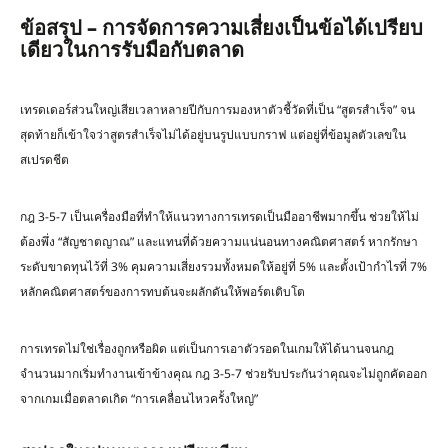
ข้อสรุป
–
การจัดการความเสี่ยงเป็นข้อได้เปรียบ
เดียวในการรับมือกับตลาด
เทรดเดอร์ส่วนใหญ่เสียเวลาหลายปีกับการมองหาตัวชี้วัดที่เป็น “สูตรสำเร็จ” จน
สุดท้ายก็เข้าใจว่าสูตรสำเร็จไม่ได้อยู่บนรูปแบบกราฟ แต่อยู่ที่ข้อมูลตัวเลขใน
สเปรดชีต
กฎ 3-5-7 เป็นเครื่องมือที่ทำให้แนวทางการเทรดเป็นมืออาชีพมากขึ้น ช่วยให้ไม่
ต้องพึ่ง “สัญชาตญาณ” และแทนที่ด้วยความแน่นอนทางคณิตศาสตร์ หากรักษา
ระดับขาดทุนไว้ที่ 3% คุมความเสี่ยงรวมทั้งหมดให้อยู่ที่ 5% และตั้งเป้ากำไรที่ 7%
หลักคณิตศาสตร์ของการทบต้นจะผลักดันให้พอร์ตเติบโต
การเทรดไม่ใช่เรื่องถูกหรือผิด แต่เป็นการเอาตัวรอดในเกมให้ได้นานจนกฎ
จำนวนมากเริ่มทำงานเข้าข้างคุณ กฎ 3-5-7 ช่วยรับประกันว่าคุณจะไม่ถูกคัดออก
จากเกมเมื่อตลาดเกิด “การเคลื่อนไหวครั้งใหญ่”