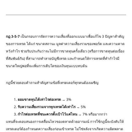
กฎ
3-5-7
เป็นกรอบการจัดการความเสี่ยงที่ออกแบบมาเพื่อแก้ไข 3 ปัญหาสำคัญ
ของการเทรด ได้แก่ ขนาดสถานะ มูลค่าความเสี่ยงรวมของพอร์ต และความคาด
หวังกำไร ช่วยรับประกันว่าจะไม่มีการขาดทุนครั้งเดียว (หรือการขาดทุนต่อเนื่อง
ที่สัมพันธ์กัน) ที่สามารถทำลายบัญชีเทรด และกำหนดให้การเทรดที่ทำกำไรมี
ขนาดใหญ่พอที่จะเพิ่มการเติบโตของเงินทุนแบบทบต้น
กฎนี้ช่วยตอบคำถามสำคัญสามข้อที่เทรดเดอร์ทุกคนต้องเผชิญ
ยอมขาดทุนได้เท่าไรต่อเทรด
→ 3%
รับความเสี่ยงรวมจากทุกเทรดได้เท่าไร
→ 5%
กำไรต่อเทรดที่ชนะควรตั้งเป้าไว้แค่ไหน
→ 7% หรือมากกว่า
แทนที่จะตอบสนองการเคลื่อนไหวของตลาดด้วยอารมณ์ การใช้กฎนี้จะบังคับให้
เทรดเดอร์ต้องกำหนดความเสี่ยงก่อนเข้าเทรด ไม่ใช่หลังจากเกิดความผิดพลาด