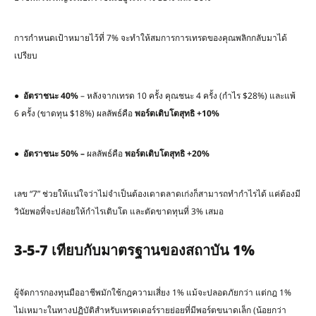
การกำหนดเป้าหมายไว้ที่ 7% จะทำให้สมการการเทรดของคุณพลิกกลับมาได้
เปรียบ
●
อัตราชนะ
40%
– หลังจากเทรด 10 ครั้ง คุณชนะ 4 ครั้ง (กำไร $28%) และแพ้
6 ครั้ง (ขาดทุน $18%) ผลลัพธ์คือ
พอร์ตเติบโตสุทธิ
+10%
●
อัตราชนะ
50% –
ผลลัพธ์คือ
พอร์ตเติบโตสุทธิ
+20%
เลข “7” ช่วยให้แน่ใจว่าไม่จำเป็นต้องเดาตลาดเก่งก็สามารถทำกำไรได้ แค่ต้องมี
วินัยพอที่จะปล่อยให้กำไรเติบโต และตัดขาดทุนที่ 3% เสมอ
3-5-7
เทียบกับมาตรฐานของสถาบัน
1%
ผู้จัดการกองทุนมืออาชีพมักใช้กฎความเสี่ยง 1% แม้จะปลอดภัยกว่า แต่กฎ 1%
ไม่เหมาะในทางปฏิบัติสำหรับเทรดเดอร์รายย่อยที่มีพอร์ตขนาดเล็ก (น้อยกว่า