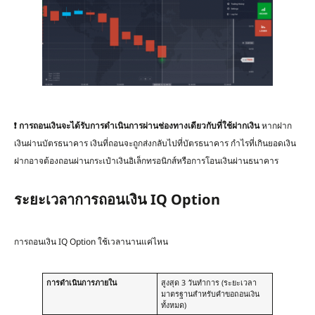
❗
การถอนเงินจะได้รับการดำเนินการผ่านช่องทางเดียวกับที่ใช้ฝากเงิน
หากฝาก
เงินผ่านบัตรธนาคาร เงินที่ถอนจะถูกส่งกลับไปที่บัตรธนาคาร กำไรที่เกินยอดเงิน
ฝากอาจต้องถอนผ่านกระเป๋าเงินอิเล็กทรอนิกส์หรือการโอนเงินผ่านธนาคาร
ระยะเวลาการถอนเงิน IQ Option
การถอนเงิน IQ Option ใช้เวลานานแค่ไหน
การดำเนินการภายใน
สูงสุด 3 วันทำการ (ระยะเวลา
มาตรฐานสำหรับคำขอถอนเงิน
ทั้งหมด)