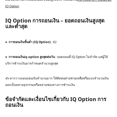
IQ Option
IQ Option การถอนเงิน – ยอดถอนเงินสูงสุด
และต่ำสุด
●
การถอนเงินขั้นต่ำ
(IQ Option)
: $2
●
การถอนเงิน
iq option
สูงสุดต่อวัน
: ยอดถอนที่ IQ Option ไม่จำกัด แต่ผู้ให้
บริการชำระเงินอาจกำหนดจำนวนสูงสุด
✍️ หากวางแผนถอนเงินจำนวนมาก ให้ติดต่อฝ่ายช่วยเหลือหรือแบ่งจำนวนเงิน
ออกเป็นหลายธุรกรรมหรือหลายช่องทางการชำระเงิน
ข้อจำกัดและเงื่อนไขเกี่ยวกับ IQ Option การ
ถอนเงิน