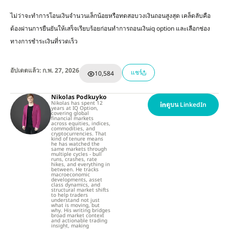
ไม่ว่าจะทำการโอนเงินจำนวนเล็กน้อยหรือทดสอบวงเงินถอนสูงสุด เคล็ดลับคือ
ต้องผ่านการยืนยันให้เสร็จเรียบร้อยก่อนทำการถอนเงินiq option และเลือกช่อง
ทางการชำระเงินที่รวดเร็ว
อัปเดตแล้ว: ก.พ. 27, 2026
แชร์
10,584
Nikolas Podkuyko
Nikolas has spent 12
ดูบน LinkedIn
years at IQ Option,
covering global
financial markets
across equities, indices,
commodities, and
cryptocurrencies. That
kind of tenure means
he has watched the
same markets through
multiple cycles - bull
runs, crashes, rate
hikes, and everything in
between. He tracks
macroeconomic
developments, asset
class dynamics, and
structural market shifts
to help traders
understand not just
what is moving, but
why. His writing bridges
broad market context
and actionable trading
insight, making