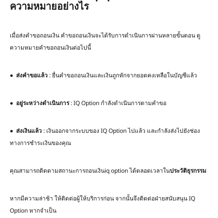
ความหมายอย่างไร
เมื่อส่งคำขอถอนเงิน คำขอถอนเงินจะได้รับการดำเนินการผ่านหลายขั้นตอน ดู
ความหมายคำขอถอนเงินต่อไปนี้
●
ส่งคำขอแล้ว
: ยื่นคำขอถอนเงินและเงินถูกหักจากยอดคงเหลือในบัญชีแล้ว
●
อยู่ระหว่างดำเนินการ
: IQ Option กำลังดำเนินการตามคำขอ
●
ส่งเงินแล้ว
: เงินออกจากระบบของ IQ Option ไปแล้ว และกำลังส่งไปยังช่อง
ทางการชำระเงินของคุณ
คุณสามารถติดตามสถานะการถอนเงินiq option ได้ตลอดเวลาใน
ประวัติธุรกรรม
หากมีความล่าช้า ให้ติดต่อผู้ให้บริการก่อน จากนั้นจึงติดต่อฝ่ายสนับสนุน IQ
Option หากจำเป็น