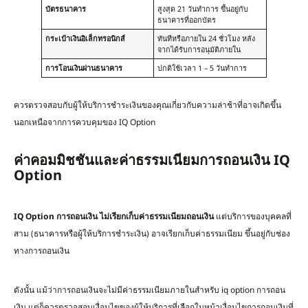
บัตรธนาคาร
สูงสุด 21 วันทำการ ขึ้นอยู่กับ
ธนาคารที่ออกบัตร
กระเป๋าเงินอิเล็กทรอนิกส์
ทันทีหรือภายใน 24 ชั่วโมง หลัง
จากได้รับการอนุมัติภายใน
การโอนเงินผ่านธนาคาร
ปกติใช้เวลา 1 – 5 วันทำการ
ควรตรวจสอบกับผู้ให้บริการชำระเงินของคุณเกี่ยวกับความล่าช้าที่อาจเกิดขึ้น
นอกเหนือจากการควบคุมของ IQ Option
ค่าคอมมิชชันและค่าธรรมเนียมการถอนเงิน IQ
Option
IQ Option
การถอนเงิน
ไม่เรียกเก็บค่าธรรมเนียมถอนเงิน
แต่บริการของบุคคลที่
สาม (ธนาคารหรือผู้ให้บริการชำระเงิน) อาจเรียกเก็บค่าธรรมเนียม ขึ้นอยู่กับช่อง
ทางการถอนเงิน
ดังนั้น แม้ว่าการถอนเงินจะไม่มีค่าธรรมเนียมภายในสำหรับ iq option การถอน
เงิน แต่ก็ควรตรวจสอบเงื่อนไขของผู้ให้บริการที่เลือกใน
หน้าเงื่อนไขการถอนเงินที่