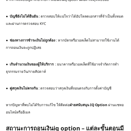
●
บัญชียังไม่ได้ยืนยัน
: ตรวจสอบให้แน่ใจว่าได้อัปโหลดเอกสารที่จำเป็นทั้งหมด
และผ่านการตรวจสอบ KYC
●
ช่องทางการชำระเงินไม่ถูกต้อง
: หากบัตรหรือวอลเล็ตไม่สามารถใช้งานได้
การถอนเงินจะถูกปฏิเสธ
●
เกินจำนวนเงินของผู้ให้บริการ
: ธนาคารหรือวอลเล็ตที่ใช้อาจจำกัดการทำ
ธุรกรรมรายวัน/รายสัปดาห์
●
คู่สกุลเงินไม่ตรงกัน
: ตรวจสอบว่าสกุลเงินที่ถอนตรงกับการตั้งค่าบัญชี
หากปัญหาที่พบไม่ได้รับการแก้ไข ให้ติดต่อ
ฝ่ายสนับสนุน
IQ Option
ผ่านแชทอ
อนไลน์หรืออีเมล
สถานะการถอนเงินiq option – แต่ละขั้นตอนมี