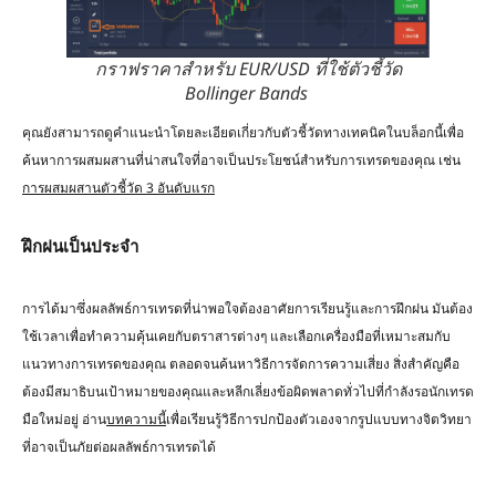
กราฟราคาสำหรับ EUR/USD ที่ใช้ตัวชี้วัด
Bollinger Bands
คุณยังสามารถดูคำแนะนำโดยละเอียดเกี่ยวกับตัวชี้วัดทางเทคนิคในบล็อกนี้เพื่อ
ค้นหาการผสมผสานที่น่าสนใจที่อาจเป็นประโยชน์สำหรับการเทรดของคุณ เช่น
การผสมผสานตัวชี้วัด 3 อันดับแรก
ฝึกฝนเป็นประจำ
การได้มาซึ่งผลลัพธ์การเทรดที่น่าพอใจต้องอาศัยการเรียนรู้และการฝึกฝน มันต้อง
ใช้เวลาเพื่อทำความคุ้นเคยกับตราสารต่างๆ และเลือกเครื่องมือที่เหมาะสมกับ
แนวทางการเทรดของคุณ ตลอดจนค้นหาวิธีการจัดการความเสี่ยง สิ่งสำคัญคือ
ต้องมีสมาธิบนเป้าหมายของคุณและหลีกเลี่ยงข้อผิดพลาดทั่วไปที่กำลังรอนักเทรด
มือใหม่อยู่ อ่าน
บทความนี้
เพื่อเรียนรู้วิธีการปกป้องตัวเองจากรูปแบบทางจิตวิทยา
ที่อาจเป็นภัยต่อผลลัพธ์การเทรดได้