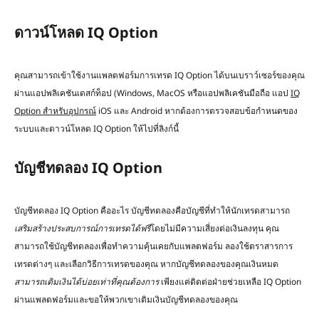
ดาวน์โหลด IQ Option
คุณสามารถเข้าใช้งานแพลตฟอร์มการเทรด IQ Option ได้บนเบราว์เซอร์ของคุณ
ผ่านแอปพลิเคชันเดสก์ท็อป (Windows, MacOS หรือแอปพลิเคชันมือถือ แอป
IQ
Option สำหรับอุปกรณ์
iOS และ Android หากต้องการตรวจสอบข้อกำหนดของ
ระบบและดาวน์โหลด IQ Option ให้ไปที่ลิงก์นี้
บัญชีทดลอง IQ Option
บัญชีทดลอง IQ Option คืออะไร บัญชีทดลองคือบัญชีที่ทำให้นักเทรดสามารถ
เสริมสร้างประสบการณ์การเทรดได้ฟรี
โดยไม่มีความเสี่ยงต่อเงินลงทุน คุณ
สามารถใช้บัญชีทดลองเพื่อทำความคุ้นเคยกับแพลตฟอร์ม ลองใช้ตราสารการ
เทรดต่างๆ และเลือกวิธีการเทรดของคุณ หากบัญชีทดลองของคุณเงินหมด
สามารถเติมเงินได้บ่อยเท่าที่คุณต้องการ
เพียงแค่ติดต่อฝ่ายช่วยเหลือ IQ Option
ผ่านแพลตฟอร์มและขอให้พวกเขาเติมเงินบัญชีทดลองของคุณ