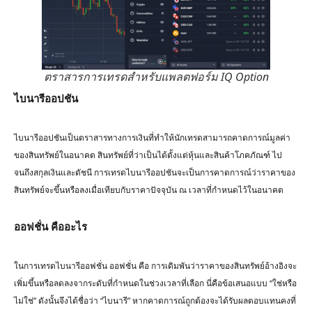
ตราสารการเทรดสำหรับแพลตฟอร์ม IQ Option
ไบนารีออปชัน
ไบนารีออปชันเป็นตราสารทางการเงินที่ทำให้นักเทรดสามารถคาดการณ์มูลค่า
ของสินทรัพย์ในอนาคต สินทรัพย์ที่ว่าเป็นได้ตั้งแต่หุ้นและสินค้าโภคภัณฑ์ ไป
จนถึงสกุลเงินและดัชนี การเทรดไบนารีออปชันจะเป็นการคาดการณ์ว่าราคาของ
สินทรัพย์จะขึ้นหรือลงเมื่อเทียบกับราคาปัจจุบัน ณ เวลาที่กำหนดไว้ในอนาคต
ออฟชั่น คืออะไร
ในการเทรดไบนารีออฟชั่น ออฟชั่น คือ การเดิมพันว่าราคาของสินทรัพย์อ้างอิงจะ
เพิ่มขึ้นหรือลดลงจากระดับที่กำหนดในช่วงเวลาที่เลือก นี่คือข้อเสนอแบบ “ใช่หรือ
ไม่ใช่” ดังนั้นจึงได้ชื่อว่า “ไบนารี” หากคาดการณ์ถูกต้องจะได้รับผลตอบแทนคงที่