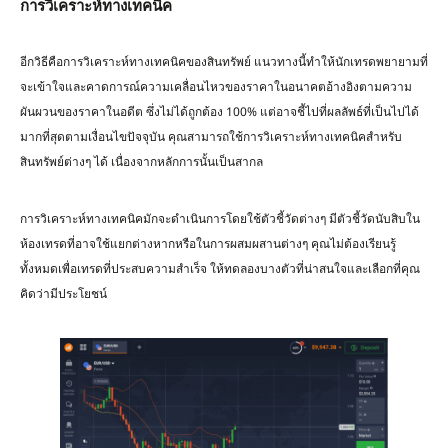
การวิเคราะห์ทางเทคนิค
อีกวิธีคือการวิเคราะห์ทางเทคนิคของสินทรัพย์ แนวทางนี้ทำให้นักเทรดพยายามที่
จะเข้าใจและคาดการณ์ความเคลื่อนไหวของราคาในอนาคตอ้างอิงตามความ
ผันผวนของราคาในอดีต ซึ่งไม่ได้ถูกต้อง 100% แต่อาจชี้ไปที่ผลลัพธ์ที่เป็นไปได้
มากที่สุดตามเงื่อนไขปัจจุบัน คุณสามารถใช้การวิเคราะห์ทางเทคนิคสำหรับ
สินทรัพย์ต่างๆ ได้ เนื่องจากหลักการนั้นเป็นสากล
การวิเคราะห์ทางเทคนิคมักจะดำเนินการโดยใช้ตัวชี้วัดต่างๆ มีตัวชี้วัดนับสิบใน
ห้องเทรดที่อาจใช้แยกต่างหากหรือในการผสมผสานต่างๆ คุณไม่ต้องเรียนรู้
ทั้งหมดเพื่อเทรดที่ประสบความสำเร็จ ให้ทดลองบางตัวที่น่าสนใจและเลือกที่คุณ
คิดว่ามีประโยชน์