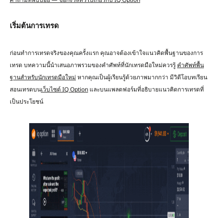
เริ่มต้นการเทรด
ก่อนทำการเทรดจริงของคุณครั้งแรก คุณอาจต้องเข้าใจแนวคิดพื้นฐานของการ
เทรด บทความนี้นำเสนอภาพรวมของคำศัพท์ที่นักเทรดมือใหม่ควรรู้
คำศัพท์พื้น
ฐานสำหรับนักเทรดมือใหม่
หากคุณเป็นผู้เรียนรู้ด้วยภาพมากกว่า มีวิดีโอบทเรียน
สอนเทรดบน
เว็บไซต์ IQ Option
และบนแพลตฟอร์มที่อธิบายแนวคิดการเทรดที่
เป็นประโยชน์