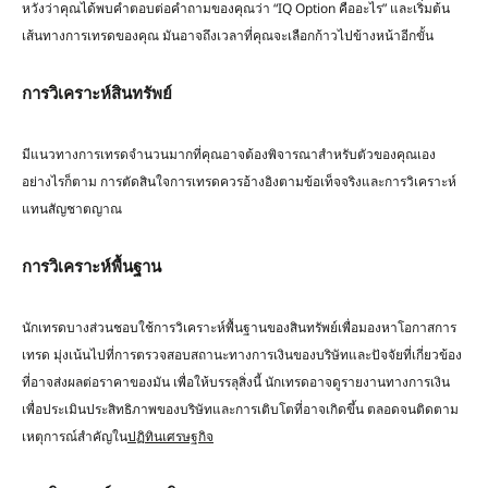
หวังว่าคุณได้พบคำตอบต่อคำถามของคุณว่า “IQ Option คืออะไร” และเริ่มต้น
เส้นทางการเทรดของคุณ มันอาจถึงเวลาที่คุณจะเลือกก้าวไปข้างหน้าอีกขั้น
การวิเคราะห์สินทรัพย์
มีแนวทางการเทรดจำนวนมากที่คุณอาจต้องพิจารณาสำหรับตัวของคุณเอง
อย่างไรก็ตาม การตัดสินใจการเทรดควรอ้างอิงตามข้อเท็จจริงและการวิเคราะห์
แทนสัญชาตญาณ
การวิเคราะห์พื้นฐาน
นักเทรดบางส่วนชอบใช้การวิเคราะห์พื้นฐานของสินทรัพย์เพื่อมองหาโอกาสการ
เทรด มุ่งเน้นไปที่การตรวจสอบสถานะทางการเงินของบริษัทและปัจจัยที่เกี่ยวข้อง
ที่อาจส่งผลต่อราคาของมัน เพื่อให้บรรลุสิ่งนี้ นักเทรดอาจดูรายงานทางการเงิน
เพื่อประเมินประสิทธิภาพของบริษัทและการเติบโตที่อาจเกิดขึ้น ตลอดจนติดตาม
เหตุการณ์สำคัญใน
ปฏิทินเศรษฐกิจ