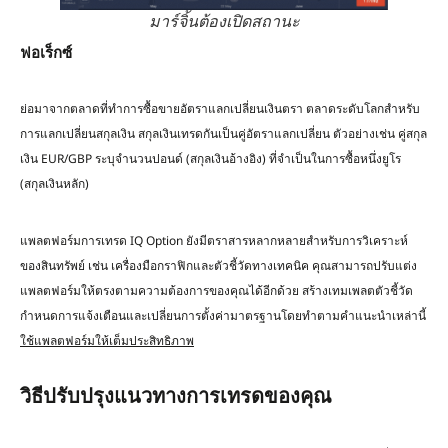
มาร์จิ้นต้องเปิดสถานะ
ฟอเร็กซ์
ย่อมาจากตลาดที่ทำการซื้อขายอัตราแลกเปลี่ยนเงินตรา ตลาดระดับโลกสำหรับ
การแลกเปลี่ยนสกุลเงิน สกุลเงินเทรดกันเป็นคู่อัตราแลกเปลี่ยน ตัวอย่างเช่น คู่สกุล
เงิน EUR/GBP ระบุจำนวนปอนด์ (สกุลเงินอ้างอิง) ที่จำเป็นในการซื้อหนึ่งยูโร
(สกุลเงินหลัก)
แพลตฟอร์มการเทรด IQ Option ยังมีตราสารหลากหลายสำหรับการวิเคราะห์
ของสินทรัพย์ เช่น เครื่องมือกราฟิกและตัวชี้วัดทางเทคนิค คุณสามารถปรับแต่ง
แพลตฟอร์มให้ตรงตามความต้องการของคุณได้อีกด้วย สร้างเทมเพลตตัวชี้วัด
กำหนดการแจ้งเตือนและเปลี่ยนการตั้งค่ามาตรฐานโดยทำตามคำแนะนำเหล่านี้
ใช้แพลตฟอร์มให้เต็มประสิทธิภาพ
วิธีปรับปรุงแนวทางการเทรดของคุณ