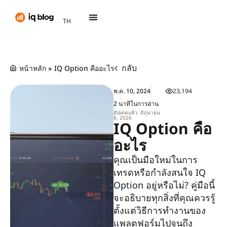
PT
TH
AR
กลับ
หน้าหลัก
»
IQ Option คืออะไร
พ.ค. 10, 2024
23,194
2 นาทีในการอ่าน
อัปเดตแล้ว: มิถุนายน
8, 2026
IQ Option คือ
อะไร
คุณเป็นมือใหม่ในการ
เทรดหรือกำลังสนใจ IQ
Option อยู่หรือไม่? คู่มือนี้
จะอธิบายทุกสิ่งที่คุณควรรู้
ตั้งแต่วิธีการทำงานของ
แพลตฟอร์มไปจนถึง