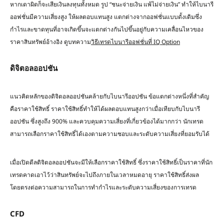
หากเดาผิดก็จะเสียเงินลงทุนทั้งหมด รูป “ชนะจ่ายเงิน แพ้ไม่จ่ายเงิน” ทำให้ไบนารี
ออฟชั่นมีความเสี่ยงสูง ให้ผลตอบแทนสูง แตกต่างจากออฟชั่นแบบดั้งเดิมซึ่ง
กำไรและขาดทุนที่อาจเกิดขึ้นจะแตกต่างกันไปขึ้นอยู่กับความเคลื่อนไหวของ
ราคาสินทรัพย์อ้างอิง ดูบทความ
วิธีเทรดไบนารีออฟชั่นที่ IQ Option
ดิจิตอลออปชัน
แนวคิดหลักของดิจิตอลออปชันคล้ายกับไบนารีออปชัน ข้อแตกต่างหนึ่งที่สำคัญ
คือราคาใช้สิทธิ์ ราคาใช้สิทธิ์ทำให้ได้ผลตอบแทนสูงกว่าเมื่อเทียบกับไบนารี
ออปชัน ซึ่งสูงถึง 900% และควบคุมความเสี่ยงที่เกี่ยวข้องได้มากกว่า นักเทรด
สามารถเลือกราคาใช้สิทธิ์ได้เองตามความชอบและระดับความเสี่ยงที่ยอมรับได้
เมื่อเปิดดีลดิจิตอลออปชันจะมีให้เลือกราคาใช้สิทธิ์ ซึ่งราคาใช้สิทธิ์เป็นราคาที่นัก
เทรดคาดเอาไว้ว่าสินทรัพย์จะไปถึงภายในเวลาหมดอายุ ราคาใช้สิทธิ์ส่งผล
โดยตรงต่อความสามารถในการทำกำไรและระดับความเสี่ยงของการเทรด
CFD