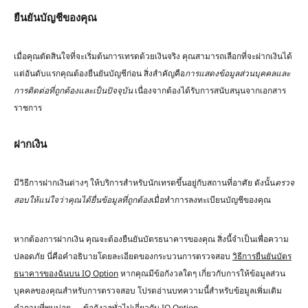
ยืนยันบัญชีของคุณ
เมื่อคุณตัดสินใจที่จะเริ่มต้นการเทรดด้วยเงินจริง คุณสามารถเลือกที่จะฝากเงินได้
แต่อันดับแรกคุณต้องยืนยันบัญชีก่อน สิ่งสำคัญคือ
การแสดงข้อมูลส่วนบุคคลและ
การติดต่อที่ถูกต้องและเป็นปัจจุบัน
เนื่องจากต้องได้รับการสนับสนุนจากเอกสาร
ราชการ
ฝากเงิน
มีวิธีการฝากเงินต่างๆ ให้บริการสำหรับนักเทรดขึ้นอยู่กับสถานที่อาศัย ดังนั้น
ตรวจ
สอบให้แน่ใจว่าคุณได้ยื่นข้อมูลที่ถูกต้อง
เมื่อทำการลงทะเบียนบัญชีของคุณ
หากต้องการฝากเงิน คุณจะต้องยืนยันบัตรธนาคารของคุณ สิ่งนี้จำเป็นเพื่อความ
ปลอดภัย นี่คือคำอธิบายโดยละเอียดของกระบวนการตรวจสอบ
วิธีการยืนยันบัตร
ธนาคารของฉันบน IQ Option
หากคุณมีข้อกังวลใดๆ เกี่ยวกับการให้ข้อมูลส่วน
บุคคลของคุณสำหรับการตรวจสอบ โปรดอ่านบทความนี้สำหรับข้อมูลเพิ่มเติม
คำถามที่พบบ่อย — ข้อกังวลทั่วไปเกี่ยวกับ IQ Option