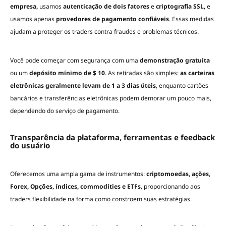
empresa,
usamos
autenticação de dois fatores
e
criptografia SSL,
e
usamos apenas
provedores de pagamento confiáveis
. Essas medidas
ajudam a proteger os traders contra fraudes e problemas técnicos.
Você pode começar com segurança com uma
demonstração gratuita
ou um
depósito mínimo de $ 10
. As retiradas são simples:
as carteiras
eletrônicas geralmente levam de 1 a 3 dias úteis
, enquanto cartões
bancários e transferências eletrônicas podem demorar um pouco mais,
dependendo do serviço de pagamento.
Transparência da plataforma, ferramentas e feedback
do usuário
Oferecemos uma ampla gama de instrumentos:
criptomoedas, ações,
Forex, Opções, índices, commodities e ETFs
, proporcionando aos
traders flexibilidade na forma como constroem suas estratégias.