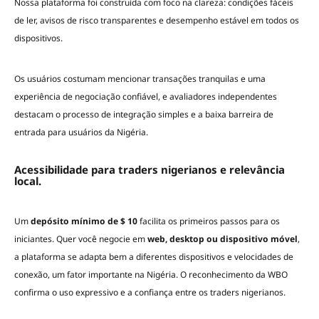
Nossa plataforma foi construída com foco na clareza: condições fáceis
de ler, avisos de risco transparentes e desempenho estável em todos os
dispositivos.
Os usuários costumam mencionar transações tranquilas e uma
experiência de negociação confiável, e avaliadores independentes
destacam o processo de integração simples e a baixa barreira de
entrada para usuários da Nigéria.
Acessibilidade para traders nigerianos e relevância
local.
Um
depósito mínimo de $ 10
facilita os primeiros passos para os
iniciantes. Quer você negocie em
web, desktop ou dispositivo móvel
,
a plataforma se adapta bem a diferentes dispositivos e velocidades de
conexão, um fator importante na Nigéria. O reconhecimento da WBO
confirma o uso expressivo e a confiança entre os traders nigerianos.