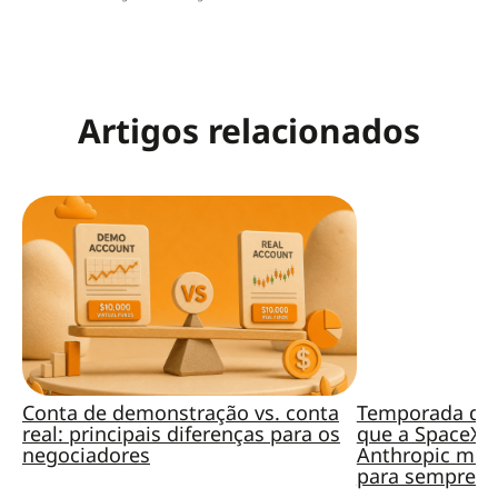
Artigos relacionados
Conta de demonstração vs. conta
Temporada de 
real: principais diferenças para os
que a SpaceX, 
negociadores
Anthropic mud
para sempre?