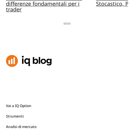
differenze fondamentali per i
Stocastico, Pa
trader
Vai a IQ Option
Strumenti
Analisi di mercato