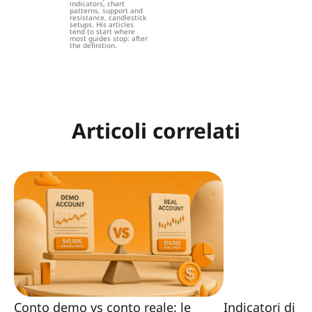
indicators, chart
patterns, support and
resistance, candlestick
setups. His articles
tend to start where
most guides stop: after
the definition.
Articoli correlati
Conto demo vs conto reale: le
Indicatori di 