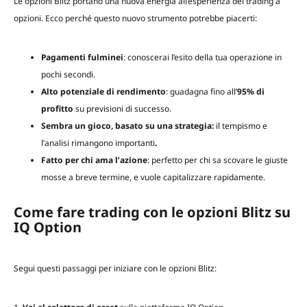
Le opzioni Blitz portano una nuova energia all’esperienza del trading a
opzioni. Ecco perché questo nuovo strumento potrebbe piacerti:
Pagamenti fulminei
: conoscerai l’esito della tua operazione in
pochi secondi.
Alto potenziale di rendimento
: guadagna fino all’
95% di
profitto
su previsioni di successo.
Sembra un gioco, basato su una strategia:
il tempismo e
l’analisi rimangono importanti
.
Fatto per chi ama l’azione
: perfetto per chi sa scovare le giuste
mosse a breve termine, e vuole capitalizzare rapidamente.
Come fare trading con le opzioni Blitz su
IQ Option
Segui questi passaggi per iniziare con le opzioni Blitz: