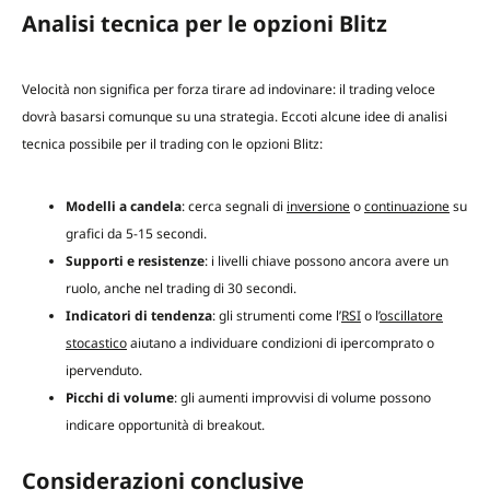
Analisi tecnica per le opzioni Blitz
Velocità non significa per forza tirare ad indovinare: il trading veloce
dovrà basarsi comunque su una strategia. Eccoti alcune idee di analisi
tecnica possibile per il trading con le opzioni Blitz:
Modelli a candela
: cerca segnali di
inversione
o
continuazione
su
grafici da 5-15 secondi.
Supporti e resistenze
: i livelli chiave possono ancora avere un
ruolo, anche nel trading di 30 secondi.
Indicatori di tendenza
: gli strumenti come l’
RSI
o l’
oscillatore
stocastico
aiutano a individuare condizioni di ipercomprato o
ipervenduto.
Picchi di volume
: gli aumenti improvvisi di volume possono
indicare opportunità di breakout.
Considerazioni conclusive