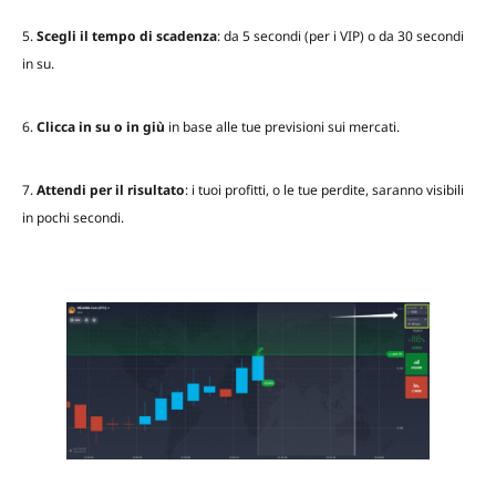
5.
Scegli il tempo di scadenza
: da 5 secondi (per i VIP) o da 30 secondi
in su.
6.
Clicca in su o in giù
in base alle tue previsioni sui mercati.
7.
Attendi per il risultato
: i tuoi profitti, o le tue perdite, saranno visibili
in pochi secondi.