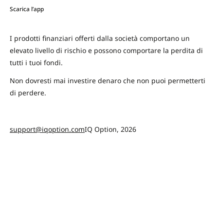
Scarica l’app
I prodotti finanziari offerti dalla società comportano un
elevato livello di rischio e possono comportare la perdita di
tutti i tuoi fondi.
Non dovresti mai investire denaro che non puoi permetterti
di perdere.
support@iqoption.com
IQ Option, 2026