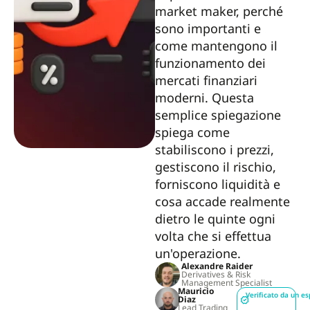
market maker, perché
sono importanti e
come mantengono il
funzionamento dei
mercati finanziari
moderni. Questa
semplice spiegazione
spiega come
stabiliscono i prezzi,
gestiscono il rischio,
forniscono liquidità e
cosa accade realmente
dietro le quinte ogni
volta che si effettua
un'operazione.
Alexandre Raider
Derivatives & Risk
Management Specialist
Mauricio
Verificato da un es
Diaz
Lead Trading