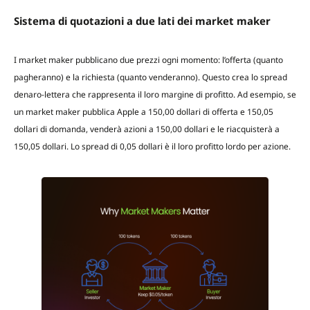
Sistema di quotazioni a due lati dei market maker
I market maker pubblicano due prezzi ogni momento: l’offerta (quanto
pagheranno) e la richiesta (quanto venderanno). Questo crea lo spread
denaro-lettera che rappresenta il loro margine di profitto. Ad esempio, se
un market maker pubblica Apple a 150,00 dollari di offerta e 150,05
dollari di domanda, venderà azioni a 150,00 dollari e le riacquisterà a
150,05 dollari. Lo spread di 0,05 dollari è il loro profitto lordo per azione.