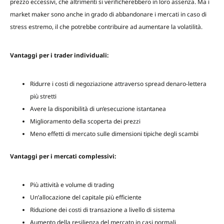
prezzo eccessivi, che altrimenti si verificherebbero in loro assenza. Ma i
market maker sono anche in grado di abbandonare i mercati in caso di
stress estremo, il che potrebbe contribuire ad aumentare la volatilità.
Vantaggi per i trader individuali:
Ridurre i costi di negoziazione attraverso spread denaro-lettera
più stretti
Avere la disponibilità di un’esecuzione istantanea
Miglioramento della scoperta dei prezzi
Meno effetti di mercato sulle dimensioni tipiche degli scambi
Vantaggi per i mercati complessivi:
Più attività e volume di trading
Un’allocazione del capitale più efficiente
Riduzione dei costi di transazione a livello di sistema
Aumento della resilienza del mercato in casi normali