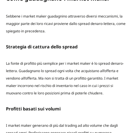
Sebbene i market maker guadagnino attraverso diversi meccanismi, la
maggior parte dei loro ricavi proviene dallo spread denaro-lettera, come
spiegato in precedenza.
Strategia di cattura dello spread
La fonte di profitto più semplice per i market maker è lo spread denaro-
lettera. Guadagnano lo spread ogni volta che acquistano all’offerta e
vendono all’offerta. Ma non si tratta di un profitto garantito. I market
maker incorrono nel rischio di inventario nel caso in cui i prezzi si
muovano contro le loro posizioni prima di poterle chiudere.
Profitti basati sui volumi
I market maker generano di più dal trading ad alto volume che dagli
spread ampi. Preferiscono generare piccoli profitti su numerose