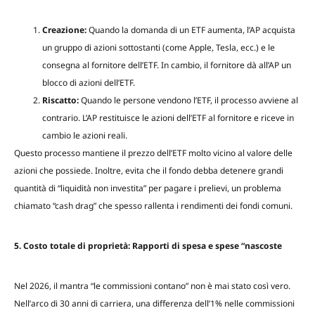
Creazione:
Quando la domanda di un ETF aumenta, l’AP acquista
un gruppo di azioni sottostanti (come Apple, Tesla, ecc.) e le
consegna al fornitore dell’ETF. In cambio, il fornitore dà all’AP un
blocco di azioni dell’ETF.
Riscatto:
Quando le persone vendono l’ETF, il processo avviene al
contrario. L’AP restituisce le azioni dell’ETF al fornitore e riceve in
cambio le azioni reali.
Questo processo mantiene il prezzo dell’ETF molto vicino al valore delle
azioni che possiede. Inoltre, evita che il fondo debba detenere grandi
quantità di “liquidità non investita” per pagare i prelievi, un problema
chiamato “cash drag” che spesso rallenta i rendimenti dei fondi comuni.
5. Costo totale di proprietà: Rapporti di spesa e spese “nascoste
Nel 2026, il mantra “le commissioni contano” non è mai stato così vero.
Nell’arco di 30 anni di carriera, una differenza dell’1% nelle commissioni