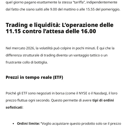
quel giorno pagano esattamente la stessa “tariffa”, indipendentemente
dal fatto che siano saliti alle 9.00 del mattino o alle 15.55 del pomeriggio.
Trading e liquidità: L’operazione delle
11.15 contro l’attesa delle 16.00
Nel mercato 2026, la volatilità può colpire in pochi minuti. È qui che la
differenza strutturale di trading diventa un vantaggio tattico o un
frustrante collo di bottiglia.
Prezzi in tempo reale (ETF)
Poiché gli ETF sono negoziati in borsa (come il NYSE o il Nasdaq), il loro
prezzo fluttua ogni secondo. Questo permette di avere
tipi di ordini
sofisticati
:
Ordini limite:
“Voglio acquistare questo prodotto solo se il prezzo