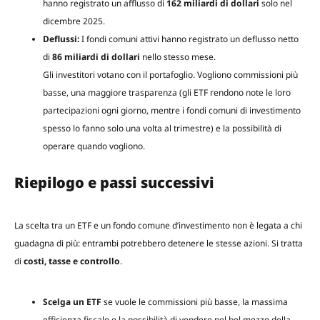
hanno registrato un afflusso di
162 miliardi di dollari
solo nel
dicembre 2025.
Deflussi:
I fondi comuni attivi hanno registrato un deflusso netto
di
86 miliardi di dollari
nello stesso mese.
Gli investitori votano con il portafoglio. Vogliono commissioni più
basse, una maggiore trasparenza (gli ETF rendono note le loro
partecipazioni ogni giorno, mentre i fondi comuni di investimento
spesso lo fanno solo una volta al trimestre) e la possibilità di
operare quando vogliono.
Riepilogo e passi successivi
La scelta tra un ETF e un fondo comune d’investimento non è legata a chi
guadagna di più: entrambi potrebbero detenere le stesse azioni. Si tratta
di
costi, tasse e controllo
.
Scelga un ETF
se vuole le commissioni più basse, la massima
efficienza fiscale e la possibilità di vendere nel bel mezzo della