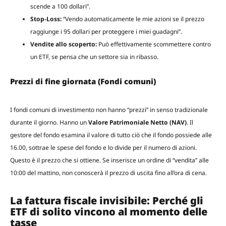
scende a 100 dollari”.
Stop-Loss:
“Vendo automaticamente le mie azioni se il prezzo
raggiunge i 95 dollari per proteggere i miei guadagni”.
Vendite allo scoperto:
Può effettivamente scommettere contro
un ETF, se pensa che un settore sia in ribasso.
Prezzi di fine giornata (Fondi comuni)
I fondi comuni di investimento non hanno “prezzi” in senso tradizionale
durante il giorno. Hanno un
Valore Patrimoniale Netto (NAV)
. Il
gestore del fondo esamina il valore di tutto ciò che il fondo possiede alle
16.00, sottrae le spese del fondo e lo divide per il numero di azioni.
Questo è il prezzo che si ottiene. Se inserisce un ordine di “vendita” alle
10:00 del mattino, non conoscerà il prezzo di uscita fino all’ora di cena.
La fattura fiscale invisibile: Perché gli
ETF di solito vincono al momento delle
tasse