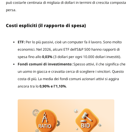
può costarle centinaia di migliaia di dollari in termini di crescita composta
persa.
Costi espliciti (il rapporto di spesa)
ETF:
Per lo più passivi, cioè un computer fa il lavoro. Sono molto
economici. Nel 2026, alcuni ETF dell’S&P 500 hanno rapporti di
spesa fino allo
0,03%
(3 dollari per ogni 10.000 dollari investiti).
Fondi comuni di investimento:
Spesso attivi, il che significa che
un uomo in giacca e cravatta cerca di scegliere i vincitori. Questo
costa di più. La media dei fondi comuni azionari attivi si aggira
ancora tra lo
0,90% e l’1,10%
.