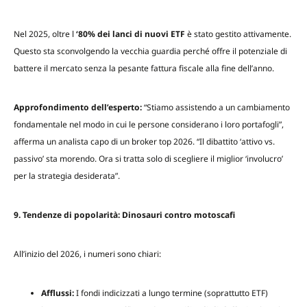
Nel 2025, oltre l
‘80% dei lanci di nuovi ETF
è stato gestito attivamente.
Questo sta sconvolgendo la vecchia guardia perché offre il potenziale di
battere il mercato senza la pesante fattura fiscale alla fine dell’anno.
Approfondimento dell’esperto:
“Stiamo assistendo a un cambiamento
fondamentale nel modo in cui le persone considerano i loro portafogli”,
afferma un analista capo di un broker top 2026. “Il dibattito ‘attivo vs.
passivo’ sta morendo. Ora si tratta solo di scegliere il miglior ‘involucro’
per la strategia desiderata”.
9. Tendenze di popolarità: Dinosauri contro motoscafi
All’inizio del 2026, i numeri sono chiari:
Afflussi:
I fondi indicizzati a lungo termine (soprattutto ETF)