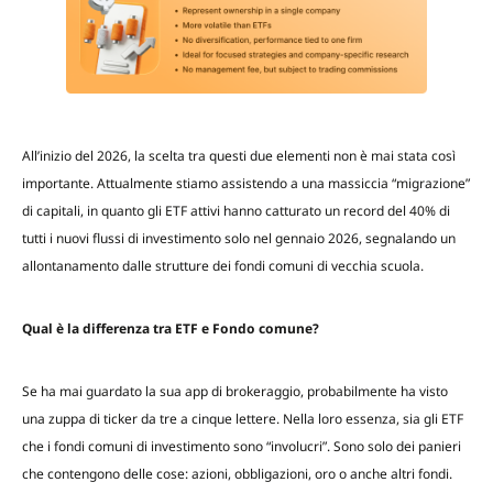
All’inizio del 2026, la scelta tra questi due elementi non è mai stata così
importante. Attualmente stiamo assistendo a una massiccia “migrazione”
di capitali, in quanto gli ETF attivi hanno catturato un record del 40% di
tutti i nuovi flussi di investimento solo nel gennaio 2026, segnalando un
allontanamento dalle strutture dei fondi comuni di vecchia scuola.
Qual è la differenza tra ETF e Fondo comune?
Se ha mai guardato la sua app di brokeraggio, probabilmente ha visto
una zuppa di ticker da tre a cinque lettere. Nella loro essenza, sia gli ETF
che i fondi comuni di investimento sono “involucri”. Sono solo dei panieri
che contengono delle cose: azioni, obbligazioni, oro o anche altri fondi.