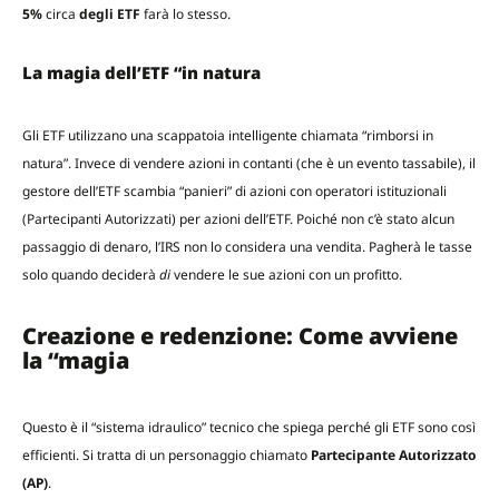
5%
circa
degli ETF
farà lo stesso.
La magia dell’ETF “in natura
Gli ETF utilizzano una scappatoia intelligente chiamata “rimborsi in
natura”. Invece di vendere azioni in contanti (che è un evento tassabile), il
gestore dell’ETF scambia “panieri” di azioni con operatori istituzionali
(Partecipanti Autorizzati) per azioni dell’ETF. Poiché non c’è stato alcun
passaggio di denaro, l’IRS non lo considera una vendita. Pagherà le tasse
solo quando deciderà
di
vendere le sue azioni con un profitto.
Creazione e redenzione: Come avviene
la “magia
Questo è il “sistema idraulico” tecnico che spiega perché gli ETF sono così
efficienti. Si tratta di un personaggio chiamato
Partecipante Autorizzato
(AP)
.