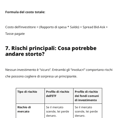
Formula del costo totale:
Costo dell’investitore = (Rapporto di spesa * Saldo) + Spread Bid-Ask +
Tasse pagate
7. Rischi principali: Cosa potrebbe
andare storto?
Nessun investimento è “sicuro”. Entrambi gli “involucri” comportano rischi
che possono cogliere di sorpresa un principiante.
Tipo di rischio
Profilo di rischio
Profilo di rischio
dell’ETF
dei fondi comuni
di investimento
Rischio di
Se il mercato
Se il mercato
mercato
scende, lei perde
scende, lei perde
denaro.
denaro.