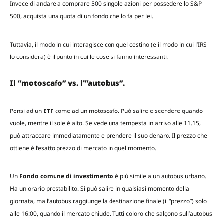
Invece di andare a comprare 500 singole azioni per possedere lo S&P
500, acquista una quota di un fondo che lo fa per lei.
Tuttavia, il modo in cui interagisce con quel cestino (e il modo in cui l’IRS
lo considera) è il punto in cui le cose si fanno interessanti.
Il “motoscafo” vs. l'”autobus”.
Pensi ad un
ETF
come ad un motoscafo. Può salire e scendere quando
vuole, mentre il sole è alto. Se vede una tempesta in arrivo alle 11.15,
può attraccare immediatamente e prendere il suo denaro. Il prezzo che
ottiene è l’esatto prezzo di mercato in quel momento.
Un
Fondo comune di investimento
è più simile a un autobus urbano.
Ha un orario prestabilito. Si può salire in qualsiasi momento della
giornata, ma l’autobus raggiunge la destinazione finale (il “prezzo”) solo
alle 16:00, quando il mercato chiude. Tutti coloro che salgono sull’autobus