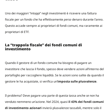
Uno dei maggiori “intoppi” negli investimenti è ricevere una fattura
fiscale per un fondo che ha effettivamente
perso
denaro durante l’anno.
Questo accade sempre ai proprietari di fondi comuni, ma raramente ai
proprietari di ETF.
La “trappola fiscale” dei fondi comuni di
investimento
Quando il gestore di un fondo comune ha bisogno di pagare un
investitore che lascia il fondo, spesso deve vendere azioni all’interno del
portafoglio per raccogliere liquidità. Se le azioni sono salite da quando il
gestore le ha acquistate, si verifica un’
imposta sulle plusvalenze
.
Il problema? Deve pagare una parte di questa tassa anche
se
non ha
venduto nemmeno un’azione. Nel 2024, quasi
il 43% dei fondi comuni
di investimento azionari
invierà plusvalenze tassabili, mentre solo il