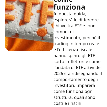
funziona
In questa guida,
esplorerà le differenze
chiave tra ETF e fondi
comuni di
investimento, perché il
trading in tempo reale
e l'efficienza fiscale
hanno spinto gli ETF
sotto i riflettori e come
l'ondata di ETF attivi del
2026 sta ridisegnando il
comportamento degli
investitori. Imparerà
come funziona ogni
struttura, quali sono i
costi e i rischi