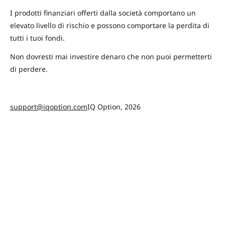
I prodotti finanziari offerti dalla società comportano un
elevato livello di rischio e possono comportare la perdita di
tutti i tuoi fondi.
Non dovresti mai investire denaro che non puoi permetterti
di perdere.
support@iqoption.com
IQ Option, 2026