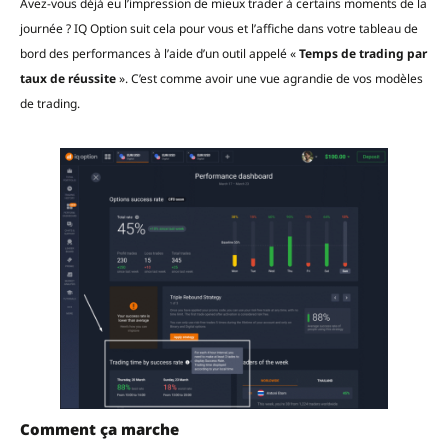
Avez-vous déjà eu l’impression de mieux trader à certains moments de la
journée ? IQ Option suit cela pour vous et l’affiche dans votre tableau de
bord des performances à l’aide d’un outil appelé «
Temps de trading par
taux de réussite
». C’est comme avoir une vue agrandie de vos modèles
de trading.
Comment ça marche