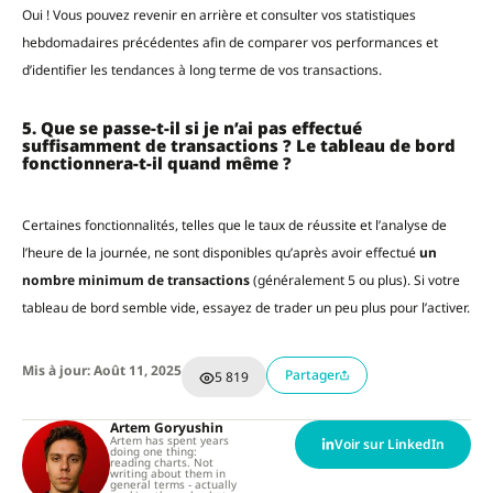
Oui ! Vous pouvez revenir en arrière et consulter vos statistiques
hebdomadaires précédentes afin de comparer vos performances et
d’identifier les tendances à long terme de vos transactions.
5. Que se passe-t-il si je n’ai pas effectué
suffisamment de transactions ? Le tableau de bord
fonctionnera-t-il quand même ?
Certaines fonctionnalités, telles que le taux de réussite et l’analyse de
l’heure de la journée, ne sont disponibles qu’après avoir effectué
un
nombre minimum de transactions
(généralement 5 ou plus). Si votre
tableau de bord semble vide, essayez de trader un peu plus pour l’activer.
Mis à jour: Août 11, 2025
Partager
5 819
Artem Goryushin
Artem has spent years
Voir sur LinkedIn
doing one thing:
reading charts. Not
writing about them in
general terms - actually