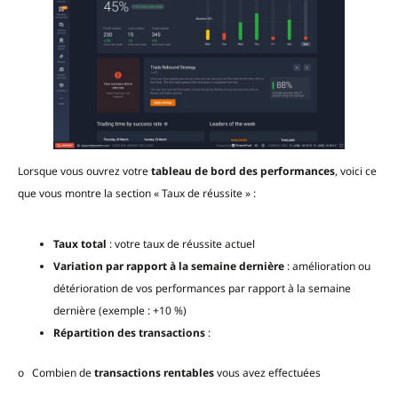
Lorsque vous ouvrez votre
tableau de bord des performances
, voici ce
que vous montre la section « Taux de réussite » :
Taux total
: votre taux de réussite actuel
Variation par rapport à la semaine dernière
: amélioration ou
détérioration de vos performances par rapport à la semaine
dernière (exemple : +10 %)
Répartition des transactions
:
o Combien de
transactions rentables
vous avez effectuées