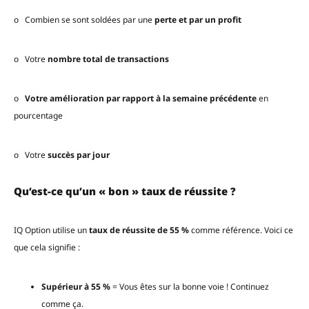
o Combien se sont soldées par une
perte et par un profit
o Votre
nombre total de transactions
o
Votre amélioration par rapport à la semaine précédente
en
pourcentage
o Votre
succès par jour
Qu’est-ce qu’un « bon » taux de réussite ?
IQ Option utilise un
taux de réussite de 55 %
comme référence. Voici ce
que cela signifie :
Supérieur à 55 %
= Vous êtes sur la bonne voie ! Continuez
comme ça.