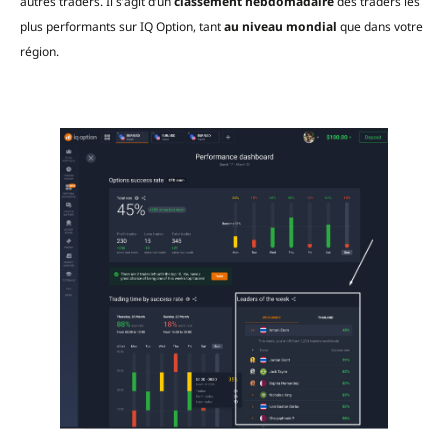
autres traders. Il s’agit d’un
classement hebdomadaire
des traders les
plus performants sur IQ Option, tant
au niveau mondial
que dans votre
région.