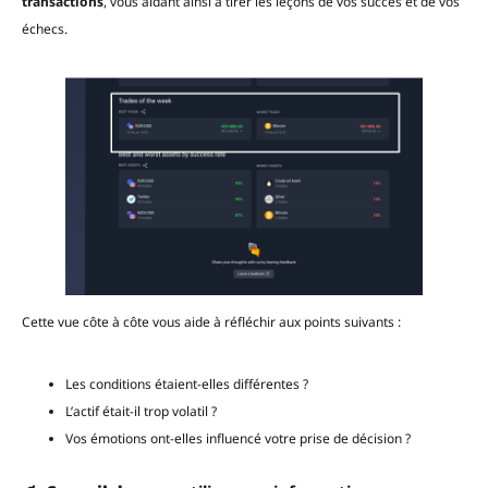
transactions
, vous aidant ainsi à tirer les leçons de vos succès et de vos
échecs.
Cette vue côte à côte vous aide à réfléchir aux points suivants :
Les conditions étaient-elles différentes ?
L’actif était-il trop volatil ?
Vos émotions ont-elles influencé votre prise de décision ?