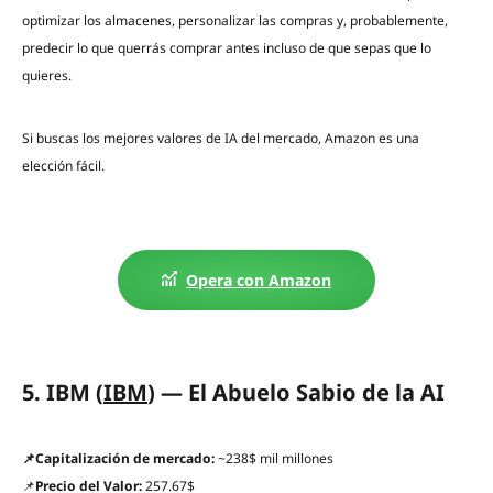
optimizar los almacenes, personalizar las compras y, probablemente,
predecir lo que querrás comprar antes incluso de que sepas que lo
quieres.
Si buscas los mejores valores de IA del mercado, Amazon es una
elección fácil.
Opera con Amazon
5. IBM (
IBM
) — El Abuelo Sabio de la AI
📌Capitalización de mercado:
~238$ mil millones
📌
Precio del Valor:
257.67$