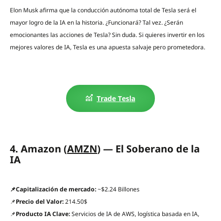
Elon Musk afirma que la conducción autónoma total de Tesla será el
mayor logro de la IA en la historia. ¿Funcionará? Tal vez. ¿Serán
emocionantes las acciones de Tesla? Sin duda. Si quieres invertir en los
mejores valores de IA, Tesla es una apuesta salvaje pero prometedora.
Trade Tesla
4. Amazon (
AMZN
) — El Soberano de la
IA
📌Capitalización de mercado:
~$2.24 Billones
📌
Precio del Valor:
214.50$
📌
Producto IA Clave:
Servicios de IA de AWS, logística basada en IA,