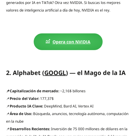
generados por IA en TikTok? Otra vez NVIDIA. Si buscas los mejores
valores de inteligencia artificial a día de hoy, NVIDIA es el rey.
Opera con NVIDIA
2. Alphabet (
GOOGL
) — el Mago de la IA
📌Capitalización de mercado:
~2,16$ billones
📌
Precio del Valor:
177,37$
📌
Producto IA Clave:
DeepMind, Bard AI, Vertex AI
📌
Área de Uso:
Búsqueda, anuncios, tecnología autónoma, computación
en la nube
📌
Desarrollos Recientes:
Inversión de 75 000 millones de dólares en la