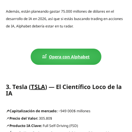
Además, están planeando gastar 75.000 millones de dólares en el
desarrollo de IA en 2026, así que si estás buscando trading en acciones
de IA, Alphabet debería estar en tu radar.
Opera con Alphabet
3. Tesla (
TSLA
) — El Científico Loco de la
IA
📌Capitalización de mercado:
~949 000$ millones
📌
Precio del Valor:
305.80$
📌
Producto IA Clave:
Full Self-Driving (FSD)