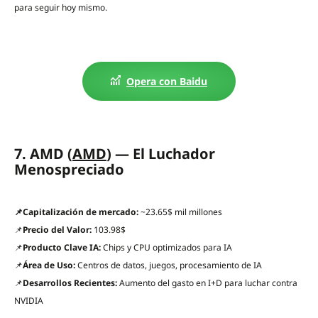
para seguir hoy mismo.
Opera con Baidu
7. AMD (
AMD
) — El Luchador
Menospreciado
📌Capitalización de mercado:
~23.65$ mil millones
📌
Precio del Valor:
103.98$
📌
Producto Clave IA:
Chips y CPU optimizados para IA
📌
Área de Uso:
Centros de datos, juegos, procesamiento de IA
📌
Desarrollos Recientes:
Aumento del gasto en I+D para luchar contra
NVIDIA