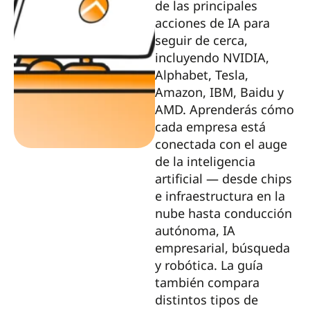
de las principales
acciones de IA para
seguir de cerca,
incluyendo NVIDIA,
Alphabet, Tesla,
Amazon, IBM, Baidu y
AMD. Aprenderás cómo
cada empresa está
conectada con el auge
de la inteligencia
artificial — desde chips
e infraestructura en la
nube hasta conducción
autónoma, IA
empresarial, búsqueda
y robótica. La guía
también compara
distintos tipos de