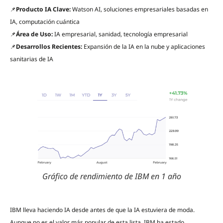
📌
Producto IA Clave:
Watson AI, soluciones empresariales basadas en
IA, computación cuántica
📌
Área de Uso:
IA empresarial, sanidad, tecnología empresarial
📌
Desarrollos Recientes:
Expansión de la IA en la nube y aplicaciones
sanitarias de IA
Gráfico de rendimiento de IBM en 1 año
IBM lleva haciendo IA desde antes de que la IA estuviera de moda.
Aunque no es el valor más popular de esta lista, IBM ha estado