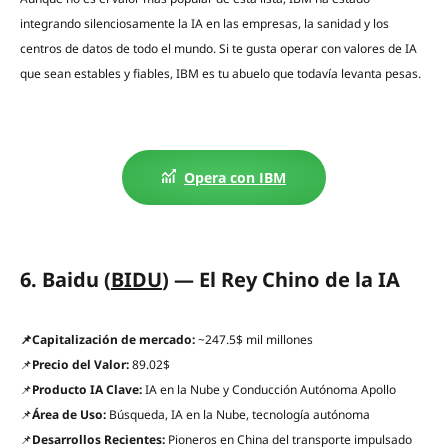
integrando silenciosamente la IA en las empresas, la sanidad y los
centros de datos de todo el mundo. Si te gusta operar con valores de IA
que sean estables y fiables, IBM es tu abuelo que todavía levanta pesas.
Opera con IBM
6. Baidu (
BIDU
) — El Rey Chino de la IA
📌Capitalización de mercado:
~247.5$ mil millones
📌
Precio del Valor:
89.02$
📌
Producto IA Clave:
IA en la Nube y Conducción Autónoma Apollo
📌
Área de Uso:
Búsqueda, IA en la Nube, tecnología autónoma
📌
Desarrollos Recientes:
Pioneros en China del transporte impulsado