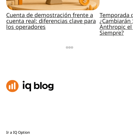
Cuenta de demostración frente a
Temporada de 
cuenta real: diferencias clave para
¿Cambiarán Sp
los operadores
Anthropic el M
Siempre?
Ir a IQ Option