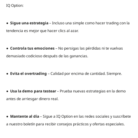
IQ Option:
●
Sigue una estrategia
– Incluso una simple como hacer trading con la
tendencia es mejor que hacer clics al azar.
●
Controla tus emociones
– No persigas las pérdidas ni te vuelvas
demasiado codicioso después de las ganancias.
●
Evita el overtrading
– Calidad por encima de cantidad. Siempre.
●
Usa la demo para testear
– Prueba nuevas estrategias en la demo
antes de arriesgar dinero real.
●
Mantente al día
– Sigue a IQ Option en las redes sociales y suscríbete
a nuestro boletín para recibir consejos prácticos y ofertas especiales.