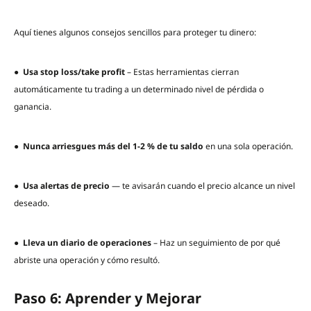
Aquí tienes algunos consejos sencillos para proteger tu dinero:
●
Usa stop loss/take profit
– Estas herramientas cierran
automáticamente tu trading a un determinado nivel de pérdida o
ganancia.
●
Nunca arriesgues más del 1-2 % de tu saldo
en una sola operación.
●
Usa alertas de precio
— te avisarán cuando el precio alcance un nivel
deseado.
●
Lleva un diario de operaciones
– Haz un seguimiento de por qué
abriste una operación y cómo resultó.
Paso 6: Aprender y Mejorar