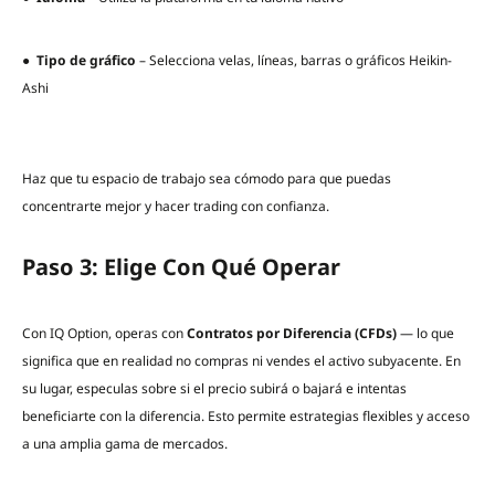
●
Tipo de gráfico
– Selecciona velas, líneas, barras o gráficos Heikin-
Ashi
Haz que tu espacio de trabajo sea cómodo para que puedas
concentrarte mejor y hacer trading con confianza.
Paso 3: Elige Con Qué Operar
Con IQ Option, operas con
Contratos por Diferencia (CFDs)
— lo que
significa que en realidad no compras ni vendes el activo subyacente. En
su lugar, especulas sobre si el precio subirá o bajará e intentas
beneficiarte con la diferencia. Esto permite estrategias flexibles y acceso
a una amplia gama de mercados.