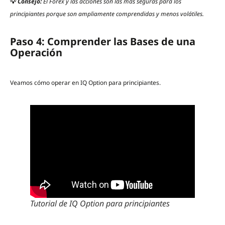
💡
Consejo:
El Forex y las acciones son las más seguras para los
principiantes porque son ampliamente comprendidas y menos volátiles.
Paso 4: Comprender las Bases de una
Operación
Veamos cómo operar en IQ Option para principiantes.
Tutorial de IQ Option para principiantes