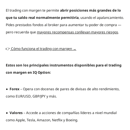
El trading con margen te permite
abrir posiciones más grandes de lo
que tu saldo real normalmente permitiría
, usando el apalancamiento.
Pides prestados fondos al broker para aumentar tu poder de compra —
pero recuerda que
mayores recompensas conllevan mayores riesgos
.
👉
Cómo funciona el trading con margen →
Estos son los principales instrumentos disponibles para el trading
con margen en IQ Option:
●
Forex
– Opera con docenas de pares de divisas de alto rendimiento,
como EUR/USD, GBP/JPY y más.
●
Valores
– Accede a acciones de compañías líderes a nivel mundial
como Apple, Tesla, Amazon, Netflix y Boeing.