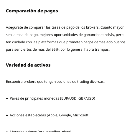
Comparación de pagos
Asegúrate de comparar las tasas de pago de los brokers. Cuanto mayor
sea la tasa de pago, mejores oportunidades de ganancias tendrás, pero
ten cuidado con las plataformas que prometen pagos demasiado buenos
para ser ciertos de más del 95%: por lo general habrá trampas.
Variedad de activos
Encuentra brokers que tengan opciones de trading diversas:
● Pares de principales monedas (
EUR/USD
,
GBP/USD
)
● Acciones establecidas (
Apple
,
Google
, Microsoft)
● Materias primas (
oro
,
petróleo
,
plata
)