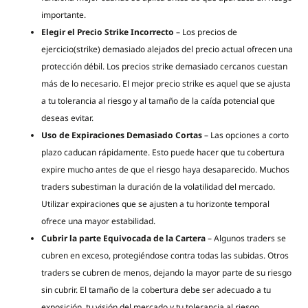
importante.
Elegir el Precio Strike Incorrecto
– Los precios de
ejercicio(strike) demasiado alejados del precio actual ofrecen una
protección débil. Los precios strike demasiado cercanos cuestan
más de lo necesario. El mejor precio strike es aquel que se ajusta
a tu tolerancia al riesgo y al tamaño de la caída potencial que
deseas evitar.
Uso de Expiraciones Demasiado Cortas
– Las opciones a corto
plazo caducan rápidamente. Esto puede hacer que tu cobertura
expire mucho antes de que el riesgo haya desaparecido. Muchos
traders subestiman la duración de la volatilidad del mercado.
Utilizar expiraciones que se ajusten a tu horizonte temporal
ofrece una mayor estabilidad.
Cubrir la parte Equivocada de la Cartera
– Algunos traders se
cubren en exceso, protegiéndose contra todas las subidas. Otros
traders se cubren de menos, dejando la mayor parte de su riesgo
sin cubrir. El tamaño de la cobertura debe ser adecuado a tu
exposición, tu visión del mercado y tu tolerancia al riesgo.