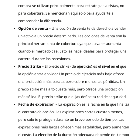
compra se utilizan principalmente para estrategias alcistas, no
para cobertura. Se mencionan aquí solo para ayudarte a
comprender la diferencia.
Opción de venta
– Una opción de venta te da derecho a vender
un activo a un precio determinado. Las opciones de venta son la
principal herramienta de cobertura, ya que su valor aumenta
cuando el mercado cae. Esto las hace ideales para proteger una
cartera durante las recesiones.
Precio Strike
– El precio strike (de ejercicio) es el nivel en el que
la opción entra en vigor. Un precio de ejercicio más bajo ofrece
una protección más barata, pero cubre menos las pérdidas. Un
precio strike más alto cuesta más, pero ofrece una protección
más sólida. El precio strike que elijas define tu red de seguridad.
Fecha de expiración
– La expiración es la fecha en la que finaliza
el contrato de opción. Las expiraciones cortas cuestan menos,
pero solo te protegen durante un breve periodo de tiempo. Las
expiraciones más largas ofrecen más estabilidad, pero aumentan
el coste. La elección de la duración adecuada depende del tiempo