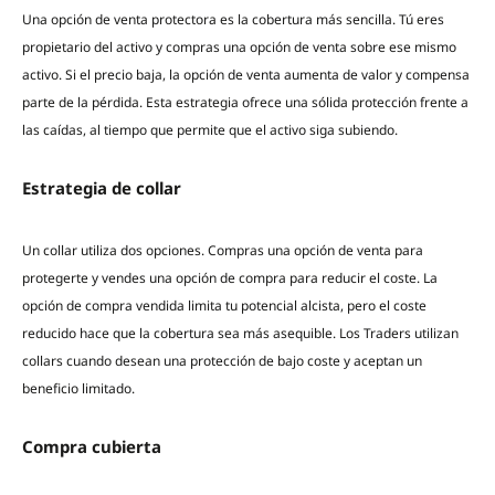
Una opción de venta protectora es la cobertura más sencilla. Tú eres
propietario del activo y compras una opción de venta sobre ese mismo
activo. Si el precio baja, la opción de venta aumenta de valor y compensa
parte de la pérdida. Esta estrategia ofrece una sólida protección frente a
las caídas, al tiempo que permite que el activo siga subiendo.
Estrategia de collar
Un collar utiliza dos opciones. Compras una opción de venta para
protegerte y vendes una opción de compra para reducir el coste. La
opción de compra vendida limita tu potencial alcista, pero el coste
reducido hace que la cobertura sea más asequible. Los Traders utilizan
collars cuando desean una protección de bajo coste y aceptan un
beneficio limitado.
Compra cubierta