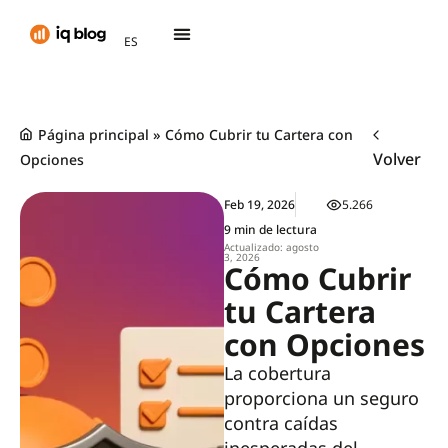
AR
ES
TH
Página principal
»
Cómo Cubrir tu Cartera con
Volver
Opciones
Feb 19, 2026
5.266
9 min de lectura
Actualizado: agosto
3, 2026
Cómo Cubrir
tu Cartera
con Opciones
La cobertura
proporciona un seguro
contra caídas