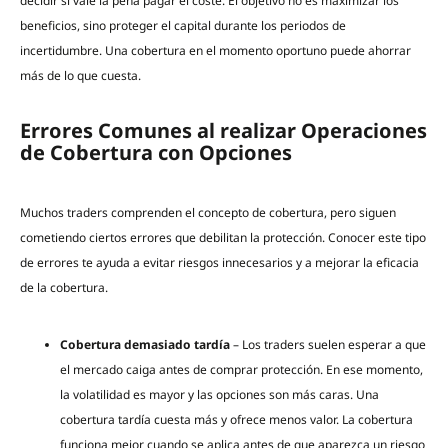
decidir si vale la pena pagar el coste. El objetivo no es maximizar los
beneficios, sino proteger el capital durante los periodos de
incertidumbre. Una cobertura en el momento oportuno puede ahorrar
más de lo que cuesta.
Errores Comunes al realizar Operaciones
de Cobertura con Opciones
Muchos traders comprenden el concepto de cobertura, pero siguen
cometiendo ciertos errores que debilitan la protección. Conocer este tipo
de errores te ayuda a evitar riesgos innecesarios y a mejorar la eficacia
de la cobertura.
Cobertura demasiado tardía
– Los traders suelen esperar a que
el mercado caiga antes de comprar protección. En ese momento,
la volatilidad es mayor y las opciones son más caras. Una
cobertura tardía cuesta más y ofrece menos valor. La cobertura
funciona mejor cuando se aplica antes de que aparezca un riesgo