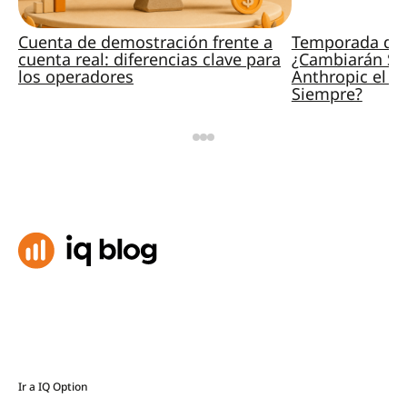
Cuenta de demostración frente a
Temporada de 
cuenta real: diferencias clave para
¿Cambiarán Sp
los operadores
Anthropic el M
Siempre?
Ir a IQ Option