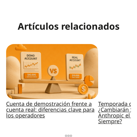
Artículos relacionados
Cuenta de demostración frente a
Temporada de 
cuenta real: diferencias clave para
¿Cambiarán Sp
los operadores
Anthropic el M
Siempre?