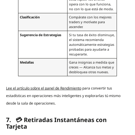
opera con lo que funciona,
no con lo que está de moda.
Clasificación
Compárate con los mejores
traders y motívate para
ascender.
Sugerencia de Estrategias
Si tu tasa de éxito disminuye,
el sistema recomienda
automáticamente estrategias
probadas para ayudarte a
recuperarte.
Medallas
Gana insignias a medida que
creces — Alcanza tus metas y
desbloquea otras nuevas.
Lee el artículo sobre el panel de Rendimiento
para convertir tus
estadísticas en operaciones más inteligentes y explorarlas tú mismo
desde la sala de operaciones.
7. 💳 Retiradas Instantáneas con
Tarjeta