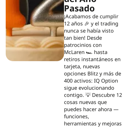
Pasado
¡Acabamos de cumplir
12 años 🎉 y el trading
nunca se había visto
tan bien! Desde
patrocinios con
McLaren 🏎️ hasta
retiros instantáneos en
tarjeta, nuevas
opciones Blitz y más de
400 activos: IQ Option
sigue evolucionando
contigo. 💡 Descubre 12
cosas nuevas que
puedes hacer ahora —
funciones,
herramientas y mejoras