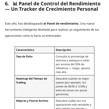
6. 📊 Panel de Control del Rendimiento
— Un Tracker de Crecimiento Personal
Este año, has desbloqueado
el Panel de rendimiento
, Una nueva
herramienta inteligente diseñada para realizar un seguimiento de tus
operaciones como lo haría un entrenador.
Característica
Descripción
Tasa de Éxito
Consulta tu porcentaje de
victorias y averigua si estás
por encima del 55% de
referencia — luego, apunta
más alto.
Heatmap del Tiempo de
Descubre cuándo es mejor
Trading
operar (por ejemplo, los
jueves de 08:00 a 12:00) y
evita las zonas con pocas
ganancias.
Mejores y Peores Activos
Descubre cuáles son tus
operaciones más rentables y
evita repetir los errores —