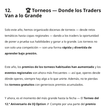
12. 🏆 Torneos — Donde los Traders
Van a lo Grande
Solo este año, hemos organizado docenas de torneos — desde retos
temáticos hasta copas regionales — dando a los traders la oportunidad
de poner a prueba sus habilidades y ganar a lo grande. Los torneos no
son solo una competición — son una forma
rápida
y
divertida de
aprender bajo presión.
Este año, los
premios de los torneos habituales han aumentado
y los
eventos regionales
son ahora más frecuentes — así que, operes desde
dónde operes, siempre hay algo a lo que unirte. Además, no te pierdas
los
torneos gratuitos
con generosos premios acumulados.
Y ahora, es el momento del más grande hasta la fecha — El
Torneo del
12.º Aniversario de IQ Option
🎉 Compite por una parte del
premio