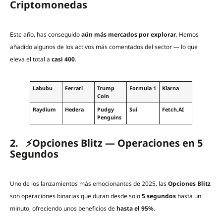
Criptomonedas
Este año, has conseguido
aún más mercados por explorar
. Hemos
añadido algunos de los activos más comentados del sector — lo que
eleva el total a
casi 400
.
Labubu
Ferrari
Trump
Formula 1
Klarna
Coin
Raydium
Hedera
Pudgy
Sui
Fetch.AI
Penguins
2. ⚡Opciones Blitz — Operaciones en 5
Segundos
Uno de los lanzamientos más emocionantes de 2025, las
Opciones Blitz
son operaciones binarias que duran desde solo
5 segundos
hasta un
minuto, ofreciendo unos beneficios de
hasta el 95%
.