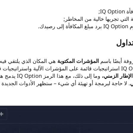
IQ O;
ة التي تجريها خالية من المخاطر;
صيدك.
وفة أيضًا باسم
المؤشرات المكتوبة
هي المكان الذي يلتقي فيه 
لإطار الزمني،
وما إلى ذلك، مع هذا الرمز IQ Option يدمج هذه الاستراتيجيات مباشرة في منصتك – كاملة مع
ي
. لا حاجة لبرمجة أو تهيئة أي شيء – ستظهر الأدوات الجديد