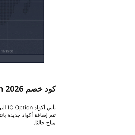
كود خصم IQ Option 2026: ما المتاح الآن؟
تأتي
تتم إضافة أكواد جديدة با
متاح حاليًا.