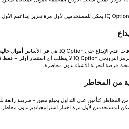
اع على IQ Option هي في الأساس
أموال خالي
السوق الحقيقية. مع هذا الرمز الترويجي IQ Option لا يت
منحك فرصة لتجربة الأشياء بدون مخاطرة.
ن المخاطر كتأمين على التداول بمبلغ معين – طريقة رائعة ل