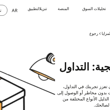
PT
تحليلات السوق
المنصة
تنزيلالتطبيق
AR
TH
ت
رجوع
IQ الترويجية: التداول
رة يمكن أن تعزز تجربتك في التداول،
ات بدون مخاطر أو الوصول إلى
لدليل الأنواع المختلفة من
 لصالحك.