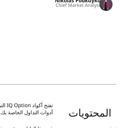
Nikolas Podkuyko
Chief Market Analyst
تفتح
المحتويات
أدوات التداول الخاصة بك.