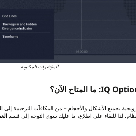
المؤشرات المكتوبة
 أكواد IQ Option الترويجية بجميع الأشكال والأحجام – من المكافآت الترح
نتظام، لذا للبقاء على اطلاع، ما عليك سوى التوجه إلى قسم
الع