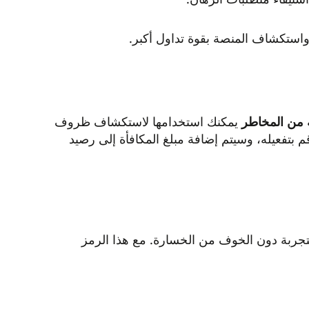
ة من المخاطر
يمكنك استخدامها لاستكشاف ظروف
طلب أي استثمار أولي – فقط قم بتفعيله، وسيتم إضافة مبلغ المكافأة إلى رصيد
لتجربة دون الخوف من الخسارة. مع هذا الرمز