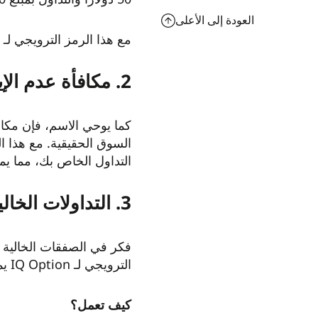
العودة إلى الأعلى
مع هذا الرمز الترويجي لـ IQ Option يمكن للمستخدمين لأول مرة تعزيز إيداعهم الأول واستكشاف المنصة بقوة تداول أكبر.
2. مكافأة عدم الإيداع
كما يوحي الاسم، فإن مكافآت عدم الإيد
التداول الخاص بك، مما ي
3. التداولات الخالية من المخاطر
فكر في الصفقات الخالية م
الترويجي لـ IQ Option يمكن للمستخدمين لأول مرة اختبار استراتيجياتهم بدون مخاطر.
كيف تعمل؟