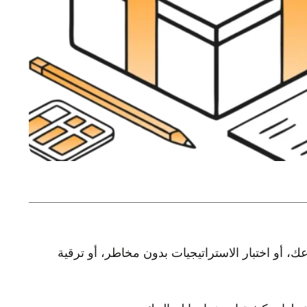
يادة إيداعك، أو اختبار الاستراتيجيات بدون مخاطر، أو ترقية