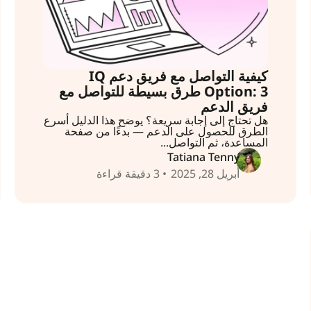
كيفية التواصل مع فريق دعم IQ
Option: 3 طرق بسيطة للتواصل مع
فريق الدعم
هل تحتاج إلى إجابة سريعة؟ يوضح هذا الدليل أسرع
الطرق للحصول على الدعم — بدءًا من صفحة
المساعدة، ثم التواصل...
Tatiana Tenny
أبريل 28, 2025
• 3 دقيقة قراءة