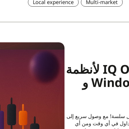
Local experience
Multi-market
قم بتنزيل تطبيق IQ Option لأنظمة
التشغيل Mac OS و Windows و
ول سلسة! مع وصول سريع إلى
لتداول في أي وقت ومن أي