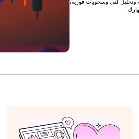
ة وتحليل فني وسحوبات فورية،
هازك.