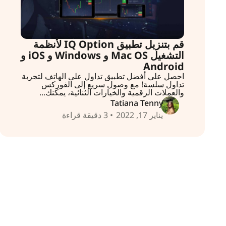
قم بتنزيل تطبيق IQ Option لأنظمة
التشغيل Mac OS و Windows و iOS و
Android
احصل على أفضل تطبيق تداول على الهاتف لتجربة
تداول سلسة! مع وصول سريع إلى الفوركس
والعملات الرقمية والخيارات الثنائية، يمكنك...
Tatiana Tenny
يناير 17, 2022
• 3 دقيقة قراءة