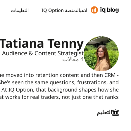
اذهبالىمنصة IQ Option
التعليمات
Tatiana Tenny
Audience & Content Strategist
4
مقالات
she moved into retention content and then CRM -
he's seen the same questions, frustrations, and
. At IQ Option, that background shapes how she
t works for real traders, not just one that ranks.
التعليم