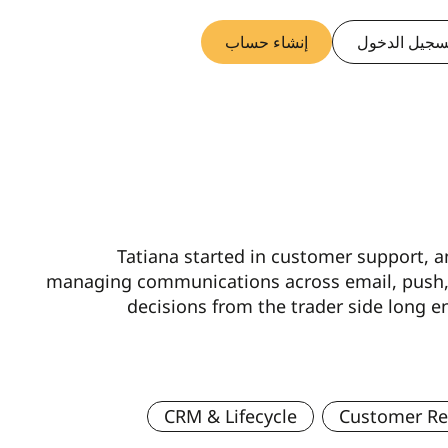
سجيل الدخول
إنشاء حساب
Tatiana started in customer support, 
managing communications across email, push, a
decisions from the trader side long 
CRM & Lifecycle
Customer Re