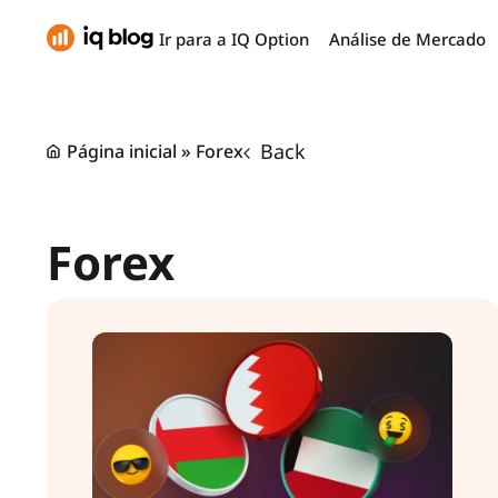
Ir para a IQ Option
Análise de Mercado
Back
Página inicial
»
Forex
Forex