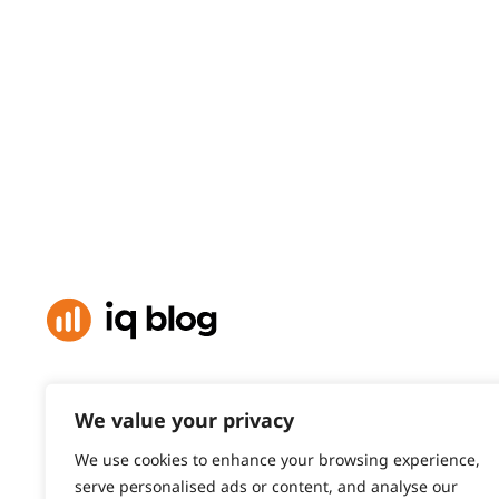
We value your privacy
We use cookies to enhance your browsing experience,
Ir para a IQ Option
Análise de Mercado
Inst
serve personalised ads or content, and analyse our