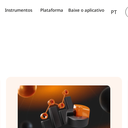
AR
Instrumentos
Plataforma
Baixe o aplicativo
PT
TH